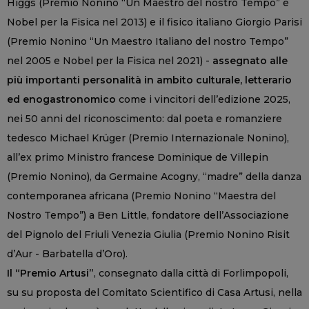
Higgs (Premio Nonino “Un Maestro del nostro Tempo” e
Nobel per la Fisica nel 2013) e il fisico italiano Giorgio Parisi
(Premio Nonino “Un Maestro Italiano del nostro Tempo”
nel 2005 e Nobel per la Fisica nel 2021) -
assegnato alle
più importanti personalità in ambito culturale, letterario
ed enogastronomico
come i vincitori dell’edizione 2025,
nei 50 anni del riconoscimento: dal poeta e romanziere
tedesco Michael Krüger (Premio Internazionale Nonino),
all’ex primo Ministro francese Dominique de Villepin
(Premio Nonino), da Germaine Acogny, “madre” della danza
contemporanea africana (Premio Nonino “Maestra del
Nostro Tempo”) a Ben Little, fondatore dell’Associazione
del Pignolo del Friuli Venezia Giulia (Premio Nonino Risit
d’Aur - Barbatella d’Oro).
Il “Premio Artusi”
, consegnato dalla città di Forlimpopoli,
su su proposta del Comitato Scientifico di Casa Artusi, nella