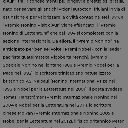
d’Aur”
, tra i riconoscimenti più longevi e prestigiosi d’Italia,
nato per salvare gli antichi vitigni autoctoni friulani in via di
estinzione e per valorizzare la civiltà contadina. Nel 1977, al
“Premio Nonino Risit d’Aur” viene affiancato il “Premio
Nonino di Letteratura” che dal 1984 si completerà con la
sezione internazionale.
Da allora, il “Premio Nonino” ha
anticipato per ben sei volte i Premi Nobel
- con la leader
pacifista guatelmateca Rigoberta Menchù (Premio
Speciale Nonino nel lontano 1988 e Premio Nobel per la
Pace nel 1992), lo scrittore trinidadiano naturalizzato
britannico V.S. Naipaul (Nonino International Prize nel
1993 e Nobel per la Letteratura nel 2001), il poeta svedese
Tomas Tranströmer (Premio Internazionale Nonino nel
2004 e Nobel per la Letteratura nel 2011), lo scrittore
cinese Mo Yan (Premio Internazionale Nonino 2005 e
Nobel per la Letteratura nel 2012), il fisico britannico Peter