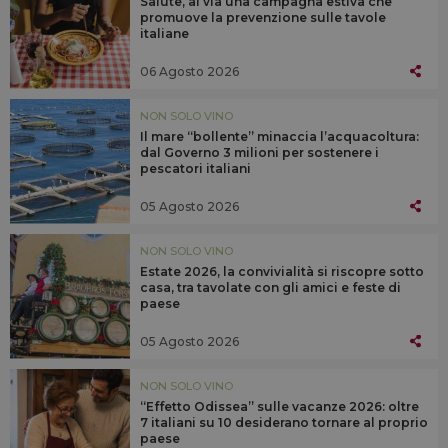
Salute, al via una campagna estiva che
promuove la prevenzione sulle tavole
italiane
06 Agosto 2026
NON SOLO VINO
Il mare “bollente” minaccia l’acquacoltura:
dal Governo 3 milioni per sostenere i
pescatori italiani
05 Agosto 2026
NON SOLO VINO
Estate 2026, la convivialità si riscopre sotto
casa, tra tavolate con gli amici e feste di
paese
05 Agosto 2026
NON SOLO VINO
“Effetto Odissea” sulle vacanze 2026: oltre
7 italiani su 10 desiderano tornare al proprio
paese