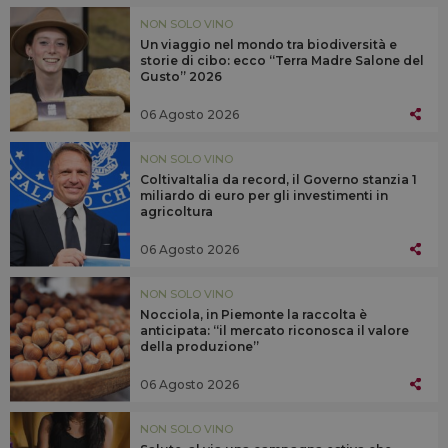
NON SOLO VINO
Un viaggio nel mondo tra biodiversità e
storie di cibo: ecco “Terra Madre Salone del
Gusto” 2026
06 Agosto 2026
NON SOLO VINO
ColtivaItalia da record, il Governo stanzia 1
miliardo di euro per gli investimenti in
agricoltura
06 Agosto 2026
NON SOLO VINO
Nocciola, in Piemonte la raccolta è
anticipata: “il mercato riconosca il valore
della produzione”
06 Agosto 2026
NON SOLO VINO