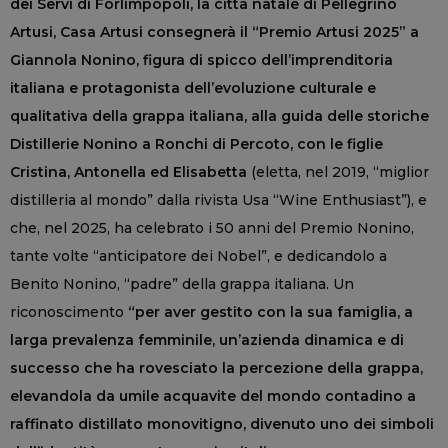
dei Servi di Forlimpopoli, la città natale di Pellegrino
Artusi, Casa Artusi consegnerà il “Premio Artusi 2025” a
Giannola Nonino, figura di spicco dell’imprenditoria
italiana e protagonista dell’evoluzione culturale e
qualitativa della grappa italiana, alla guida delle storiche
Distillerie Nonino a Ronchi di Percoto, con le figlie
Cristina, Antonella ed Elisabetta
(eletta, nel 2019, “miglior
distilleria al mondo” dalla rivista Usa “Wine Enthusiast”), e
che, nel 2025, ha celebrato i 50 anni del Premio Nonino,
tante volte “anticipatore dei Nobel”, e dedicandolo a
Benito Nonino, “padre” della grappa italiana. Un
riconoscimento
“per aver gestito con la sua famiglia, a
larga prevalenza femminile, un’azienda dinamica e di
successo che ha rovesciato la percezione della grappa,
elevandola da umile acquavite del mondo contadino a
raffinato distillato monovitigno, divenuto uno dei simboli