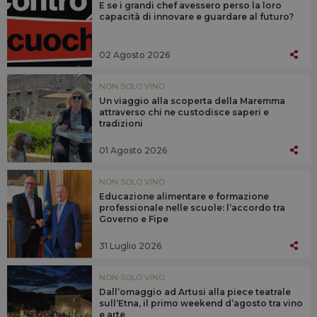
E se i grandi chef avessero perso la loro
capacità di innovare e guardare al futuro?
02 Agosto 2026
NON SOLO VINO
Un viaggio alla scoperta della Maremma
attraverso chi ne custodisce saperi e
tradizioni
01 Agosto 2026
NON SOLO VINO
Educazione alimentare e formazione
professionale nelle scuole: l’accordo tra
Governo e Fipe
31 Luglio 2026
NON SOLO VINO
Dall’omaggio ad Artusi alla piece teatrale
sull’Etna, il primo weekend d’agosto tra vino
e arte