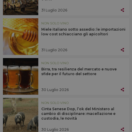
31 Luglio 2026
NON SOLO VINO
Miele italiano sotto assedio: le importazioni
low cost schiacciano gli apicoltori
31 Luglio 2026
NON SOLO VINO
Birra, tra resilienza del mercato e nuove
sfide per il futuro del settore
30 Luglio 2026
NON SOLO VINO
Cinta Senese Dop, l’ok del Ministero al
cambio di disciplinare: macellazione e
custodia, le novità
30 Luglio 2026