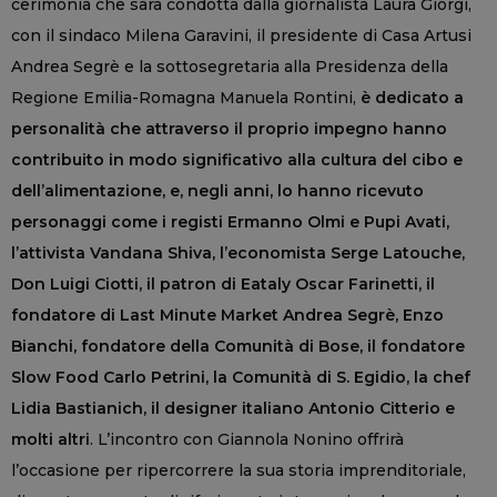
cerimonia che sarà condotta dalla giornalista Laura Giorgi,
con il sindaco Milena Garavini, il presidente di Casa Artusi
Andrea Segrè e la sottosegretaria alla Presidenza della
Regione Emilia-Romagna Manuela Rontini,
è dedicato a
personalità che attraverso il proprio impegno hanno
contribuito in modo significativo alla cultura del cibo e
dell’alimentazione, e, negli anni, lo hanno ricevuto
personaggi come i registi Ermanno Olmi e Pupi Avati,
l’attivista Vandana Shiva, l’economista Serge Latouche,
Don Luigi Ciotti, il patron di Eataly Oscar Farinetti, il
fondatore di Last Minute Market Andrea Segrè, Enzo
Bianchi, fondatore della Comunità di Bose, il fondatore
Slow Food Carlo Petrini, la Comunità di S. Egidio, la chef
Lidia Bastianich, il designer italiano Antonio Citterio e
molti altri
. L’incontro con Giannola Nonino offrirà
l’occasione per ripercorrere la sua storia imprenditoriale,