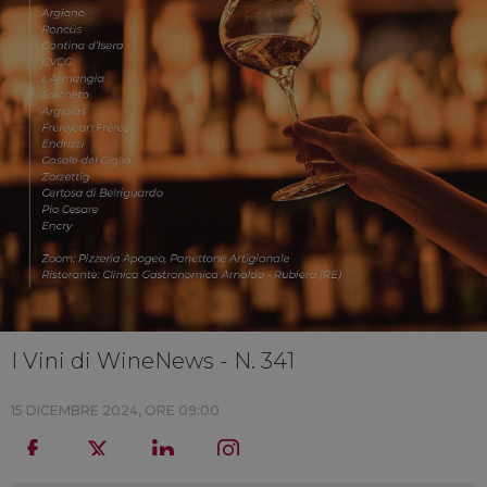
I Vini di WineNews - N. 341
15 DICEMBRE 2024, ORE 09:00