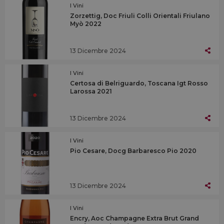
I Vini
Zorzettig, Doc Friuli Colli Orientali Friulano
Myò 2022
13 Dicembre 2024
I Vini
Certosa di Belriguardo, Toscana Igt Rosso
Larossa 2021
13 Dicembre 2024
I Vini
Pio Cesare, Docg Barbaresco Pio 2020
13 Dicembre 2024
I Vini
Encry, Aoc Champagne Extra Brut Grand