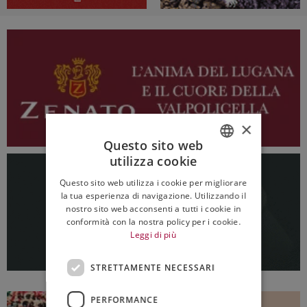
×
Questo sito web
utilizza cookie
ITALIAN
Questo sito web utilizza i cookie per migliorare
ENGLISH
la tua esperienza di navigazione. Utilizzando il
nostro sito web acconsenti a tutti i cookie in
conformità con la nostra policy per i cookie.
Leggi di più
STRETTAMENTE NECESSARI
PERFORMANCE