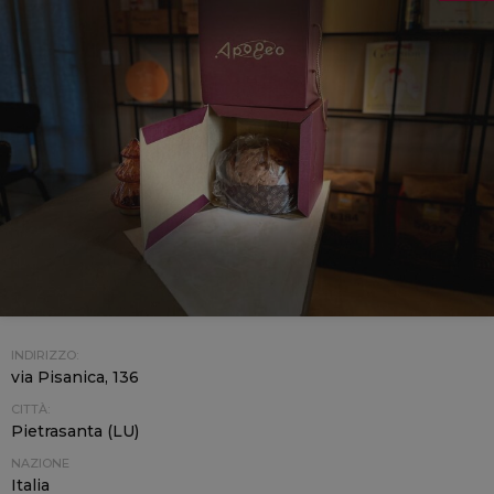
INDIRIZZO:
via Pisanica, 136
CITTÀ:
Pietrasanta (LU)
NAZIONE
Italia