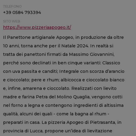
TELEFONO
+39 0584 793394
SITO WEB
https://www.pizzeriaapogeo.it/
Il Panettone artigianale Apogeo, in produzione da oltre
10 anni, torna anche per il Natale 2024. In realtà si
tratta dei panettoni firmati da Massimo Giovannini,
perché sono declinati in ben cinque varianti: Classico
con uva passita e canditi; Integrale con scorza d’arancio
e cioccolato; pere e rhum; albicocca e cioccolato bianco
e, infine, amarena e cioccolato. Realizzati con lievito
madre e farina Petra del Molino Quaglia, vengono cotti
nel forno a legna e contengono ingredienti di altissima
qualità, alcuni dei quali - come la bagna al rhum -
preparati in casa. La pizzeria Apogeo di Pietrasanta, in
provincia di Lucca, propone un’idea di lievitazione