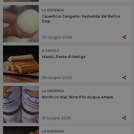
LA DISPENSA
Caseificio Cangemi, Vastedda del Belìce
Dop
27 Giugno 2026
A TAVOLA
Mamù, Paste di Meliga
26 Giugno 2026
LA DISPENSA
Birrificio War, Birra Pils Acqua Amara
19 Giugno 2026
LA DISPENSA