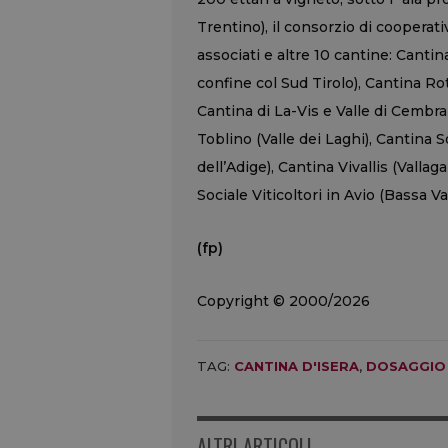
Trentino), il consorzio di cooperat
associati e altre 10 cantine: Cantin
confine col Sud Tirolo), Cantina R
Cantina di La-Vis e Valle di Cembra 
Toblino (Valle dei Laghi), Cantina 
dell’Adige), Cantina Vivallis (Vallag
Sociale Viticoltori in Avio (Bassa Va
(fp)
Copyright © 2000/2026
TAG:
CANTINA D'ISERA
,
DOSAGGIO
ALTRI ARTICOLI