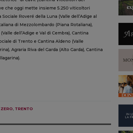
ive che oggi mette insieme 5.250 viticoltori
a Sociale Roveré della Luna (Valle dell’Adige al
otaliana di Mezzolombardo (Piana Rotaliana),
(Valle dell’Adige e Val di Cembra), Cantina
Sociale di Trento e Cantina Aldeno (Valle
arina), Agraria Riva del Garda (Alto Garda), Cantina
llagarina).
 ZERO
,
TRENTO