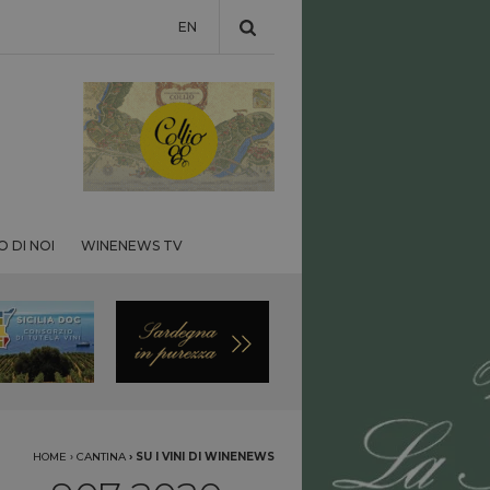
EN
 DI NOI
WINENEWS TV
HOME
›
CANTINA
›
SU I VINI DI WINENEWS