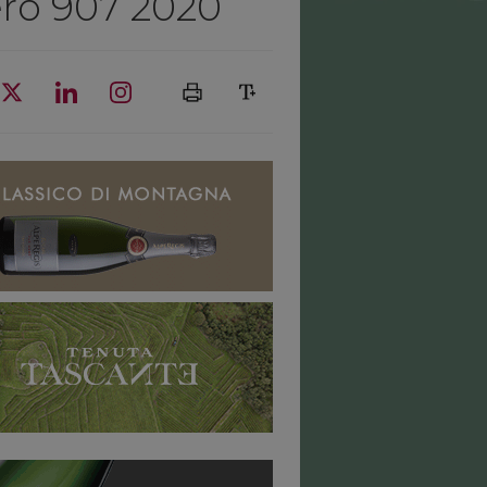
ero 907 2020