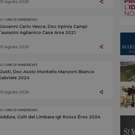
01 Agosto 2026
SU I VINI DI WINENEWS
Giovanni Carlo Vesce, Doc Irpinia Campi
Taurasini Aglianico Case Arse 2021
01 Agosto 2026
SU I VINI DI WINENEWS
Giusti, Doc Asolo Montello Manzoni Bianco
Gabriele 2024
01 Agosto 2026
SU I VINI DI WINENEWS
Siddùra, Colli del Limbara Igt Rosso Èros 2024