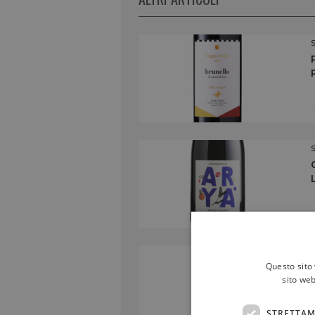
Questo sito 
sito web
STRETTAM