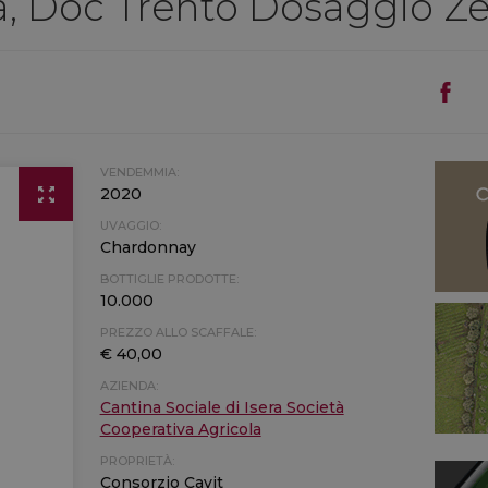
ra, Doc Trento Dosaggio Z
VENDEMMIA:
2020
UVAGGIO:
Chardonnay
BOTTIGLIE PRODOTTE:
10.000
PREZZO ALLO SCAFFALE:
€ 40,00
AZIENDA:
Cantina Sociale di Isera Società
Cooperativa Agricola
PROPRIETÀ:
Consorzio Cavit