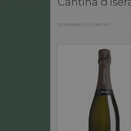
Cantina d’Ise
13 DICEMBRE 2024, ORE 16:51