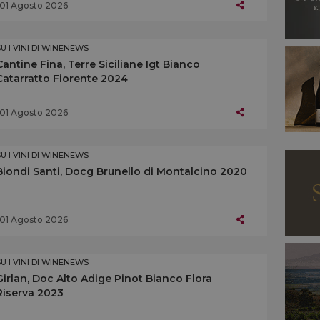
01 Agosto 2026
SU I VINI DI WINENEWS
Cantine Fina, Terre Siciliane Igt Bianco
Catarratto Fiorente 2024
01 Agosto 2026
SU I VINI DI WINENEWS
Biondi Santi, Docg Brunello di Montalcino 2020
01 Agosto 2026
SU I VINI DI WINENEWS
Girlan, Doc Alto Adige Pinot Bianco Flora
Riserva 2023