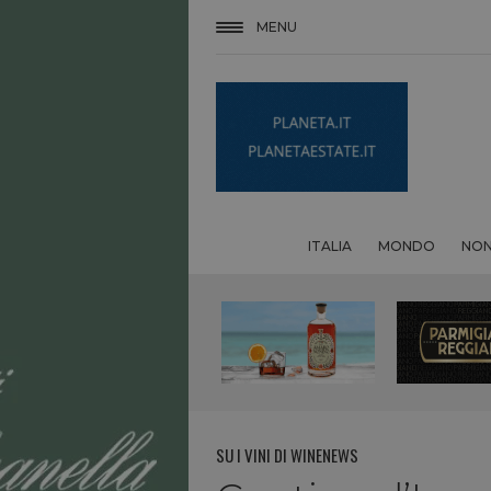
MENU
ITALIA
MONDO
NON
SU I VINI DI WINENEWS