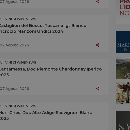
07 Agosto 2026
SU I VINI DI WINENEWS
Castiglion del Bosco, Toscana Igt Bianco
Incrocio Manzoni Undici 2024
07 Agosto 2026
SU I VINI DI WINENEWS
Cantamessa, Doc Piemonte Chardonnay Iperico
2025
07 Agosto 2026
SU I VINI DI WINENEWS
Muri-Gries, Doc Alto Adige Sauvignon Blanc
2025