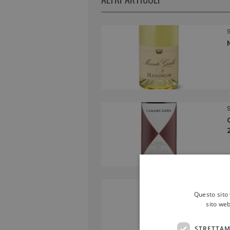
Questo sito 
sito web
STRETTAM