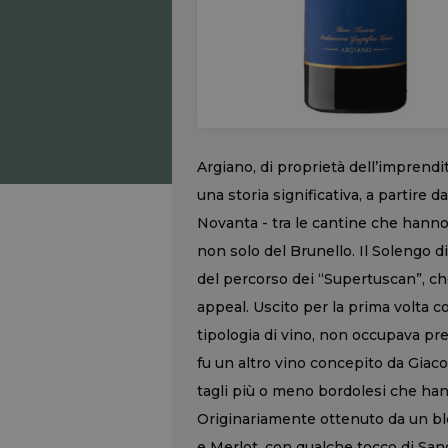
Argiano, di proprietà dell’imprendi
una storia significativa, a partire d
Novanta - tra le cantine che hanno 
non solo del Brunello. Il Solengo di
del percorso dei “Supertuscan”, ch
appeal. Uscito per la prima volta c
tipologia di vino, non occupava p
fu un altro vino concepito da Giac
tagli più o meno bordolesi che hanno
Originariamente ottenuto da un bl
e Merlot, con qualche tocco di San