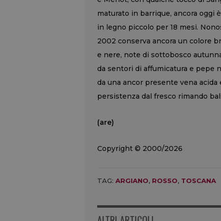
maturato in barrique, ancora oggi 
in legno piccolo per 18 mesi. Nono
2002 conserva ancora un colore br
e nere, note di sottobosco autunnal
da sentori di affumicatura e pepe ne
da una ancor presente vena acida e
persistenza dal fresco rimando ba
(are)
Copyright © 2000/2026
TAG:
ARGIANO
,
ROSSO
,
TOSCANA
ALTRI ARTICOLI