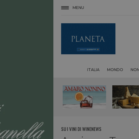
MENU
ITALIA
MONDO
NON
SU I VINI DI WINENEWS