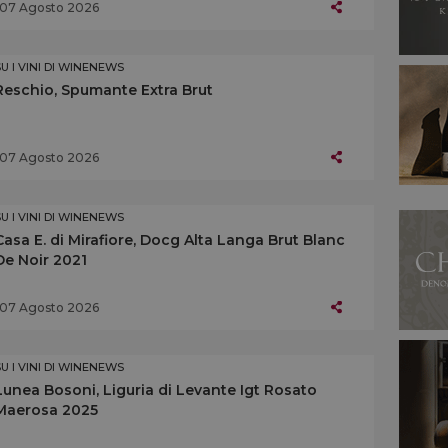
07 Agosto 2026
SU I VINI DI WINENEWS
Reschio, Spumante Extra Brut
07 Agosto 2026
SU I VINI DI WINENEWS
Casa E. di Mirafiore, Docg Alta Langa Brut Blanc
De Noir 2021
07 Agosto 2026
SU I VINI DI WINENEWS
Lunea Bosoni, Liguria di Levante Igt Rosato
Maerosa 2025