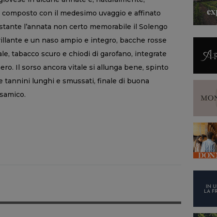
è composto con il medesimo uvaggio e affinato
stante l’annata non certo memorabile il Solengo
illante e un naso ampio e integro, bacche rosse
e, tabacco scuro e chiodi di garofano, integrate
ro. Il sorso ancora vitale si allunga bene, spinto
 tannini lunghi e smussati, finale di buona
lsamico.