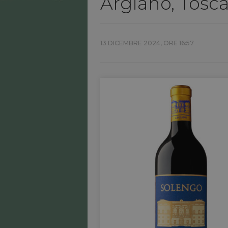
Argiano, Tosc
13 DICEMBRE 2024, ORE 16:57