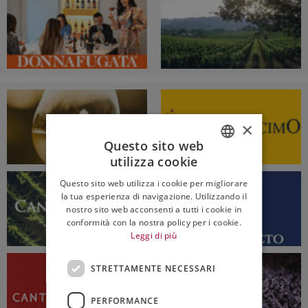
×
Questo sito web
utilizza cookie
ITALIAN
Questo sito web utilizza i cookie per migliorare
ENGLISH
la tua esperienza di navigazione. Utilizzando il
nostro sito web acconsenti a tutti i cookie in
conformità con la nostra policy per i cookie.
Leggi di più
STRETTAMENTE NECESSARI
PERFORMANCE