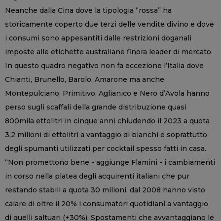
Neanche dalla Cina dove la tipologia “rossa” ha
storicamente coperto due terzi delle vendite divino e dove
i consumi sono appesantiti dalle restrizioni doganali
imposte alle etichette australiane finora leader di mercato.
In questo quadro negativo non fa eccezione l’Italia dove
Chianti, Brunello, Barolo, Amarone ma anche
Montepulciano, Primitivo, Aglianico e Nero d’Avola hanno
perso sugli scaffali della grande distribuzione quasi
800mila ettolitri in cinque anni chiudendo il 2023 a quota
3,2 milioni di ettolitri a vantaggio di bianchi e soprattutto
degli spumanti utilizzati per cocktail spesso fatti in casa.
“Non promettono bene - aggiunge Flamini - i cambiamenti
in corso nella platea degli acquirenti italiani che pur
restando stabili a quota 30 milioni, dal 2008 hanno visto
calare di oltre il 20% i consumatori quotidiani a vantaggio
di quelli saltuari (+30%). Spostamenti che avvantaggiano le