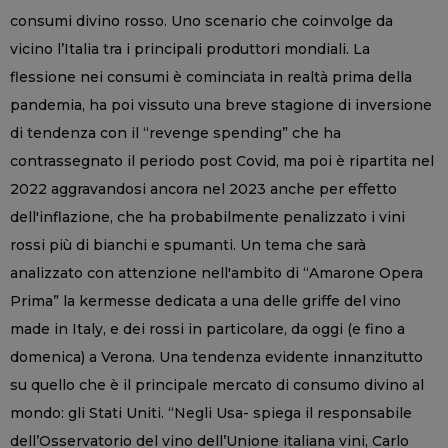
consumi divino rosso. Uno scenario che coinvolge da
vicino l’Italia tra i principali produttori mondiali. La
flessione nei consumi è cominciata in realtà prima della
pandemia, ha poi vissuto una breve stagione di inversione
di tendenza con il “revenge spending” che ha
contrassegnato il periodo post Covid, ma poi è ripartita nel
2022 aggravandosi ancora nel 2023 anche per effetto
dell'inflazione, che ha probabilmente penalizzato i vini
rossi più di bianchi e spumanti. Un tema che sarà
analizzato con attenzione nell'ambito di “Amarone Opera
Prima” la kermesse dedicata a una delle griffe del vino
made in Italy, e dei rossi in particolare, da oggi (e fino a
domenica) a Verona. Una tendenza evidente innanzitutto
su quello che è il principale mercato di consumo divino al
mondo: gli Stati Uniti. “Negli Usa- spiega il responsabile
dell’Osservatorio del vino dell’Unione italiana vini, Carlo