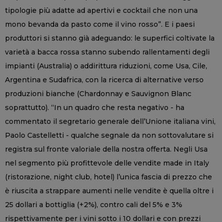
tipologie più adatte ad apertivi e cocktail che non una
mono bevanda da pasto come il vino rosso”. E i paesi
produttori si stanno già adeguando: le superfici coltivate la
varietà a bacca rossa stanno subendo rallentamenti degli
impianti (Australia) o addirittura riduzioni, come Usa, Cile,
Argentina e Sudafrica, con la ricerca di alternative verso
produzioni bianche (Chardonnay e Sauvignon Blanc
soprattutto). “In un quadro che resta negativo - ha
commentato il segretario generale dell’Unione italiana vini,
Paolo Castelletti - qualche segnale da non sottovalutare si
registra sul fronte valoriale della nostra offerta. Negli Usa
nel segmento più profittevole delle vendite made in Italy
(ristorazione, night club, hotel) l’unica fascia di prezzo che
è riuscita a strappare aumenti nelle vendite è quella oltre i
25 dollari a bottiglia (+2%), contro cali del 5% e 3%
rispettivamente per i vini sotto i 10 dollari e con prezzi