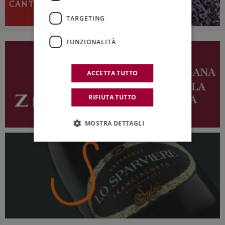
TARGETING
FUNZIONALITÀ
ACCETTA TUTTO
RIFIUTA TUTTO
MOSTRA DETTAGLI