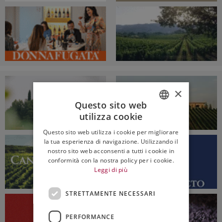
×
Questo sito web
utilizza cookie
ITALIAN
Questo sito web utilizza i cookie per migliorare
ENGLISH
la tua esperienza di navigazione. Utilizzando il
nostro sito web acconsenti a tutti i cookie in
conformità con la nostra policy per i cookie.
Leggi di più
STRETTAMENTE NECESSARI
PERFORMANCE