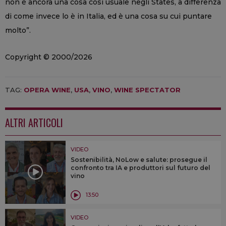
non è ancora una cosa così usuale negli States, a differenza
di come invece lo è in Italia, ed è una cosa su cui puntare
molto”.
Copyright © 2000/2026
TAG:
OPERA WINE
,
USA
,
VINO
,
WINE SPECTATOR
ALTRI ARTICOLI
VIDEO
Sostenibilità, NoLow e salute: prosegue il
confronto tra IA e produttori sul futuro del
vino
13:50
VIDEO