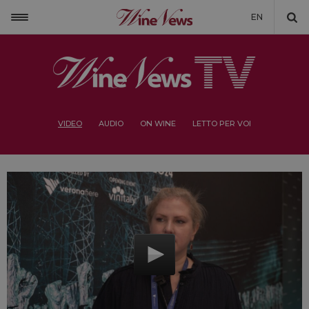
EN
VIDEO
AUDIO
ON WINE
LETTO PER VOI