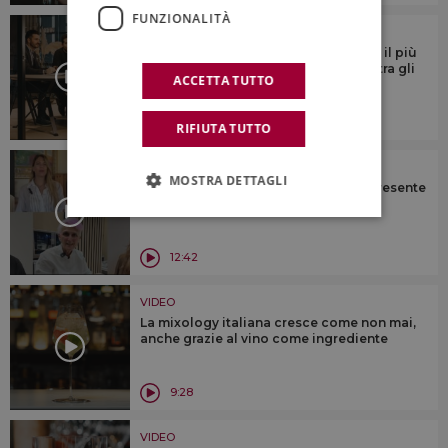
FUNZIONALITÀ
VIDEO
Tra i vini del mondo, quello italiano è il più
competitivo, ma deve esserlo anche tra gli
ACCETTA TUTTO
alcolici
7:06
RIFIUTA TUTTO
VIDEO
MOSTRA DETTAGLI
Vini no-low: per alcuni un pezzo di presente
e futuro del vino, per altri meno ...
12:42
VIDEO
La mixology italiana cresce come non mai,
anche grazie al vino come ingrediente
9:28
VIDEO