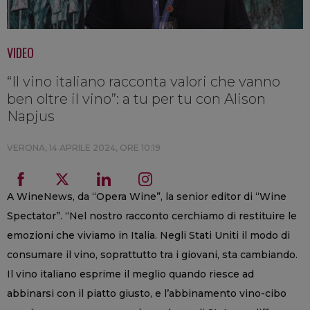
VIDEO
“Il vino italiano racconta valori che vanno
ben oltre il vino”: a tu per tu con Alison
Napjus
VERONA,
14 APRILE 2024, ORE 10:19
A WineNews, da “Opera Wine”, la senior editor di “Wine
Spectator”. “Nel nostro racconto cerchiamo di restituire le
emozioni che viviamo in Italia. Negli Stati Uniti il modo di
consumare il vino, soprattutto tra i giovani, sta cambiando.
Il vino italiano esprime il meglio quando riesce ad
abbinarsi con il piatto giusto, e l’abbinamento vino-cibo