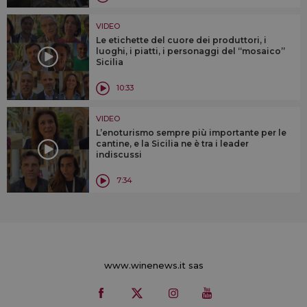
VIDEO
Le etichette del cuore dei produttori, i
luoghi, i piatti, i personaggi del “mosaico”
Sicilia
10:33
VIDEO
L’enoturismo sempre più importante per le
cantine, e la Sicilia ne è tra i leader
indiscussi
7:34
www.winenews.it sas