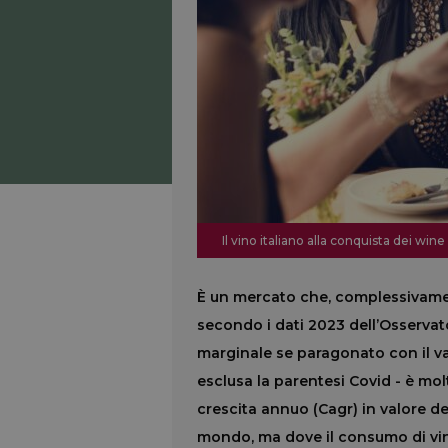
Il vino italiano alla conquista dei wine
È un mercato che, complessivamente
secondo i dati 2023 dell’Osservato
marginale se paragonato con il v
esclusa la parentesi Covid - è mol
crescita annuo (Cagr) in valore del
mondo, ma dove il consumo di vin