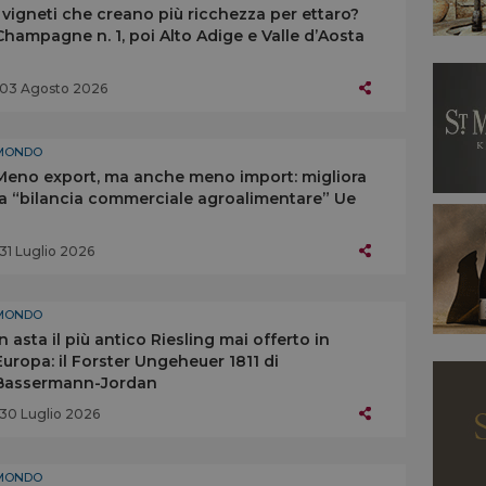
I vigneti che creano più ricchezza per ettaro?
Champagne n. 1, poi Alto Adige e Valle d’Aosta
03 Agosto 2026
MONDO
Meno export, ma anche meno import: migliora
la “bilancia commerciale agroalimentare” Ue
31 Luglio 2026
MONDO
In asta il più antico Riesling mai offerto in
Europa: il Forster Ungeheuer 1811 di
Bassermann-Jordan
30 Luglio 2026
MONDO