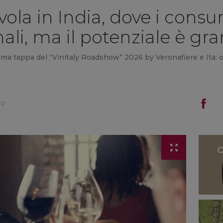
o vola in India, dove i cons
li, ma il potenziale è gr
a tappa del “Vinitaly Roadshow” 2026 by Veronafiere e Ita: oggi
00