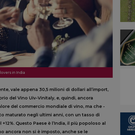
 lovers in India
, vale appena 30,5 milioni di dollari all’import,
rio del Vino Uiv-Vinitaly, e, quindi, ancora
alore del commercio mondiale di vino, ma che -
to maturato negli ultimi anni, con un tasso di
 +12%. Questo Paese è l’India, il più popoloso al
o ancora non si è imposto, anche se le