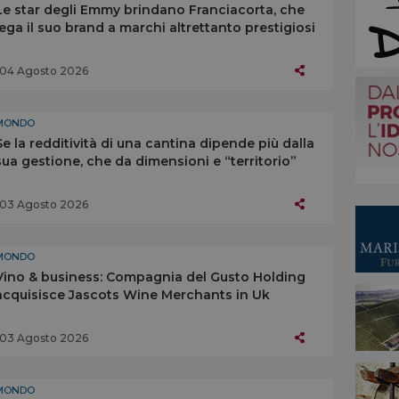
Le star degli Emmy brindano Franciacorta, che
lega il suo brand a marchi altrettanto prestigiosi
04 Agosto 2026
MONDO
Se la redditività di una cantina dipende più dalla
sua gestione, che da dimensioni e “territorio”
03 Agosto 2026
MONDO
Vino & business: Compagnia del Gusto Holding
acquisisce Jascots Wine Merchants in Uk
03 Agosto 2026
MONDO