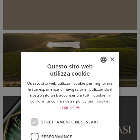
×
Questo sito web
utilizza cookie
ITALIAN
Questo sito web utilizza i cookie per migliorare
ENGLISH
la tua esperienza di navigazione. Utilizzando il
nostro sito web acconsenti a tutti i cookie in
conformità con la nostra policy per i cookie.
Leggi di più
STRETTAMENTE NECESSARI
PERFORMANCE