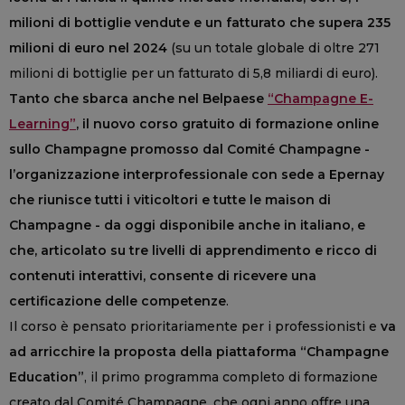
milioni di bottiglie vendute e un fatturato che supera 235
milioni di euro nel 2024
(su un totale globale di oltre 271
milioni di bottiglie per un fatturato di 5,8 miliardi di euro).
Tanto che sbarca anche nel Belpaese
“Champagne E-
Learning”
, il nuovo corso gratuito di formazione online
sullo Champagne promosso dal Comité Champagne -
l’organizzazione interprofessionale con sede a Epernay
che riunisce tutti i viticoltori e tutte le maison di
Champagne - da oggi disponibile anche in italiano, e
che, articolato su tre livelli di apprendimento e ricco di
contenuti interattivi, consente di ricevere una
certificazione delle competenze
.
Il corso è pensato prioritariamente per i professionisti e
va
ad arricchire la proposta della piattaforma “Champagne
Education”
, il primo programma completo di formazione
creato dal Comité Champagne, che ogni anno offre una