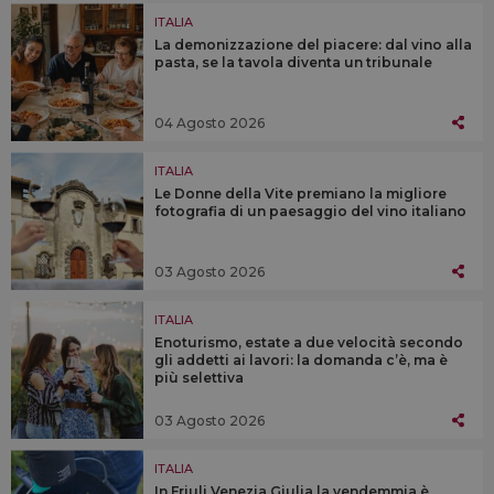
ITALIA
La demonizzazione del piacere: dal vino alla
pasta, se la tavola diventa un tribunale
04 Agosto 2026
ITALIA
Le Donne della Vite premiano la migliore
fotografia di un paesaggio del vino italiano
03 Agosto 2026
ITALIA
Enoturismo, estate a due velocità secondo
gli addetti ai lavori: la domanda c’è, ma è
più selettiva
03 Agosto 2026
ITALIA
In Friuli Venezia Giulia la vendemmia è