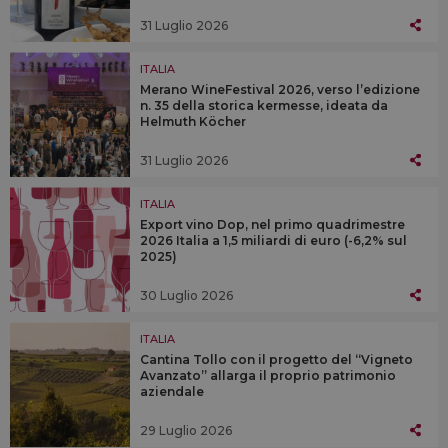
31 Luglio 2026
ITALIA
Merano WineFestival 2026, verso l’edizione
n. 35 della storica kermesse, ideata da
Helmuth Köcher
31 Luglio 2026
ITALIA
Export vino Dop, nel primo quadrimestre
2026 Italia a 1,5 miliardi di euro (-6,2% sul
2025)
30 Luglio 2026
ITALIA
Cantina Tollo con il progetto del “Vigneto
Avanzato” allarga il proprio patrimonio
aziendale
29 Luglio 2026