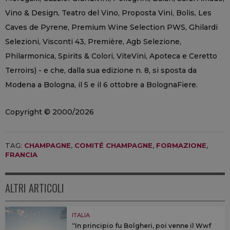
Vino & Design, Teatro del Vino, Proposta Vini, Bolis, Les
Caves de Pyrene, Premium Wine Selection PWS, Ghilardi
Selezioni, Visconti 43, Première, Agb Selezione,
Philarmonica, Spirits & Colori, ViteVini, Apoteca e Ceretto
Terroirs) - e che, dalla sua edizione n. 8, si sposta da
Modena a Bologna, il 5 e il 6 ottobre a BolognaFiere.
Copyright © 2000/2026
TAG:
CHAMPAGNE
,
COMITÉ CHAMPAGNE
,
FORMAZIONE
,
FRANCIA
ALTRI ARTICOLI
ITALIA
“In principio fu Bolgheri, poi venne il Wwf