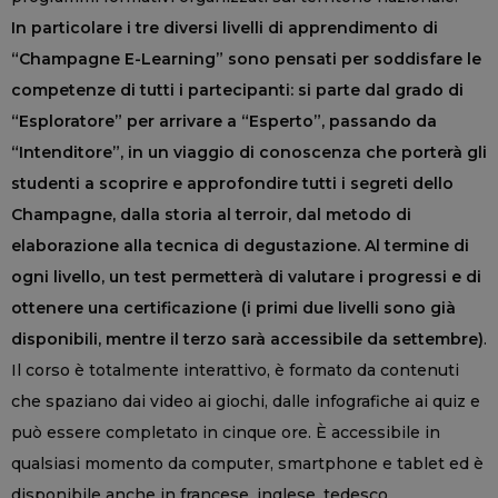
In particolare i tre diversi livelli di apprendimento di
“Champagne E-Learning” sono pensati per soddisfare le
competenze di tutti i partecipanti: si parte dal grado di
“Esploratore” per arrivare a “Esperto”, passando da
“Intenditore”, in un viaggio di conoscenza che porterà gli
studenti a scoprire e approfondire tutti i segreti dello
Champagne, dalla storia al terroir, dal metodo di
elaborazione alla tecnica di degustazione. Al termine di
ogni livello, un test permetterà di valutare i progressi e di
ottenere una certificazione (i primi due livelli sono già
disponibili, mentre il terzo sarà accessibile da settembre)
.
Il corso è totalmente interattivo, è formato da contenuti
che spaziano dai video ai giochi, dalle infografiche ai quiz e
può essere completato in cinque ore. È accessibile in
qualsiasi momento da computer, smartphone e tablet ed è
disponibile anche in francese, inglese, tedesco,