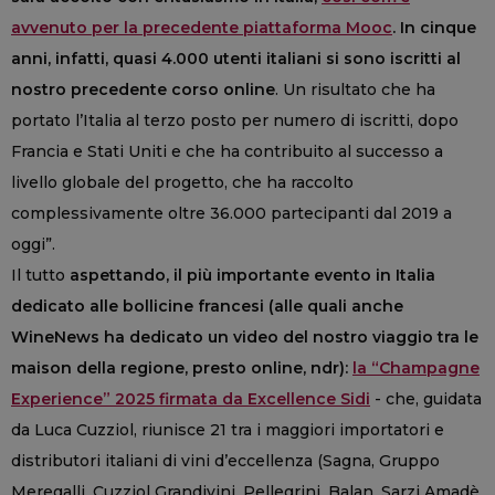
avvenuto per la precedente piattaforma Mooc
. In cinque
anni, infatti, quasi 4.000 utenti italiani si sono iscritti al
nostro precedente corso online
. Un risultato che ha
portato l’Italia al terzo posto per numero di iscritti, dopo
Francia e Stati Uniti e che ha contribuito al successo a
livello globale del progetto, che ha raccolto
complessivamente oltre 36.000 partecipanti dal 2019 a
oggi”.
Il tutto
aspettando, il più importante evento in Italia
dedicato alle bollicine francesi (alle quali anche
WineNews ha dedicato un video del nostro viaggio tra le
maison della regione, presto online, ndr):
la “Champagne
Experience” 2025 firmata da Excellence Sidi
- che, guidata
da Luca Cuzziol, riunisce 21 tra i maggiori importatori e
distributori italiani di vini d’eccellenza (Sagna, Gruppo
Meregalli, Cuzziol Grandivini, Pellegrini, Balan, Sarzi Amadè,