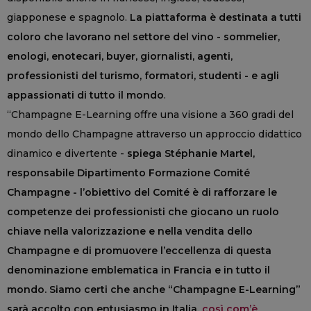
giapponese e spagnolo.
La piattaforma è destinata a tutti
coloro che lavorano nel settore del vino - sommelier,
enologi, enotecari, buyer, giornalisti, agenti,
professionisti del turismo, formatori, studenti - e agli
appassionati di tutto il mondo
.
“Champagne E-Learning offre una visione a 360 gradi del
mondo dello Champagne attraverso un approccio didattico
dinamico e divertente -
spiega Stéphanie Martel,
responsabile Dipartimento Formazione Comité
Champagne - l’obiettivo del Comité è di rafforzare le
competenze dei professionisti che giocano un ruolo
chiave nella valorizzazione e nella vendita dello
Champagne e di promuovere l’eccellenza di questa
denominazione emblematica in Francia e in tutto il
mondo. Siamo certi che anche “Champagne E-Learning”
sarà accolto con entusiasmo in Italia,
così com’è