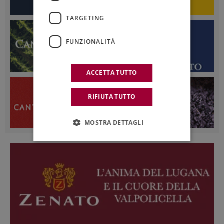
TARGETING
FUNZIONALITÀ
ACCETTA TUTTO
RIFIUTA TUTTO
MOSTRA DETTAGLI