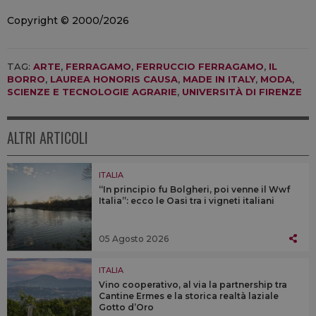
Copyright © 2000/2026
TAG:
ARTE
,
FERRAGAMO
,
FERRUCCIO FERRAGAMO
,
IL
BORRO
,
LAUREA HONORIS CAUSA
,
MADE IN ITALY
,
MODA
,
SCIENZE E TECNOLOGIE AGRARIE
,
UNIVERSITÀ DI FIRENZE
ALTRI ARTICOLI
ITALIA
“In principio fu Bolgheri, poi venne il Wwf
Italia”: ecco le Oasi tra i vigneti italiani
05 Agosto 2026
ITALIA
Vino cooperativo, al via la partnership tra
Cantine Ermes e la storica realtà laziale
Gotto d’Oro