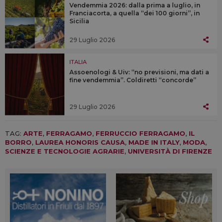
Vendemmia 2026: dalla prima a luglio, in
Franciacorta, a quella “dei 100 giorni”, in
Sicilia
29 Luglio 2026
ITALIA
Assoenologi & Uiv: “no previsioni, ma dati a
fine vendemmia”. Coldiretti “concorde”
29 Luglio 2026
TAG:
ARTE
,
FERRAGAMO
,
FERRUCCIO FERRAGAMO
,
IL
BORRO
,
LAUREA HONORIS CAUSA
,
MADE IN ITALY
,
MODA
,
SCIENZE E TECNOLOGIE AGRARIE
,
UNIVERSITÀ DI FIRENZE