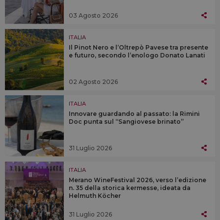
03 Agosto 2026
ITALIA
Il Pinot Nero e l’Oltrepò Pavese tra presente
e futuro, secondo l’enologo Donato Lanati
02 Agosto 2026
ITALIA
Innovare guardando al passato: la Rimini
Doc punta sul “Sangiovese brinato”
31 Luglio 2026
ITALIA
Merano WineFestival 2026, verso l’edizione
n. 35 della storica kermesse, ideata da
Helmuth Köcher
31 Luglio 2026