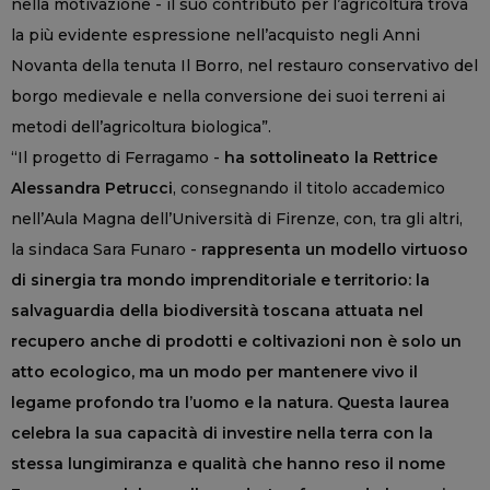
nella motivazione - il suo contributo per l’agricoltura trova
la più evidente espressione nell’acquisto negli Anni
Novanta della tenuta Il Borro, nel restauro conservativo del
borgo medievale e nella conversione dei suoi terreni ai
metodi dell’agricoltura biologica”.
“Il progetto di Ferragamo -
ha sottolineato la Rettrice
Alessandra Petrucci
, consegnando il titolo accademico
nell’Aula Magna dell’Università di Firenze, con, tra gli altri,
la sindaca Sara Funaro -
rappresenta un modello virtuoso
di sinergia tra mondo imprenditoriale e territorio: la
salvaguardia della biodiversità toscana attuata nel
recupero anche di prodotti e coltivazioni non è solo un
atto ecologico, ma un modo per mantenere vivo il
legame profondo tra l’uomo e la natura. Questa laurea
celebra la sua capacità di investire nella terra con la
stessa lungimiranza e qualità che hanno reso il nome