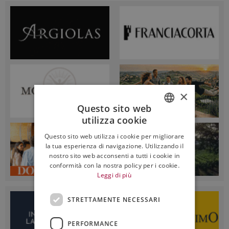
×
Questo sito web
utilizza cookie
ITALIAN
Questo sito web utilizza i cookie per migliorare
ENGLISH
la tua esperienza di navigazione. Utilizzando il
nostro sito web acconsenti a tutti i cookie in
conformità con la nostra policy per i cookie.
Leggi di più
STRETTAMENTE NECESSARI
PERFORMANCE