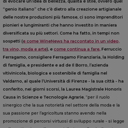
di evocare un’idea di bellezza, qualità e stile, ovvero quel
“genio italiano” che c’è dietro alla creazione artigianale
delle nostre produzioni più famose, ci sono imprenditori
pionieri e lungimiranti che hanno investito in maniera
diversificata su più settori. Come ha fatto, in tempi non
sospetti (
e come WineNews ha raccontato in un video,
tra vino, moda e arte
), e
come continua a fare
, Ferruccio
Ferragamo, consigliere Ferragamo Finanziaria, la Holding
di famiglia, e presidente e ad de Il Borro, l’azienda
vitivinicola, biologica e sostenibile di famiglia nel
Valdarno, al quale l’Università di Firenze - la sua città - ha
conferito, nei giorni scorsi, la Laurea Magistrale Honoris
Causa in Scienze e Tecnologie Agrarie
, “per il ruolo
sinergico che la sua notorietà nel settore della moda e la
sua passione per l’agricoltura stanno avendo nella
promozione di percorsi virtuosi di sviluppo rurale - si legge