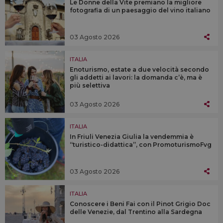
Le Donne della Vite premiano la migliore
fotografia di un paesaggio del vino italiano
03 Agosto 2026
ITALIA
Enoturismo, estate a due velocità secondo
gli addetti ai lavori: la domanda c’è, ma è
più selettiva
03 Agosto 2026
ITALIA
In Friuli Venezia Giulia la vendemmia è
“turistico-didattica”, con PromoturismoFvg
03 Agosto 2026
ITALIA
Conoscere i Beni Fai con il Pinot Grigio Doc
delle Venezie, dal Trentino alla Sardegna