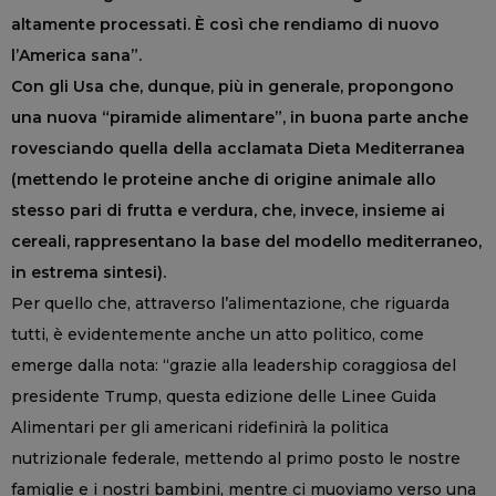
altamente processati. È così che rendiamo di nuovo
l’America sana”.
Con gli Usa che, dunque, più in generale, propongono
una nuova “piramide alimentare”, in buona parte anche
rovesciando quella della acclamata Dieta Mediterranea
(mettendo le proteine anche di origine animale allo
stesso pari di frutta e verdura, che, invece, insieme ai
cereali, rappresentano la base del modello mediterraneo,
in estrema sintesi).
Per quello che, attraverso l’alimentazione, che riguarda
tutti, è evidentemente anche un atto politico, come
emerge dalla nota: “grazie alla leadership coraggiosa del
presidente Trump, questa edizione delle Linee Guida
Alimentari per gli americani ridefinirà la politica
nutrizionale federale, mettendo al primo posto le nostre
famiglie e i nostri bambini, mentre ci muoviamo verso una