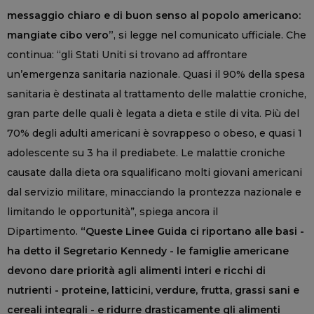
messaggio chiaro e di buon senso al popolo americano:
mangiate cibo vero”
, si legge nel comunicato ufficiale. Che
continua: “gli Stati Uniti si trovano ad affrontare
un’emergenza sanitaria nazionale. Quasi il 90% della spesa
sanitaria è destinata al trattamento delle malattie croniche,
gran parte delle quali è legata a dieta e stile di vita. Più del
70% degli adulti americani è sovrappeso o obeso, e quasi 1
adolescente su 3 ha il prediabete. Le malattie croniche
causate dalla dieta ora squalificano molti giovani americani
dal servizio militare, minacciando la prontezza nazionale e
limitando le opportunità”, spiega ancora il
Dipartimento.
“Queste Linee Guida ci riportano alle basi -
ha detto il Segretario Kennedy - le famiglie americane
devono dare priorità agli alimenti interi e ricchi di
nutrienti - proteine, latticini, verdure, frutta, grassi sani e
cereali integrali - e ridurre drasticamente gli alimenti