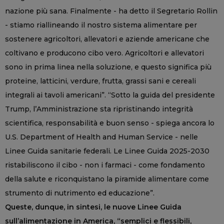
nazione più sana. Finalmente - ha detto il Segretario Rollin
- stiamo riallineando il nostro sistema alimentare per
sostenere agricoltori, allevatori e aziende americane che
coltivano e producono cibo vero. Agricoltori e allevatori
sono in prima linea nella soluzione, e questo significa più
proteine, latticini, verdure, frutta, grassi sani e cereali
integrali ai tavoli americani”. “Sotto la guida del presidente
Trump, l’Amministrazione sta ripristinando integrità
scientifica, responsabilità e buon senso - spiega ancora lo
U.S. Department of Health and Human Service - nelle
Linee Guida sanitarie federali. Le Linee Guida 2025-2030
ristabiliscono il cibo - non i farmaci - come fondamento
della salute e riconquistano la piramide alimentare come
strumento di nutrimento ed educazione”.
Queste, dunque, in sintesi, le nuove Linee Guida
sull’alimentazione in America, “semplici e flessibili,