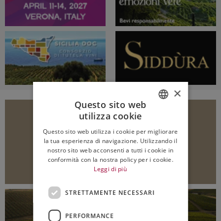
×
Questo sito web
utilizza cookie
ITALIAN
Questo sito web utilizza i cookie per migliorare
ENGLISH
la tua esperienza di navigazione. Utilizzando il
nostro sito web acconsenti a tutti i cookie in
conformità con la nostra policy per i cookie.
Leggi di più
STRETTAMENTE NECESSARI
PERFORMANCE