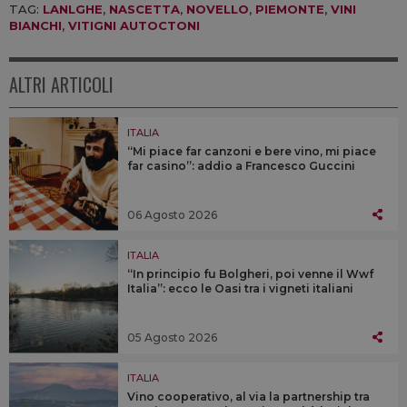
TAG:
LANLGHE
,
NASCETTA
,
NOVELLO
,
PIEMONTE
,
VINI
BIANCHI
,
VITIGNI AUTOCTONI
ALTRI ARTICOLI
ITALIA
“Mi piace far canzoni e bere vino, mi piace
far casino”: addio a Francesco Guccini
06 Agosto 2026
ITALIA
“In principio fu Bolgheri, poi venne il Wwf
Italia”: ecco le Oasi tra i vigneti italiani
05 Agosto 2026
ITALIA
Vino cooperativo, al via la partnership tra