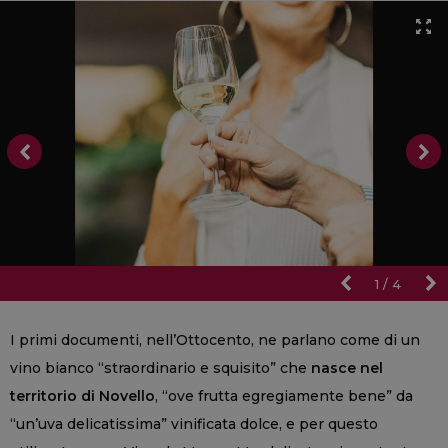
1
/
4
I primi documenti, nell’Ottocento, ne parlano come di un
vino bianco “straordinario e squisito” che
nasce nel
territorio di Novello
, “ove frutta egregiamente bene” da
“un’uva delicatissima” vinificata dolce, e per questo