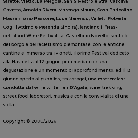
Strette, Vietto, La Pergola, San Silvestro e Stra, Cascina
Gavetta, Arnaldo Rivera, Marengo Mauro, Casa Baricalino,
Massimiliano Passone, Luca Marenco, Valletti Roberta,
Cogli l’Attimo e Merenda Sinoira), lanciano il “Nas-
cëttaland Wine Festival” al Castello di Novello
, simbolo
del borgo e dell’eclettismo piemontese, con le antiche
cantine e immerso tra i vigneti, il primo Festival dedicato
alla Nas-cëtta, il 12 giugno per i media, con una
degustazione e un momento di approfondimento, ed il 13
giugno aperta al pubblico, tra assaggi,
una masterclass
condotta dal wine writer Ian D’Agata
, wine trekking,
street food, laboratori, musica e con la convivialità di una
volta.
Copyright © 2000/2026