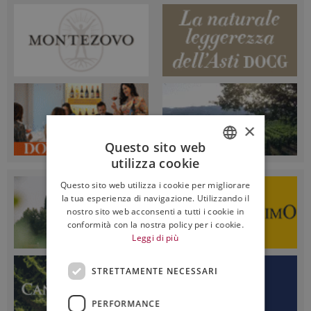
×
Questo sito web
utilizza cookie
ITALIAN
Questo sito web utilizza i cookie per migliorare
ENGLISH
la tua esperienza di navigazione. Utilizzando il
nostro sito web acconsenti a tutti i cookie in
conformità con la nostra policy per i cookie.
Leggi di più
STRETTAMENTE NECESSARI
PERFORMANCE