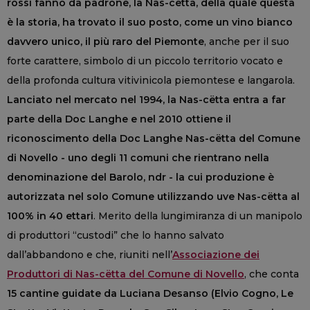
rossi fanno da padrone, la Nas-cëtta, della quale questa
è la storia, ha trovato il suo posto, come un vino bianco
davvero unico, il più raro del Piemonte
, anche per il suo
forte carattere, simbolo di un piccolo territorio vocato e
della profonda cultura vitivinicola piemontese e langarola.
Lanciato nel mercato nel 1994, la Nas-cëtta entra a far
parte della Doc Langhe e nel 2010 ottiene il
riconoscimento della Doc Langhe Nas-cëtta del Comune
di Novello - uno degli 11 comuni che rientrano nella
denominazione del Barolo, ndr - la cui produzione è
autorizzata nel solo Comune utilizzando uve Nas-cëtta al
100% in 40 ettari
. Merito della lungimiranza di un manipolo
di produttori “custodi” che lo hanno salvato
dall’abbandono e che, riuniti nell’
Associazione dei
Produttori di Nas-cëtta del Comune di Novello
, che conta
15 cantine guidate da Luciana Desanso (Elvio Cogno, Le