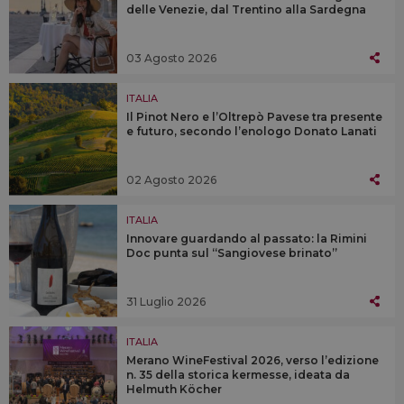
delle Venezie, dal Trentino alla Sardegna
03 Agosto 2026
ITALIA
Il Pinot Nero e l’Oltrepò Pavese tra presente
e futuro, secondo l’enologo Donato Lanati
02 Agosto 2026
ITALIA
Innovare guardando al passato: la Rimini
Doc punta sul “Sangiovese brinato”
31 Luglio 2026
ITALIA
Merano WineFestival 2026, verso l’edizione
n. 35 della storica kermesse, ideata da
Helmuth Köcher