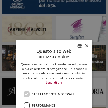
×
Questo sito web
utilizza cookie
ITALIAN
Questo sito web utilizza i cookie per migliorare
ENGLISH
la tua esperienza di navigazione. Utilizzando il
nostro sito web acconsenti a tutti i cookie in
conformità con la nostra policy per i cookie.
Leggi di più
STRETTAMENTE NECESSARI
PERFORMANCE