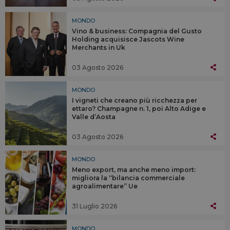
MONDO
Vino & business: Compagnia del Gusto
Holding acquisisce Jascots Wine
Merchants in Uk
03 Agosto 2026
MONDO
I vigneti che creano più ricchezza per
ettaro? Champagne n. 1, poi Alto Adige e
Valle d’Aosta
03 Agosto 2026
MONDO
Meno export, ma anche meno import:
migliora la “bilancia commerciale
agroalimentare” Ue
31 Luglio 2026
MONDO