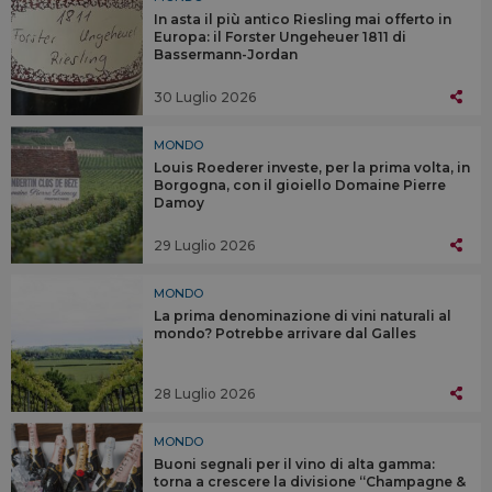
In asta il più antico Riesling mai offerto in
Europa: il Forster Ungeheuer 1811 di
Bassermann-Jordan
30 Luglio 2026
MONDO
Louis Roederer investe, per la prima volta, in
Borgogna, con il gioiello Domaine Pierre
Damoy
29 Luglio 2026
MONDO
La prima denominazione di vini naturali al
mondo? Potrebbe arrivare dal Galles
28 Luglio 2026
MONDO
Buoni segnali per il vino di alta gamma:
torna a crescere la divisione “Champagne &