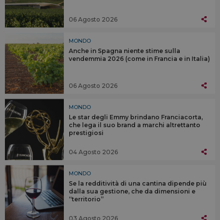
06 Agosto 2026
MONDO
Anche in Spagna niente stime sulla
vendemmia 2026 (come in Francia e in Italia)
06 Agosto 2026
MONDO
Le star degli Emmy brindano Franciacorta,
che lega il suo brand a marchi altrettanto
prestigiosi
04 Agosto 2026
MONDO
Se la redditività di una cantina dipende più
dalla sua gestione, che da dimensioni e
“territorio”
03 Agosto 2026