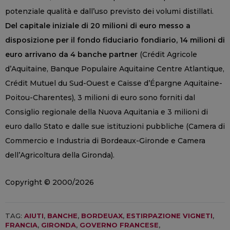
potenziale qualità e dall’uso previsto dei volumi distillati.
Del capitale iniziale di 20 milioni di euro messo a
disposizione per il fondo fiduciario fondiario, 14 milioni di
euro arrivano da 4 banche partner
(Crédit Agricole
d’Aquitaine, Banque Populaire Aquitaine Centre Atlantique,
Crédit Mutuel du Sud-Ouest e Caisse d’Épargne Aquitaine-
Poitou-Charentes), 3 milioni di euro sono forniti dal
Consiglio regionale della Nuova Aquitania e 3 milioni di
euro dallo Stato e dalle sue istituzioni pubbliche (Camera di
Commercio e Industria di Bordeaux-Gironde e Camera
dell’Agricoltura della Gironda).
Copyright © 2000/2026
TAG:
AIUTI
,
BANCHE
,
BORDEUAX
,
ESTIRPAZIONE VIGNETI
,
FRANCIA
,
GIRONDA
,
GOVERNO FRANCESE
,