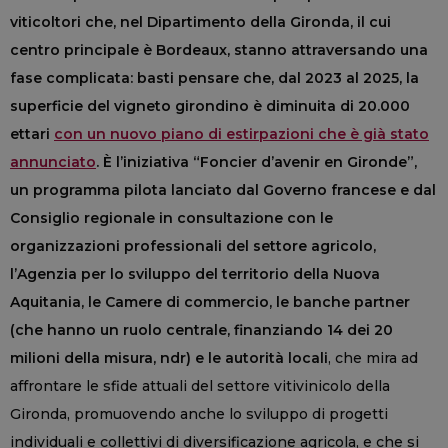
viticoltori che, nel Dipartimento della Gironda, il cui
centro principale è Bordeaux, stanno attraversando una
fase complicata: basti pensare che, dal 2023 al 2025, la
superficie del vigneto girondino è diminuita di 20.000
ettari
con un nuovo piano di estirpazioni che è già stato
annunciato
. È l’iniziativa “Foncier d’avenir en Gironde”,
un programma pilota lanciato dal Governo francese e dal
Consiglio regionale in consultazione con le
organizzazioni professionali del settore agricolo,
l’Agenzia per lo sviluppo del territorio della Nuova
Aquitania, le Camere di commercio, le banche partner
(che hanno un ruolo centrale, finanziando 14 dei 20
milioni della misura, ndr) e le autorità locali
, che mira ad
affrontare le sfide attuali del settore vitivinicolo della
Gironda, promuovendo anche lo sviluppo di progetti
individuali e collettivi di diversificazione agricola, e che si