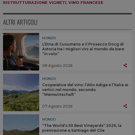
RISTRUTTURAZIONE VIGNETI
,
VINO FRANCESE
ALTRI ARTICOLI
MONDO
L’Etna di Cusumano e il Prosecco Docg di
Astoria tra i migliori vini al mondo da bere
“in volo”
08 Agosto 2026
MONDO
Cooperative del vino: l’Alto Adige e l’Italia ai
vertici nel mondo, secondo
“Weinwirtschaft”
07 Agosto 2026
MONDO
“The World’s 50 Best Vineyards” 2026, la
premiazione a Santiago del Cile