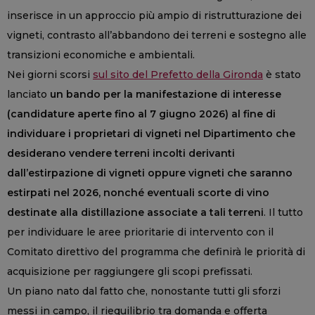
inserisce in un approccio più ampio di ristrutturazione dei
vigneti, contrasto all’abbandono dei terreni e sostegno alle
transizioni economiche e ambientali.
Nei giorni scorsi
sul sito del Prefetto della Gironda
è stato
lanciato
un bando per la manifestazione di interesse
(candidature aperte fino al 7 giugno 2026) al fine di
individuare i proprietari di vigneti nel Dipartimento che
desiderano vendere terreni incolti derivanti
dall’estirpazione di vigneti oppure vigneti che saranno
estirpati nel 2026, nonché eventuali scorte di vino
destinate alla distillazione associate a tali terreni
. Il tutto
per individuare le aree prioritarie di intervento con il
Comitato direttivo del programma che definirà le priorità di
acquisizione per raggiungere gli scopi prefissati.
Un piano nato dal fatto che, nonostante tutti gli sforzi
messi in campo, il riequilibrio tra domanda e offerta