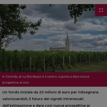
In Gironda, di cui Bordeaux è il centro, si punta a dare nuove
prospettive al vino
Un fondo iniziale da 20 milioni di euro per ridisegnare,
valorizzandoli, il futuro dei vigneti intreressati
dall’estirpazione e dare così nuove prospettive ai