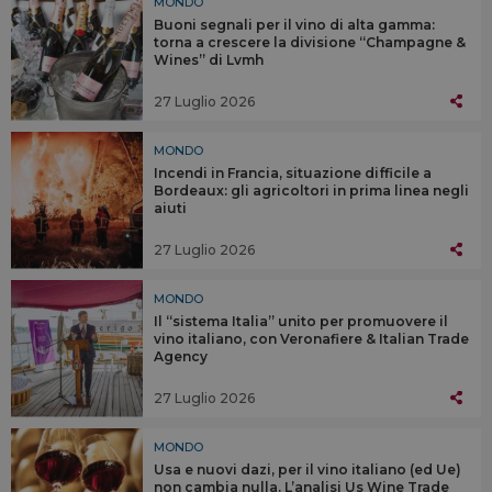
MONDO
Buoni segnali per il vino di alta gamma:
torna a crescere la divisione “Champagne &
Wines” di Lvmh
27 Luglio 2026
MONDO
Incendi in Francia, situazione difficile a
Bordeaux: gli agricoltori in prima linea negli
aiuti
27 Luglio 2026
MONDO
Il “sistema Italia” unito per promuovere il
vino italiano, con Veronafiere & Italian Trade
Agency
27 Luglio 2026
MONDO
Usa e nuovi dazi, per il vino italiano (ed Ue)
non cambia nulla. L’analisi Us Wine Trade