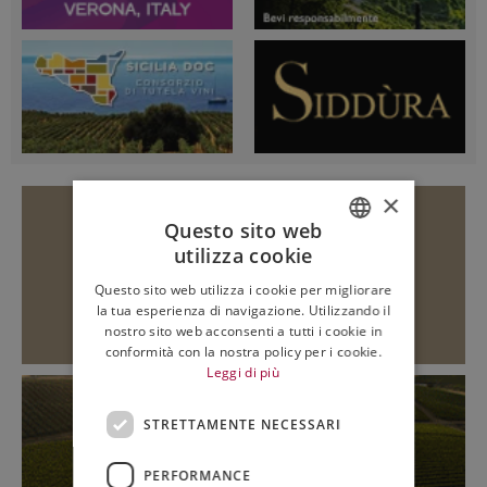
×
Questo sito web
utilizza cookie
ITALIAN
Questo sito web utilizza i cookie per migliorare
ENGLISH
la tua esperienza di navigazione. Utilizzando il
nostro sito web acconsenti a tutti i cookie in
conformità con la nostra policy per i cookie.
Leggi di più
STRETTAMENTE NECESSARI
PERFORMANCE