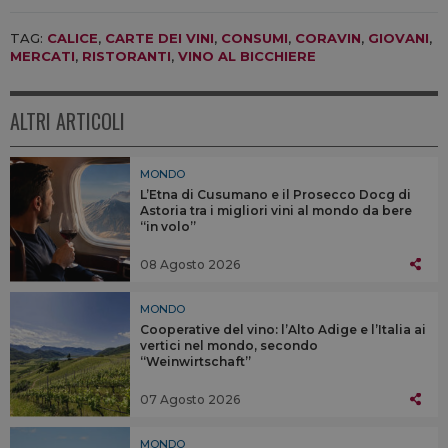
TAG:
CALICE
,
CARTE DEI VINI
,
CONSUMI
,
CORAVIN
,
GIOVANI
,
MERCATI
,
RISTORANTI
,
VINO AL BICCHIERE
ALTRI ARTICOLI
MONDO
L’Etna di Cusumano e il Prosecco Docg di
Astoria tra i migliori vini al mondo da bere
“in volo”
08 Agosto 2026
MONDO
Cooperative del vino: l’Alto Adige e l’Italia ai
vertici nel mondo, secondo
“Weinwirtschaft”
07 Agosto 2026
MONDO