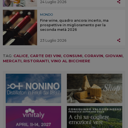
24 Luglio 2026
MONDO
Fine wine, quadro ancora incerto, ma
prospettive in miglioramento per la
seconda metà 2026
23 Luglio 2026
TAG:
CALICE
,
CARTE DEI VINI
,
CONSUMI
,
CORAVIN
,
GIOVANI
,
MERCATI
,
RISTORANTI
,
VINO AL BICCHIERE