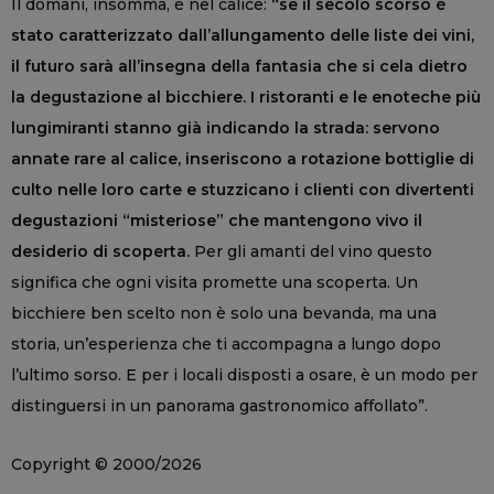
Il domani, insomma, è nel calice:
“se il secolo scorso è
stato caratterizzato dall’allungamento delle liste dei vini,
il futuro sarà all’insegna della fantasia che si cela dietro
la degustazione al bicchiere. I ristoranti e le enoteche più
lungimiranti stanno già indicando la strada: servono
annate rare al calice, inseriscono a rotazione bottiglie di
culto nelle loro carte e stuzzicano i clienti con divertenti
degustazioni “misteriose” che mantengono vivo il
desiderio di scoperta.
Per gli amanti del vino questo
significa che ogni visita promette una scoperta. Un
bicchiere ben scelto non è solo una bevanda, ma una
storia, un’esperienza che ti accompagna a lungo dopo
l’ultimo sorso. E per i locali disposti a osare, è un modo per
distinguersi in un panorama gastronomico affollato”.
Copyright © 2000/2026