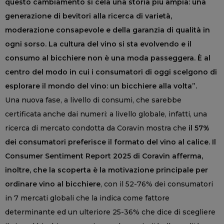
questo cambiamento si cela una storia più ampia: una
generazione di bevitori alla ricerca di varietà,
moderazione consapevole e della garanzia di qualità in
ogni sorso. La cultura del vino si sta evolvendo e il
consumo al bicchiere non è una moda passeggera. È al
centro del modo in cui i consumatori di oggi scelgono di
esplorare il mondo del vino: un bicchiere alla volta”.
Una nuova fase, a livello di consumi, che sarebbe
certificata anche dai numeri: a livello globale, infatti, una
ricerca di mercato condotta da Coravin mostra che
il 57%
dei consumatori preferisce il formato del vino al calice. Il
Consumer Sentiment Report 2025 di Coravin afferma,
inoltre, che la scoperta è la motivazione principale per
ordinare vino al bicchiere
, con il 52-76% dei consumatori
in 7 mercati globali che la indica come fattore
determinante ed un ulteriore 25-36% che dice di scegliere