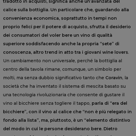
tradotto in acquisti, significa anche un’avanzata del
calice sulla bottiglia. Un particolare che, guardando alla
convenienza economica, soprattutto in tempi non
proprio felici per il potere di acquisto, sfrutta il desiderio
dei consumatori del voler bere un vino di qualità
superiore soddisfacendo anche la propria “sete” di
conoscenza, altro trend in atto tra i giovani wine lovers
.
Un cambiamento non universale, perché la bottiglia al
centro della tavola rimane, comunque, un simbolo per
molti, ma senza dubbio significativo tanto che
Coravin
, la
società che ha inventato il sistema di mescita basato su
una tecnologia rivoluzionaria che consente di gustare il
vino al bicchiere senza togliere il tappo,
parla di
“era del
bicchiere”, con il vino al calice che “non è più relegato in
fondo alla lista”, ma, piuttosto, è un “elemento distintivo
del modo in cui le persone desiderano bere. Dietro