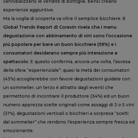
cannibalizzano le vendite di bottiglie, bensì creano
esperienze aggiuntive.
Ma la voglia di scoperta va oltre il semplice bicchiere.
Il
Global Trends Report di Coravin rivela che i menu
degustazione con abbinamento di vini sono l’occasione
più popolare per bere un buon bicchiere (59%) e i
consumatori desiderano sempre più interazione e
spettacolo.
E questo conferma, ancora una volta, l’ascesa
della sfera “esperienziale”: quasi la metà dei consumatori
(43%) accoglierebbe con favore degustazioni guidate con
un sommelier, un terzo è attratto dagli eventi che
permettono di incontrare il produttore (34%) ed un buon
numero apprezza scelte originali come assaggi di 3 o 5 vini
(31%), degustazioni verticali o bicchieri a sorpresa “scelti
dal sommelier” che rendono l’esperienza sempre fresca ed
emozionante.