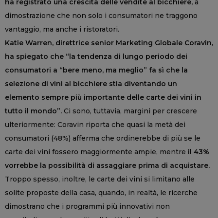
ha registrato una crescita delle vendite al bicchiere,
a
dimostrazione che non solo i consumatori ne traggono
vantaggio, ma anche i ristoratori.
Katie Warren, direttrice senior Marketing Globale Coravin,
ha spiegato che “la tendenza di lungo periodo dei
consumatori a “bere meno, ma meglio” fa sì che la
selezione di vini al bicchiere stia diventando un
elemento sempre più importante delle carte dei vini in
tutto il mondo”.
Ci sono, tuttavia, margini per crescere
ulteriormente: Coravin riporta che quasi la metà dei
consumatori (48%) afferma che ordinerebbe di più se le
carte dei vini fossero maggiormente ampie, mentre
il 43%
vorrebbe la possibilità di assaggiare prima di acquistare.
Troppo spesso, inoltre, le carte dei vini si limitano alle
solite proposte della casa, quando, in realtà, le ricerche
dimostrano che i programmi più innovativi non