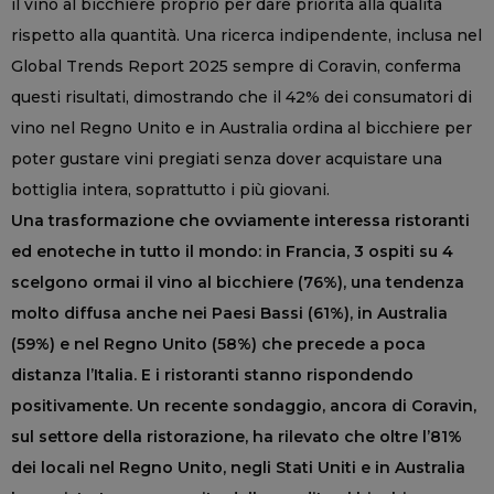
il vino al bicchiere proprio per dare priorità alla qualità
rispetto alla quantità. Una ricerca indipendente, inclusa nel
Global Trends Report 2025 sempre di Coravin, conferma
questi risultati, dimostrando che il 42% dei consumatori di
vino nel Regno Unito e in Australia ordina al bicchiere per
poter gustare vini pregiati senza dover acquistare una
bottiglia intera, soprattutto i più giovani.
Una trasformazione che ovviamente interessa ristoranti
ed enoteche in tutto il mondo: in Francia, 3 ospiti su 4
scelgono ormai il vino al bicchiere (76%), una tendenza
molto diffusa anche nei Paesi Bassi (61%), in Australia
(59%) e nel Regno Unito (58%) che precede a poca
distanza l’Italia. E i ristoranti stanno rispondendo
positivamente. Un recente sondaggio, ancora di Coravin,
sul settore della ristorazione, ha rilevato che oltre l’81%
dei locali nel Regno Unito, negli Stati Uniti e in Australia