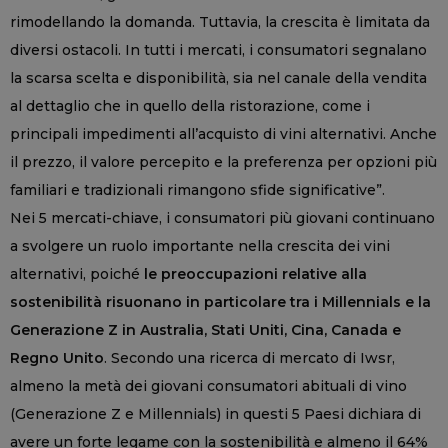
rimodellando la domanda. Tuttavia, la crescita è limitata da
diversi ostacoli. In tutti i mercati, i consumatori segnalano
la scarsa scelta e disponibilità, sia nel canale della vendita
al dettaglio che in quello della ristorazione, come i
principali impedimenti all’acquisto di vini alternativi. Anche
il prezzo, il valore percepito e la preferenza per opzioni più
familiari e tradizionali rimangono sfide significative”.
Nei 5 mercati-chiave, i consumatori più giovani continuano
a svolgere un ruolo importante nella crescita dei vini
alternativi, poiché
le preoccupazioni relative alla
sostenibilità risuonano in particolare tra i Millennials e la
Generazione Z in Australia, Stati Uniti, Cina, Canada e
Regno Unito
. Secondo una ricerca di mercato di Iwsr,
almeno la metà dei giovani consumatori abituali di vino
(Generazione Z e Millennials) in questi 5 Paesi dichiara di
avere un forte legame con la sostenibilità e almeno il 64%