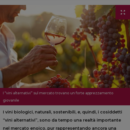
I “vini alternativi” sul mercato trovano un forte apprezzamento
giovanile
I vini biologici, naturali, sostenibili, e, quindi, i cosiddetti
“vini alternativi”, sono da tempo una realtà importante
nel mercato enoico, pur rappresentando ancora una