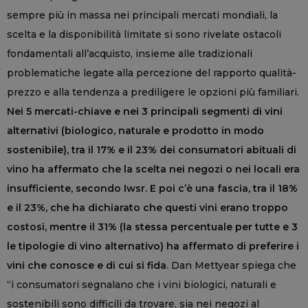
sempre più in massa nei principali mercati mondiali, la
scelta e la disponibilità limitate si sono rivelate ostacoli
fondamentali all’acquisto, insieme alle tradizionali
problematiche legate alla percezione del rapporto qualità-
prezzo e alla tendenza a prediligere le opzioni più familiari.
Nei 5 mercati-chiave e nei 3 principali segmenti di vini
alternativi (biologico, naturale e prodotto in modo
sostenibile), tra il 17% e il 23% dei consumatori abituali di
vino ha affermato che la scelta nei negozi o nei locali era
insufficiente, secondo Iwsr. E poi c’è una fascia, tra il 18%
e il 23%, che ha dichiarato che questi vini erano troppo
costosi, mentre il 31% (la stessa percentuale per tutte e 3
le tipologie di vino alternativo) ha affermato di preferire i
vini che conosce e di cui si fida
. Dan Mettyear spiega che
“i consumatori segnalano che i vini biologici, naturali e
sostenibili sono difficili da trovare, sia nei negozi al