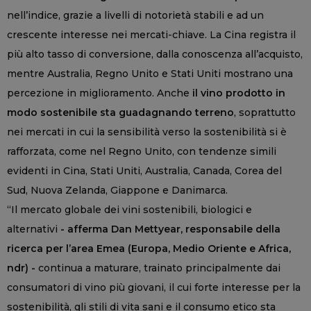
nell’indice, grazie a livelli di notorietà stabili e ad un
crescente interesse nei mercati-chiave. La Cina registra il
più alto tasso di conversione, dalla conoscenza all’acquisto,
mentre Australia, Regno Unito e Stati Uniti mostrano una
percezione in miglioramento. Anche
il vino prodotto in
modo sostenibile sta guadagnando terreno
, soprattutto
nei mercati in cui la sensibilità verso la sostenibilità si è
rafforzata, come nel Regno Unito, con tendenze simili
evidenti in Cina, Stati Uniti, Australia, Canada, Corea del
Sud, Nuova Zelanda, Giappone e Danimarca.
“Il mercato globale dei vini sostenibili, biologici e
alternativi
- afferma Dan Mettyear, responsabile della
ricerca per l’area Emea (Europa, Medio Oriente e Africa,
ndr) -
continua a maturare, trainato principalmente dai
consumatori di vino più giovani, il cui forte interesse per la
sostenibilità, gli stili di vita sani e il consumo etico sta