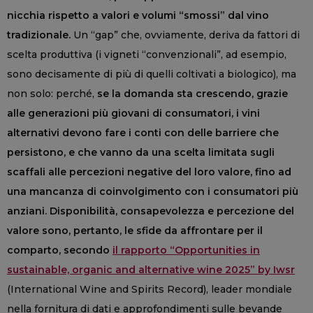
nicchia rispetto a valori e volumi “smossi” dal vino
tradizionale.
Un “gap” che, ovviamente, deriva da fattori di
scelta produttiva (i vigneti “convenzionali”, ad esempio,
sono decisamente di più di quelli coltivati a biologico), ma
non solo: perché,
se la domanda sta crescendo, grazie
alle generazioni più giovani di consumatori, i vini
alternativi devono fare i conti con delle barriere che
persistono, e che vanno da una scelta limitata sugli
scaffali alle percezioni negative del loro valore, fino ad
una mancanza di coinvolgimento con i consumatori più
anziani. Disponibilità, consapevolezza e percezione del
valore sono, pertanto, le sfide da affrontare per il
comparto, s
econdo
il rapporto “Opportunities in
sustainable, organic and alternative wine 2025” by Iwsr
(International Wine and Spirits Record), leader mondiale
nella fornitura di dati e approfondimenti sulle bevande