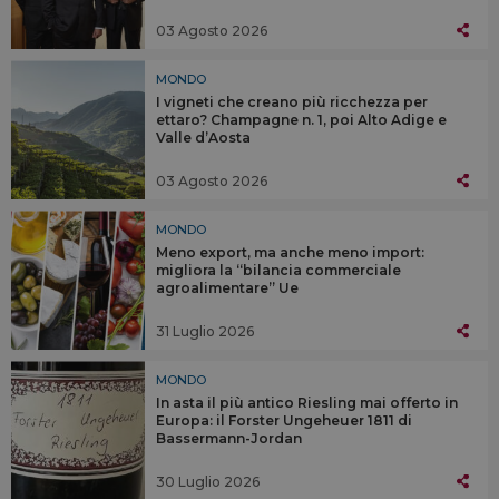
03 Agosto 2026
MONDO
I vigneti che creano più ricchezza per
ettaro? Champagne n. 1, poi Alto Adige e
Valle d’Aosta
03 Agosto 2026
MONDO
Meno export, ma anche meno import:
migliora la “bilancia commerciale
agroalimentare” Ue
31 Luglio 2026
MONDO
In asta il più antico Riesling mai offerto in
Europa: il Forster Ungeheuer 1811 di
Bassermann-Jordan
30 Luglio 2026