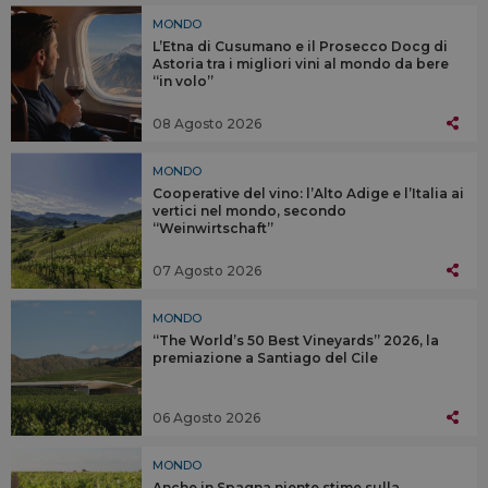
MONDO
L’Etna di Cusumano e il Prosecco Docg di
Astoria tra i migliori vini al mondo da bere
“in volo”
08 Agosto 2026
MONDO
Cooperative del vino: l’Alto Adige e l’Italia ai
vertici nel mondo, secondo
“Weinwirtschaft”
07 Agosto 2026
MONDO
“The World’s 50 Best Vineyards” 2026, la
premiazione a Santiago del Cile
06 Agosto 2026
MONDO
Anche in Spagna niente stime sulla