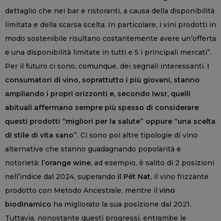
dettaglio che nei bar e ristoranti, a causa della disponibilità
limitata e della scarsa scelta. In particolare, i vini prodotti in
modo sostenibile risultano costantemente avere un’offerta
e una disponibilità limitate in tutti e 5 i principali mercati”.
Per il futuro ci sono, comunque, dei segnali interessanti.
I
consumatori di vino, soprattutto i più giovani, stanno
ampliando i propri orizzonti e, secondo Iwsr, quelli
abituali affermano sempre più spesso di considerare
questi prodotti “migliori per la salute” oppure “una scelta
di stile di vita sano”
. Ci sono poi altre tipologie di vino
alternative che stanno guadagnando popolarità e
notorietà:
l’orange wine
, ad esempio, è salito di 2 posizioni
nell’indice dal 2024, superando
il Pét Nat
, il vino frizzante
prodotto con Metodo Ancestrale, mentre il
vino
biodinamico
ha migliorato la sua posizione dal 2021.
Tuttavia, nonostante questi progressi, entrambe le