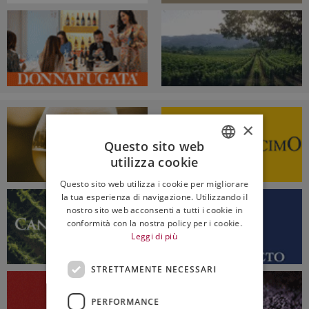
×
Questo sito web
utilizza cookie
ITALIAN
Questo sito web utilizza i cookie per migliorare
ENGLISH
la tua esperienza di navigazione. Utilizzando il
nostro sito web acconsenti a tutti i cookie in
conformità con la nostra policy per i cookie.
Leggi di più
STRETTAMENTE NECESSARI
PERFORMANCE