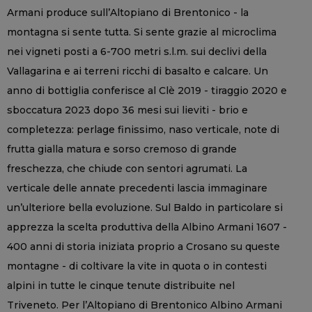
Armani produce sull’Altopiano di Brentonico - la
montagna si sente tutta. Si sente grazie al microclima
nei vigneti posti a 6-700 metri s.l.m. sui declivi della
Vallagarina e ai terreni ricchi di basalto e calcare. Un
anno di bottiglia conferisce al Clè 2019 - tiraggio 2020 e
sboccatura 2023 dopo 36 mesi sui lieviti - brio e
completezza: perlage finissimo, naso verticale, note di
frutta gialla matura e sorso cremoso di grande
freschezza, che chiude con sentori agrumati. La
verticale delle annate precedenti lascia immaginare
un’ulteriore bella evoluzione. Sul Baldo in particolare si
apprezza la scelta produttiva della Albino Armani 1607 -
400 anni di storia iniziata proprio a Crosano su queste
montagne - di coltivare la vite in quota o in contesti
alpini in tutte le cinque tenute distribuite nel
Triveneto. Per l’Altopiano di Brentonico Albino Armani