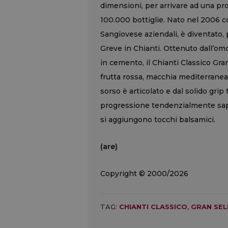
dimensioni, per arrivare ad una pr
100.000 bottiglie. Nato nel 2006 
Sangiovese aziendali, è diventato, 
Greve in Chianti. Ottenuto dall’om
in cemento, il Chianti Classico Gr
frutta rossa, macchia mediterranea
sorso è articolato e dal solido grip
progressione tendenzialmente sapida
si aggiungono tocchi balsamici.
(are)
Copyright © 2000/2026
TAG:
CHIANTI CLASSICO
,
GRAN SEL