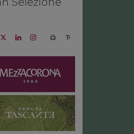
ran Selezione