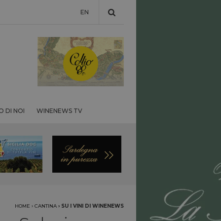
EN
 DI NOI
WINENEWS TV
HOME
›
CANTINA
›
SU I VINI DI WINENEWS