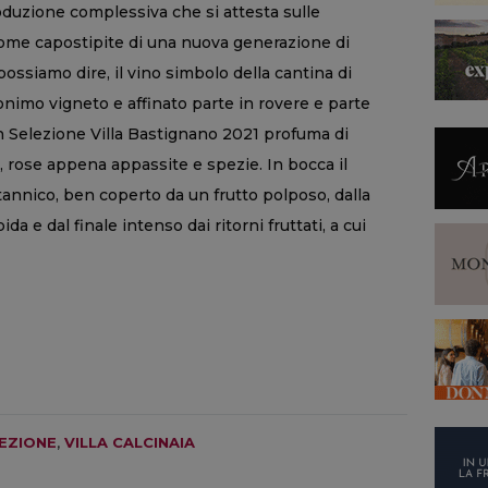
oduzione complessiva che si attesta sulle
come capostipite di una nuova generazione di
possiamo dire, il vino simbolo della cantina di
onimo vigneto e affinato parte in rovere e parte
an Selezione Villa Bastignano 2021 profuma di
, rose appena appassite e spezie. In bocca il
 tannico, ben coperto da un frutto polposo, dalla
 e dal finale intenso dai ritorni fruttati, a cui
EZIONE
,
VILLA CALCINAIA