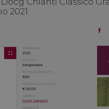
a, Docg Chianti Classico G
no 2021
VENDEMMIA:
2021
UVAGGIO:
Sangiovese
BOTTIGLIE PRODOTTE:
900
PREZZO ALLO SCAFFALE:
€ 50,00
AZIENDA:
Conti Capponi
PROPRIETÀ: