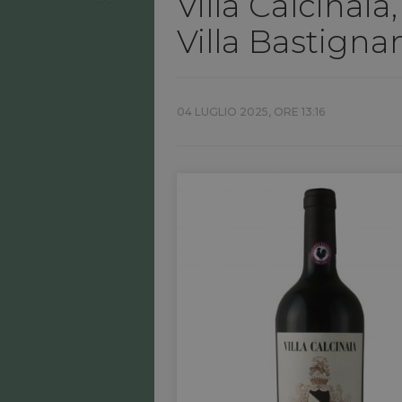
Villa Calcinai
Villa Bastigna
04 LUGLIO 2025, ORE 13:16