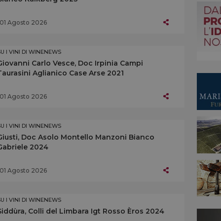
01 Agosto 2026
SU I VINI DI WINENEWS
Giovanni Carlo Vesce, Doc Irpinia Campi
Taurasini Aglianico Case Arse 2021
01 Agosto 2026
SU I VINI DI WINENEWS
Giusti, Doc Asolo Montello Manzoni Bianco
Gabriele 2024
01 Agosto 2026
SU I VINI DI WINENEWS
Siddùra, Colli del Limbara Igt Rosso Èros 2024