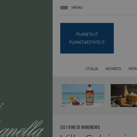
MENU
ITALIA
MONDO
NON
SU I VINI DI WINENEWS