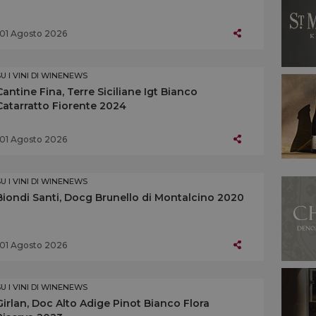
01 Agosto 2026
SU I VINI DI WINENEWS
Cantine Fina, Terre Siciliane Igt Bianco
Catarratto Fiorente 2024
01 Agosto 2026
SU I VINI DI WINENEWS
Biondi Santi, Docg Brunello di Montalcino 2020
01 Agosto 2026
SU I VINI DI WINENEWS
Girlan, Doc Alto Adige Pinot Bianco Flora