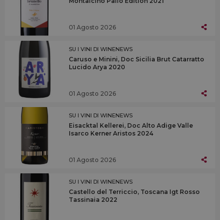
Montalcino Palio Edition 2021
01 Agosto 2026
SU I VINI DI WINENEWS
Caruso e Minini, Doc Sicilia Brut Catarratto
Lucido Arya 2020
01 Agosto 2026
SU I VINI DI WINENEWS
Eisacktal Kellerei, Doc Alto Adige Valle
Isarco Kerner Aristos 2024
01 Agosto 2026
SU I VINI DI WINENEWS
Castello del Terriccio, Toscana Igt Rosso
Tassinaia 2022