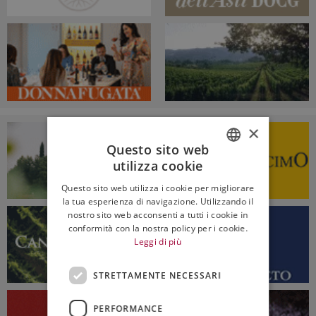
×
Questo sito web
utilizza cookie
ITALIAN
Questo sito web utilizza i cookie per migliorare
ENGLISH
la tua esperienza di navigazione. Utilizzando il
nostro sito web acconsenti a tutti i cookie in
conformità con la nostra policy per i cookie.
Leggi di più
STRETTAMENTE NECESSARI
PERFORMANCE