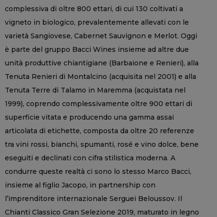
complessiva di oltre 800 ettari, di cui 130 coltivati a
vigneto in biologico, prevalentemente allevati con le
varietà Sangiovese, Cabernet Sauvignon e Merlot. Oggi
è parte del gruppo Bacci Wines insieme ad altre due
unità produttive chiantigiane (Barbaione e Renieri), alla
Tenuta Renieri di Montalcino (acquisita nel 2001) e alla
Tenuta Terre di Talamo in Maremma (acquistata nel
1999), coprendo complessivamente oltre 900 ettari di
superficie vitata e producendo una gamma assai
articolata di etichette, composta da oltre 20 referenze
tra vini rossi, bianchi, spumanti, rosé e vino dolce, bene
eseguiti e declinati con cifra stilistica moderna. A
condurre queste realtà ci sono lo stesso Marco Bacci,
insieme al figlio Jacopo, in partnership con
l’imprenditore internazionale Serguei Beloussov. Il
Chianti Classico Gran Selezione 2019, maturato in legno