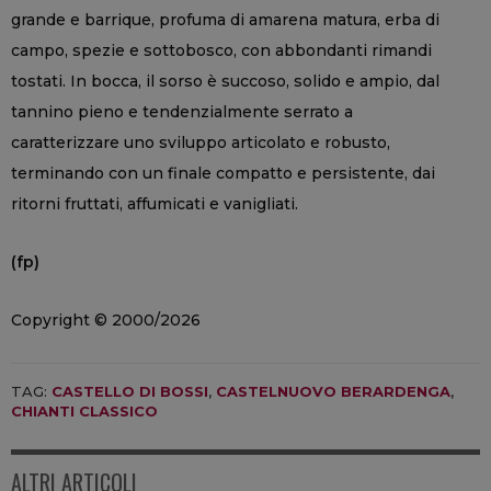
grande e barrique, profuma di amarena matura, erba di
campo, spezie e sottobosco, con abbondanti rimandi
tostati. In bocca, il sorso è succoso, solido e ampio, dal
tannino pieno e tendenzialmente serrato a
caratterizzare uno sviluppo articolato e robusto,
terminando con un finale compatto e persistente, dai
ritorni fruttati, affumicati e vanigliati.
(fp)
Copyright © 2000/2026
TAG:
CASTELLO DI BOSSI
,
CASTELNUOVO BERARDENGA
,
CHIANTI CLASSICO
ALTRI ARTICOLI