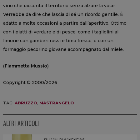
vino che racconta il territorio senza alzare la voce.
Verrebbe da dire che lascia di sé un ricordo gentile. È
adatto a molte occasioni a partire dall’aperitivo. Ottimo
con i piatti di verdure e di pesce, come i tagliolini al
limone con gamberi rossi e timo fresco, o con un
formaggio pecorino giovane accompagnato dal miele.
(Fiammetta Mussio)
Copyright © 2000/2026
TAG:
ABRUZZO
,
MASTRANGELO
ALTRI ARTICOLI
SU I VINI DI WINENEWS