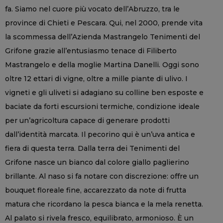
fa. Siamo nel cuore più vocato dell’Abruzzo, tra le
province di Chieti e Pescara. Qui, nel 2000, prende vita
la scommessa dell’Azienda Mastrangelo Tenimenti del
Grifone grazie all’entusiasmo tenace di Filiberto
Mastrangelo e della moglie Martina Danelli. Oggi sono
oltre 12 ettari di vigne, oltre a mille piante di ulivo. I
vigneti e gli uliveti si adagiano su colline ben esposte e
baciate da forti escursioni termiche, condizione ideale
per un’agricoltura capace di generare prodotti
dall’identità marcata. Il pecorino qui è un’uva antica e
fiera di questa terra. Dalla terra dei Tenimenti del
Grifone nasce un bianco dal colore giallo paglierino
brillante. Al naso si fa notare con discrezione: offre un
bouquet floreale fine, accarezzato da note di frutta
matura che ricordano la pesca bianca e la mela renetta.
Al palato si rivela fresco, equilibrato, armonioso. È un