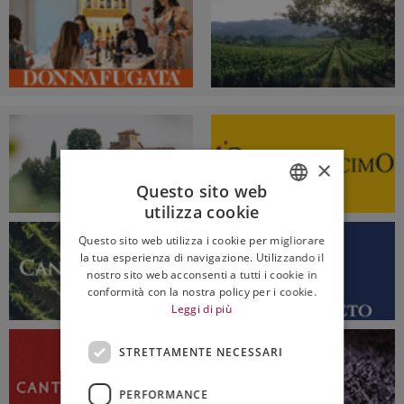
×
Questo sito web
utilizza cookie
ITALIAN
Questo sito web utilizza i cookie per migliorare
ENGLISH
la tua esperienza di navigazione. Utilizzando il
nostro sito web acconsenti a tutti i cookie in
conformità con la nostra policy per i cookie.
Leggi di più
STRETTAMENTE NECESSARI
PERFORMANCE