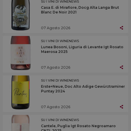
SU I VINI DI WINENEWS
Casa E. di Mirafiore, Docg Alta Langa Brut
Blanc De Noir 2021
07 Agosto 2026
SU I VINI DI WINENEWS
Lunea Bosoni, Liguria di Levante Igt Rosato
Maerosa 2025
07 Agosto 2026
SU I VINI DI WINENEWS
Erste+Neue, Doc Alto Adige Gewürztraminer
Puntay 2024
07 Agosto 2026
SU I VINI DI WINENEWS
Cantele, Puglia Igt Rosato Negroamaro
CNTL 2025