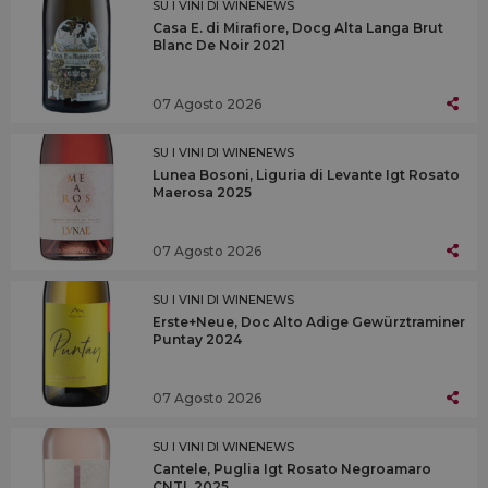
SU I VINI DI WINENEWS
Casa E. di Mirafiore, Docg Alta Langa Brut
Blanc De Noir 2021
07 Agosto 2026
SU I VINI DI WINENEWS
Lunea Bosoni, Liguria di Levante Igt Rosato
Maerosa 2025
07 Agosto 2026
SU I VINI DI WINENEWS
Erste+Neue, Doc Alto Adige Gewürztraminer
Puntay 2024
07 Agosto 2026
SU I VINI DI WINENEWS
Cantele, Puglia Igt Rosato Negroamaro
CNTL 2025