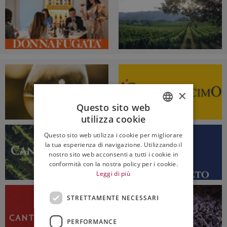
×
Questo sito web
utilizza cookie
ITALIAN
Questo sito web utilizza i cookie per migliorare
ENGLISH
la tua esperienza di navigazione. Utilizzando il
nostro sito web acconsenti a tutti i cookie in
conformità con la nostra policy per i cookie.
Leggi di più
STRETTAMENTE NECESSARI
PERFORMANCE