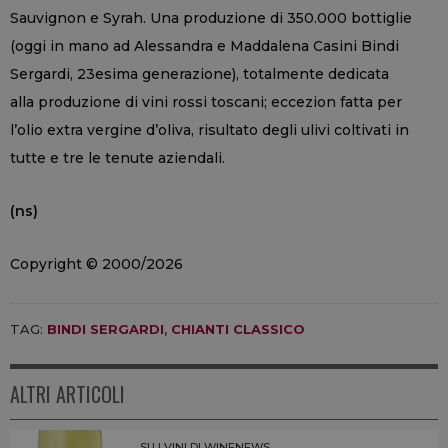
Sauvignon e Syrah. Una produzione di 350.000 bottiglie
(oggi in mano ad Alessandra e Maddalena Casini Bindi
Sergardi, 23esima generazione), totalmente dedicata
alla produzione di vini rossi toscani; eccezion fatta per
l’olio extra vergine d’oliva, risultato degli ulivi coltivati in
tutte e tre le tenute aziendali.
(ns)
Copyright © 2000/2026
TAG:
BINDI SERGARDI
,
CHIANTI CLASSICO
ALTRI ARTICOLI
SU I VINI DI WINENEWS