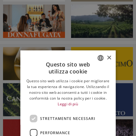
×
Questo sito web
utilizza cookie
ITALIAN
Questo sito web utilizza i cookie per migliorare
ENGLISH
la tua esperienza di navigazione. Utilizzando il
nostro sito web acconsenti a tutti i cookie in
conformità con la nostra policy per i cookie.
Leggi di più
STRETTAMENTE NECESSARI
PERFORMANCE