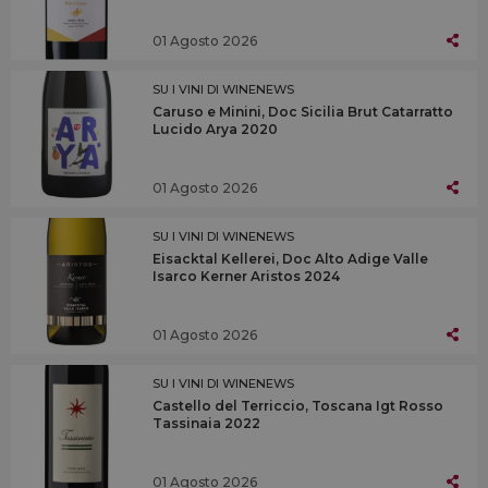
01 Agosto 2026
SU I VINI DI WINENEWS
Caruso e Minini, Doc Sicilia Brut Catarratto
Lucido Arya 2020
01 Agosto 2026
SU I VINI DI WINENEWS
Eisacktal Kellerei, Doc Alto Adige Valle
Isarco Kerner Aristos 2024
01 Agosto 2026
SU I VINI DI WINENEWS
Castello del Terriccio, Toscana Igt Rosso
Tassinaia 2022
01 Agosto 2026