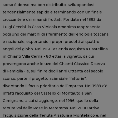
sorso è denso ma ben distribuito, sviluppandosi
tendenzialmente sapido e terminando con un finale
croccante e dai rimandi fruttati. Fondata nel 1893 da
Luigi Cecchi, la Casa Vinicola omonima rappresenta
oggi uno dei marchi di riferimento dell’enologia toscana
e nazionale, esportando i propri prodotti ai quattro
angoli del globo. Nel 1961 l’azienda acquista a Castellina
in Chianti Villa Cerna - 80 ettari a vigneto, da cui
provengono anche le uve del Chianti Classico Riserva
di Famiglia - e, sul finire degli anni Ottanta del secolo
scorso, parte il progetto aziendale “fattorie”,
diventando il focus prioritario dell’impresa. Nel 1989 c’è
infatti l’acquisto del Castello di Montauto a San
Gimignano, a cui si aggiunge, nel 1996, quello della
tenuta Val delle Rose in Maremma. Nel 2000 arriva
l’acquisizione della Tenuta Alzatura a Montefalco e, nel