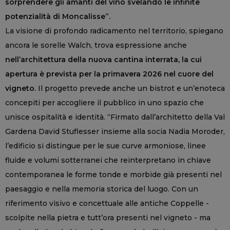
sorprendere gli amanti del vino svelando le infinite
potenzialità di Moncalisse”.
La visione di profondo radicamento nel territorio, spiegano
ancora le sorelle Walch, trova espressione anche
nell’architettura della nuova cantina interrata, la cui
apertura è prevista per la primavera 2026 nel cuore del
vigneto
. Il progetto prevede anche un bistrot e un’enoteca
concepiti per accogliere il pubblico in uno spazio che
unisce ospitalità e identità. “Firmato dall’architetto della Val
Gardena David Stuflesser insieme alla socia Nadia Moroder,
l’edificio si distingue per le sue curve armoniose, linee
fluide e volumi sotterranei che reinterpretano in chiave
contemporanea le forme tonde e morbide già presenti nel
paesaggio e nella memoria storica del luogo. Con un
riferimento visivo e concettuale alle antiche Coppelle -
scolpite nella pietra e tutt’ora presenti nel vigneto - ma