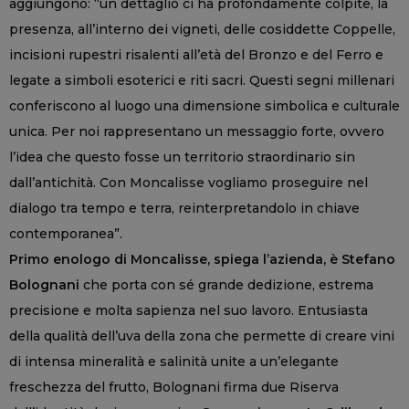
aggiungono: “un dettaglio ci ha profondamente colpite, la
presenza, all’interno dei vigneti, delle cosiddette Coppelle,
incisioni rupestri risalenti all’età del Bronzo e del Ferro e
legate a simboli esoterici e riti sacri. Questi segni millenari
conferiscono al luogo una dimensione simbolica e culturale
unica. Per noi rappresentano un messaggio forte, ovvero
l’idea che questo fosse un territorio straordinario sin
dall’antichità. Con Moncalisse vogliamo proseguire nel
dialogo tra tempo e terra, reinterpretandolo in chiave
contemporanea”.
Primo enologo di Moncalisse, spiega l’azienda, è Stefano
Bolognani
che porta con sé grande dedizione, estrema
precisione e molta sapienza nel suo lavoro. Entusiasta
della qualità dell’uva della zona che permette di creare vini
di intensa mineralità e salinità unite a un’elegante
freschezza del frutto, Bolognani firma due Riserva