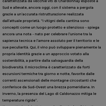
caratterizzata da vecchie viti di Chardonnay esposte a
Sud e allevate, ancora oggi, con il sistema a pergola
grazie a un’accurata ristrutturazione realizzata
dall’attuale proprietà. “I vitigni della cantina sono
concepiti come un luogo protetto e silenzioso - spiega
ancora una nota - nato per celebrare l’unione tra la
sapienza tecnica e l’amore assoluto per il territorio e le
sue peculiarità. Qui, il vino può sviluppare pienamente la
propria identità grazie a un approccio votato alla
sostenibilità, a partire dalla salvaguardia della
biodiversità. Il microclima è caratterizzato da forti
escursioni termiche tra giorno e notte, favorite dalle
correnti ascensionali delle montagne circostanti che
conferisce da Sud-Ovest una brezza pomeridiana. In
inverno, la presenza del Lago di Caldonazzo mitiga le
temperature rigide”.