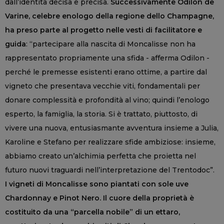
dall’identità decisa e precisa.
Successivamente Odilon de
Varine, celebre enologo della regione dello Champagne,
ha preso parte al progetto nelle vesti di facilitatore e
guida
: “partecipare alla nascita di Moncalisse non ha
rappresentato propriamente una sfida - afferma Odilon -
perché le premesse esistenti erano ottime, a partire dal
vigneto che presentava vecchie viti, fondamentali per
donare complessità e profondità al vino; quindi l’enologo
esperto, la famiglia, la storia. Si è trattato, piuttosto, di
vivere una nuova, entusiasmante avventura insieme a Julia,
Karoline e Stefano per realizzare sfide ambiziose: insieme,
abbiamo creato un’alchimia perfetta che proietta nel
futuro nuovi traguardi nell’interpretazione del Trentodoc”.
I vigneti di Moncalisse sono piantati con sole uve
Chardonnay e Pinot Nero. Il cuore della proprietà è
costituito da una “parcella nobile” di un ettaro,