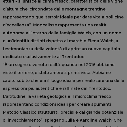
ettari - si unisce al clima fresco, caratteristica delle vigne
d’altura che, circondate dalle montagne trentine,
rappresentano quel terroir ideale per dare vita a bollicine
d’eccellenza”. Moncalisse rappresenta una realtà
autonoma all’interno della famiglia Walch, con un nome
e un’identità distinti rispetto al marchio Elena Walch, a
testimonianza della volontà di aprire un nuovo capitolo
dedicato esclusivamente al Trentodoc.
“È un sogno divenuto realtà: quando nel 2016 abbiamo
visto il terreno, è stato amore a prima vista. Abbiamo
capito subito che era il luogo ideale per realizzare una delle
espressioni più autentiche e raffinate del Trentodoc.
L’altitudine, la varietà geologica e il microclima fresco
rappresentano condizioni ideali per creare spumanti
Metodo Classico strutturati, precisi e dal grande potenziale
di invecchiamento”,
spiegano Julia e Karoline Walch
. Che