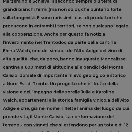
Marzemino e Schiava, il secondo sempre più terra di
grandi bianchi fermi (ma non solo), che puntano forte
sulla longevità. E sono rarissimi i casi di produttori che
producono in entrambi i territori, se non qualcuno legato
alla cooperazione. Anche per questo fa notizia
l’investimento nel Trentodoc da parte della cantina
Elena Walch, uno dei simboli dell’Alto Adige del vino di
alta qualità, che, da poco, hanno inaugurato Moncalisse,
cantina a 600 metri di altitudine alle pendici del Monte
Calisio, dorsale di importante rilievo geologico e storico
a Nord-Est di Trento. Un progetto che è “frutto della
visione e dell’impegno delle sorelle Julia e Karoline
Walch, appartenenti alla storica famiglia vinicola dell’Alto
Adige e che, già nel nome, riflette l’anima del luogo da cui
prende vita, il Monte Calisio. La conformazione del
terreno - con vigneti che si estendono per un totale di 12