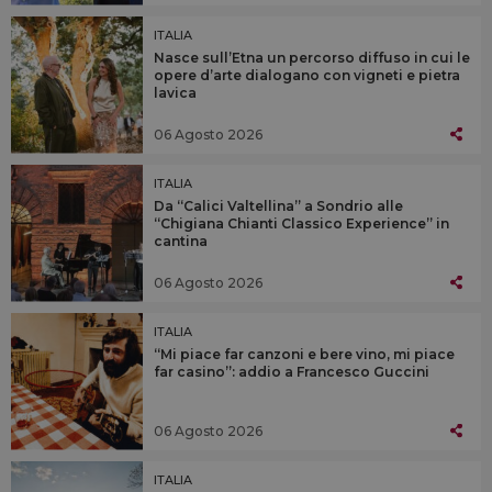
ITALIA
Nasce sull’Etna un percorso diffuso in cui le
opere d’arte dialogano con vigneti e pietra
lavica
06 Agosto 2026
ITALIA
Da “Calici Valtellina” a Sondrio alle
“Chigiana Chianti Classico Experience” in
cantina
06 Agosto 2026
ITALIA
“Mi piace far canzoni e bere vino, mi piace
far casino”: addio a Francesco Guccini
06 Agosto 2026
ITALIA