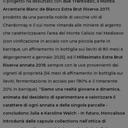
Il progetto ha debuttato con
due Trentodoc, il Montis
Arcentarie Blanc de Blancs Extra Brut Riserva 2017
,
prodotto da una parcella nobile di vecchie viti di
Chardonnay e il cui nome rimanda alle miniere di argento
che caratterizzavano l’area del Monte Calisio nel Medioevo
(con vinificazione in acciaio con una piccola parte in
barrique, un affinamento in bottiglia sui lieviti di 80 mesi e
dégorgement a gennaio 2025), ed il
Millesimato Extra Brut
Riserva annata 2019
, sempre con le uve provenienti dai
vigneti di proprietà (56 mesi di affinamento in bottiglia sui
lieviti, fermentazione in acciaio per l’80% e il rimanente
20% in barrique).
“Siamo una realtà giovane e dinamica,
animata dal desiderio di sperimentare e valorizzare il
carattere di ogni annata e delle singole parcelle -
concludono Julia e Karoline Walch - In futuro, Moncalisse
introdurrà delle capsule collections nell’ottica di