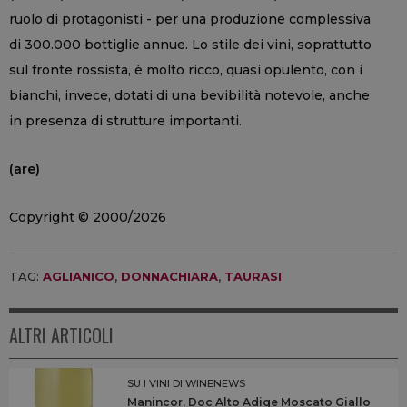
ruolo di protagonisti - per una produzione complessiva
di 300.000 bottiglie annue. Lo stile dei vini, soprattutto
sul fronte rossista, è molto ricco, quasi opulento, con i
bianchi, invece, dotati di una bevibilità notevole, anche
in presenza di strutture importanti.
(are)
Copyright © 2000/2026
TAG:
AGLIANICO
,
DONNACHIARA
,
TAURASI
ALTRI ARTICOLI
SU I VINI DI WINENEWS
Manincor, Doc Alto Adige Moscato Giallo