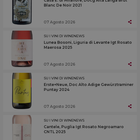
Casa E. di Mirafiore, Docg Alta Langa Brut
Blanc De Noir 2021
07 Agosto 2026
SU I VINI DI WINENEWS
Lunea Bosoni, Liguria di Levante Igt Rosato
Maerosa 2025
07 Agosto 2026
SU I VINI DI WINENEWS
Erste+Neue, Doc Alto Adige Gewürztraminer
Puntay 2024
07 Agosto 2026
SU I VINI DI WINENEWS
Cantele, Puglia Igt Rosato Negroamaro
CNTL 2025