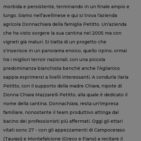
morbida e persistente, terminando in un finale ampio e
lungo. Siamo nell’avellinese e qui si trova l’azienda
agricola Donnachiara della famiglia Petitto. Un’azienda
che ha visto sorgere la sua cantina nel 2005 ma con
vigneti già maturi. Si tratta di un progetto che
s'inserisce in un panorama enoico, quello irpino, ormai
tra i migliori terroir nazionali, con una piccola
predominanza bianchista benché anche l’Aglianico
sappia esprimersi a livelli interessanti. A condurla Ilaria
Petitto, con il supporto della madre Chiara, nipote di
Donna Chiara Mazzarelli Petitto, alla quale è dedicato il
nome della cantina. Donnachiara, resta un'impresa
familiare, nonostante il team produttivo attinga dal
bacino dei professionisti più affermati. Oggi gli ettari
vitati sono 27 - con gli appezzamenti di Campoceraso
(Taurasi) e Montefalcione (Greco e Fiano) a recitare il