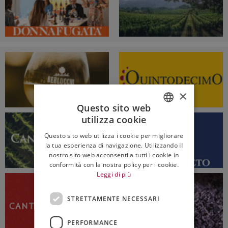
×
Questo sito web
utilizza cookie
ITALIAN
Questo sito web utilizza i cookie per migliorare
ENGLISH
la tua esperienza di navigazione. Utilizzando il
nostro sito web acconsenti a tutti i cookie in
conformità con la nostra policy per i cookie.
Leggi di più
STRETTAMENTE NECESSARI
PERFORMANCE