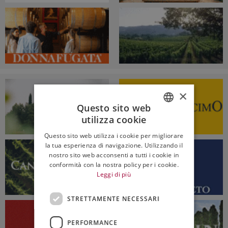
×
Questo sito web
utilizza cookie
ITALIAN
Questo sito web utilizza i cookie per migliorare
ENGLISH
la tua esperienza di navigazione. Utilizzando il
nostro sito web acconsenti a tutti i cookie in
conformità con la nostra policy per i cookie.
Leggi di più
STRETTAMENTE NECESSARI
PERFORMANCE