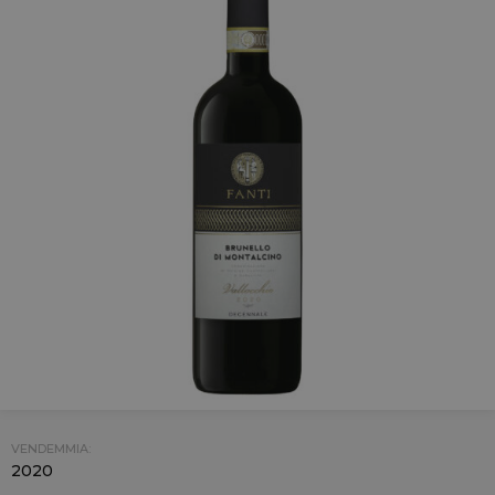
VENDEMMIA:
2020