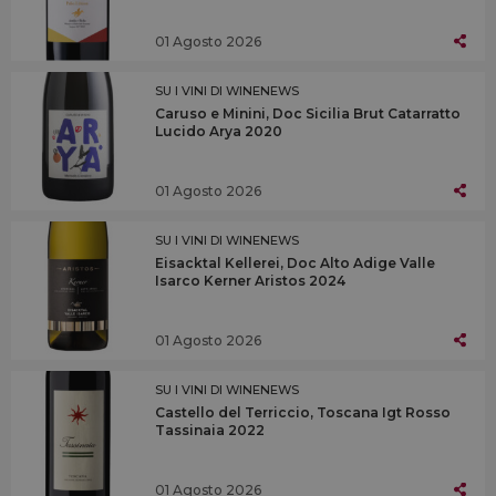
01 Agosto 2026
SU I VINI DI WINENEWS
Caruso e Minini, Doc Sicilia Brut Catarratto
Lucido Arya 2020
01 Agosto 2026
SU I VINI DI WINENEWS
Eisacktal Kellerei, Doc Alto Adige Valle
Isarco Kerner Aristos 2024
01 Agosto 2026
SU I VINI DI WINENEWS
Castello del Terriccio, Toscana Igt Rosso
Tassinaia 2022
01 Agosto 2026