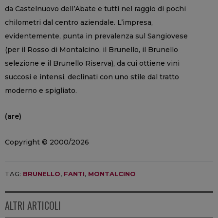
da Castelnuovo dell’Abate e tutti nel raggio di pochi
chilometri dal centro aziendale. L’impresa,
evidentemente, punta in prevalenza sul Sangiovese
(per il Rosso di Montalcino, il Brunello, il Brunello
selezione e il Brunello Riserva), da cui ottiene vini
succosi e intensi, declinati con uno stile dal tratto
moderno e spigliato.
(are)
Copyright © 2000/2026
TAG:
BRUNELLO
,
FANTI
,
MONTALCINO
ALTRI ARTICOLI