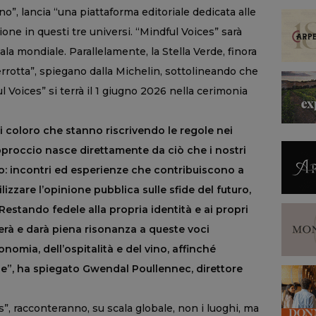
ino”, lancia “una piattaforma editoriale dedicata alle
ione in questi tre universi. “Mindful Voices” sarà
a mondiale. Parallelamente, la Stella Verde, finora
terrotta”, spiegano dalla Michelin, sottolineando che
l Voices” si terrà il 1 giugno 2026 nella cerimonia
i coloro che stanno riscrivendo le regole nei
approccio nasce direttamente da ciò che i nostri
o: incontri ed esperienze che contribuiscono a
lizzare l’opinione pubblica sulle sfide del futuro,
Restando fedele alla propria identità e ai propri
herà e darà piena risonanza a queste voci
nomia, dell’ospitalità e del vino, affinché
”, ha spiegato Gwendal Poullennec, direttore
s”, racconteranno, su scala globale, non i luoghi, ma