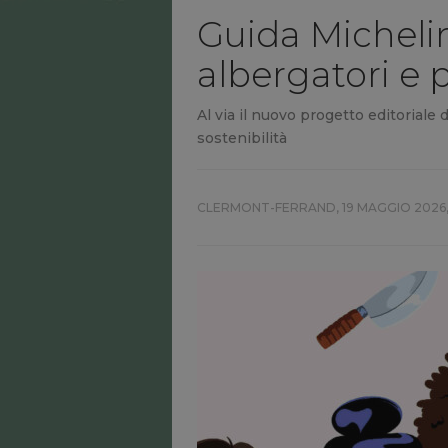
Guida Michelin,
albergatori e p
Al via il nuovo progetto editoriale
sostenibilità
CLERMONT-FERRAND,
19 MAGGIO 2026,