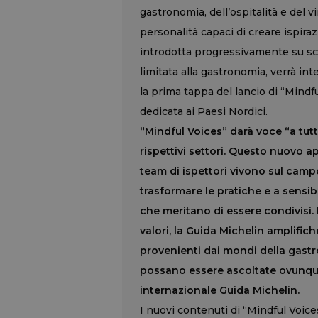
gastronomia, dell’ospitalità e del v
personalità capaci di creare ispiraz
introdotta progressivamente su scal
limitata alla gastronomia, verrà in
la prima tappa del lancio di “Mindfu
dedicata ai Paesi Nordici.
“Mindful Voices” darà voce “a tutt
rispettivi settori. Questo nuovo 
team di ispettori vivono sul camp
trasformare le pratiche e a sensibi
che meritano di essere condivisi. 
valori, la Guida Michelin amplific
provenienti dai mondi della gastro
possano essere ascoltate ovunque
internazionale Guida Michelin.
I nuovi contenuti di “Mindful Voice