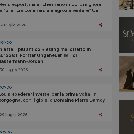
Meno export, ma anche meno import: migliora
la “bilancia commerciale agroalimentare” Ue
31 Luglio 2026
MONDO
In asta il più antico Riesling mai offerto in
Europa: il Forster Ungeheuer 1811 di
Bassermann-Jordan
30 Luglio 2026
MONDO
Louis Roederer investe, per la prima volta, in
Borgogna, con il gioiello Domaine Pierre Damoy
29 Luglio 2026
MONDO