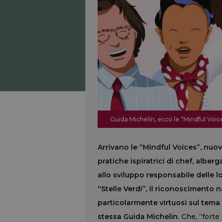
Guida Michelin, ecco le “Mindful Voice
Arrivano le “Mindful Voices”, nuo
pratiche ispiratrici di chef, alber
allo sviluppo responsabile delle lo
“Stelle Verdi”, il riconoscimento n
particolarmente virtuosi sul tema d
stessa Guida Michelin
. Che, “fort