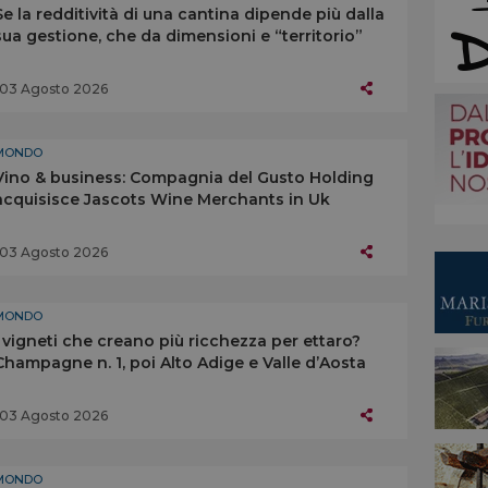
Se la redditività di una cantina dipende più dalla
sua gestione, che da dimensioni e “territorio”
03 Agosto 2026
MONDO
Vino & business: Compagnia del Gusto Holding
acquisisce Jascots Wine Merchants in Uk
03 Agosto 2026
MONDO
I vigneti che creano più ricchezza per ettaro?
Champagne n. 1, poi Alto Adige e Valle d’Aosta
03 Agosto 2026
MONDO