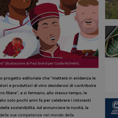
s” (illustrazione di Paul Sirand per Guida Michelin)
vo progetto editoriale che “metterà in evidenza le
gatori e produttori di vino desiderosi di contribuire
ro filiere”, e si fermano, allo stesso tempo, le
ato solo pochi anni fa per celebrare i ristoranti
ella sostenibilità. Ad annunciare le novità, la
e delle sue competenze nel mondo della