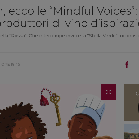
 ecco le “Mindful Voices”:
roduttori di vino d’ispiraz
 della “Rossa”. Che interrompe invece la “Stella Verde”, ricono
 ORE 18:45