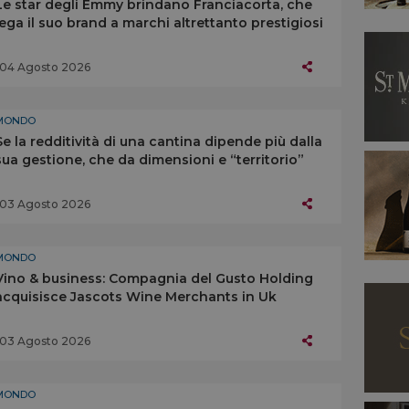
Le star degli Emmy brindano Franciacorta, che
lega il suo brand a marchi altrettanto prestigiosi
04 Agosto 2026
MONDO
Se la redditività di una cantina dipende più dalla
sua gestione, che da dimensioni e “territorio”
03 Agosto 2026
MONDO
Vino & business: Compagnia del Gusto Holding
acquisisce Jascots Wine Merchants in Uk
03 Agosto 2026
MONDO