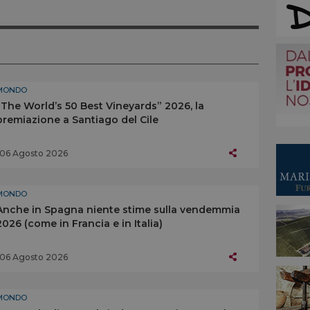
MONDO
“The World’s 50 Best Vineyards” 2026, la
premiazione a Santiago del Cile
06 Agosto 2026
MONDO
Anche in Spagna niente stime sulla vendemmia
2026 (come in Francia e in Italia)
06 Agosto 2026
MONDO