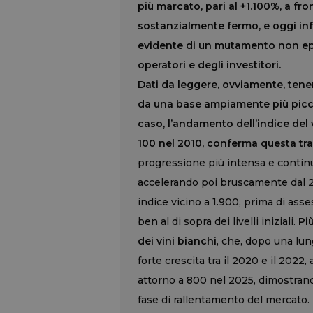
più marcato, pari al +1.100%, a fr
sostanzialmente fermo, e oggi infe
evidente di un mutamento non epi
operatori e degli investitori.
Dati da leggere, ovviamente, tene
da una base ampiamente più piccola,
caso, l’andamento dell’indice del 
100 nel 2010, conferma questa tr
progressione più intensa e contin
accelerando poi bruscamente dal 2
indice vicino a 1.900, prima di ass
ben al di sopra dei livelli iniziali.
Più
dei vini bianchi
, che, dopo una lung
forte crescita tra il 2020 e il 202
attorno a 800 nel 2025, dimostran
fase di rallentamento del mercato.