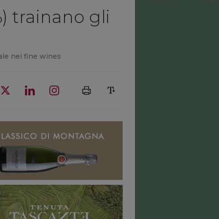
) trainano gli
ale nei fine wines