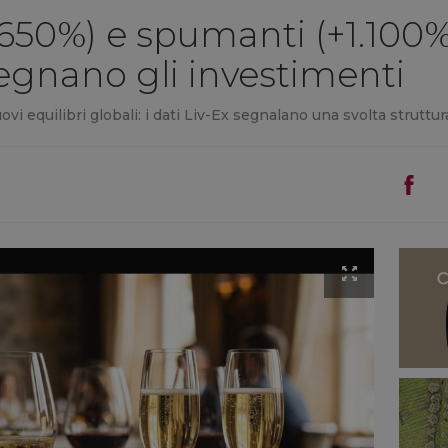
+650%) e spumanti (+1.100%
egnano gli investimenti
i equilibri globali: i dati Liv-Ex segnalano una svolta struttur