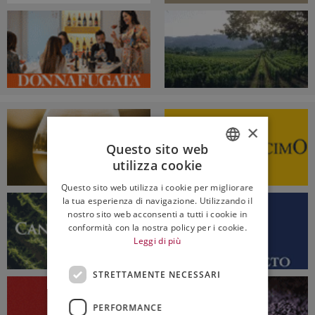
×
Questo sito web
utilizza cookie
ITALIAN
Questo sito web utilizza i cookie per migliorare
ENGLISH
la tua esperienza di navigazione. Utilizzando il
nostro sito web acconsenti a tutti i cookie in
conformità con la nostra policy per i cookie.
Leggi di più
STRETTAMENTE NECESSARI
PERFORMANCE