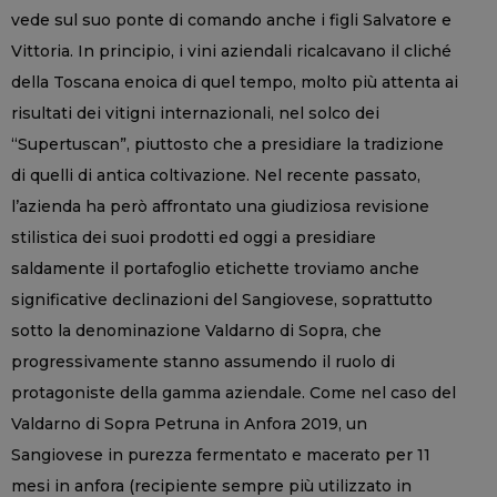
vede sul suo ponte di comando anche i figli Salvatore e
Vittoria. In principio, i vini aziendali ricalcavano il cliché
della Toscana enoica di quel tempo, molto più attenta ai
risultati dei vitigni internazionali, nel solco dei
“Supertuscan”, piuttosto che a presidiare la tradizione
di quelli di antica coltivazione. Nel recente passato,
l’azienda ha però affrontato una giudiziosa revisione
stilistica dei suoi prodotti ed oggi a presidiare
saldamente il portafoglio etichette troviamo anche
significative declinazioni del Sangiovese, soprattutto
sotto la denominazione Valdarno di Sopra, che
progressivamente stanno assumendo il ruolo di
protagoniste della gamma aziendale. Come nel caso del
Valdarno di Sopra Petruna in Anfora 2019, un
Sangiovese in purezza fermentato e macerato per 11
mesi in anfora (recipiente sempre più utilizzato in