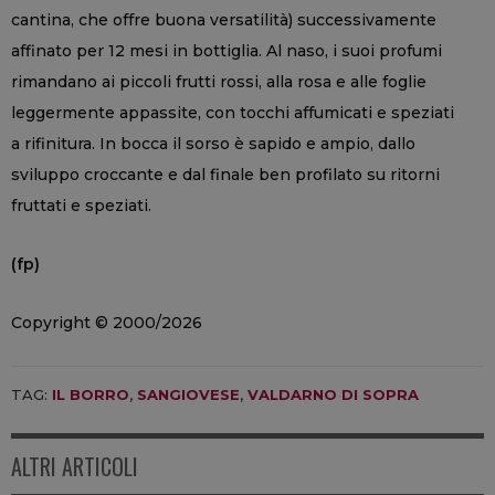
cantina, che offre buona versatilità) successivamente
affinato per 12 mesi in bottiglia. Al naso, i suoi profumi
rimandano ai piccoli frutti rossi, alla rosa e alle foglie
leggermente appassite, con tocchi affumicati e speziati
a rifinitura. In bocca il sorso è sapido e ampio, dallo
sviluppo croccante e dal finale ben profilato su ritorni
fruttati e speziati.
(fp)
Copyright © 2000/2026
TAG:
IL BORRO
,
SANGIOVESE
,
VALDARNO DI SOPRA
ALTRI ARTICOLI