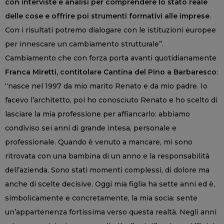
con interviste e analisi per comprendere lo stato reale
delle cose e offrire poi strumenti formativi alle imprese
.
Con i risultati potremo dialogare con le istituzioni europee
per innescare un cambiamento strutturale”.
Cambiamento che con forza porta avanti quotidianamente
Franca Miretti, contitolare Cantina del Pino a Barbaresco
:
“nasce nel 1997 da mio marito Renato e da mio padre. Io
facevo l’architetto, poi ho conosciuto Renato e ho scelto di
lasciare la mia professione per affiancarlo: abbiamo
condiviso sei anni di grande intesa, personale e
professionale. Quando è venuto a mancare, mi sono
ritrovata con una bambina di un anno e la responsabilità
dell’azienda. Sono stati momenti complessi, di dolore ma
anche di scelte decisive. Oggi mia figlia ha sette anni ed è,
simbolicamente e concretamente, la mia socia: sente
un’appartenenza fortissima verso questa realtà. Negli anni