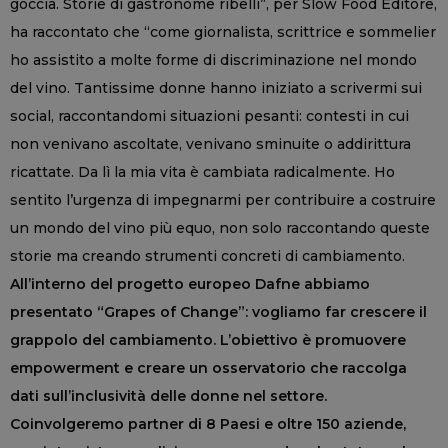
goccia. Storie di gastronome ribelli”, per Slow Food Editore,
ha raccontato che “come giornalista, scrittrice e sommelier
ho assistito a molte forme di discriminazione nel mondo
del vino. Tantissime donne hanno iniziato a scrivermi sui
social, raccontandomi situazioni pesanti: contesti in cui
non venivano ascoltate, venivano sminuite o addirittura
ricattate. Da lì la mia vita è cambiata radicalmente. Ho
sentito l’urgenza di impegnarmi per contribuire a costruire
un mondo del vino più equo, non solo raccontando queste
storie ma creando strumenti concreti di cambiamento.
All’interno del progetto europeo Dafne abbiamo
presentato “Grapes of Change”: vogliamo far crescere il
grappolo del cambiamento. L’obiettivo è promuovere
empowerment e creare un osservatorio che raccolga
dati sull’inclusività delle donne nel settore.
Coinvolgeremo partner di 8 Paesi e oltre 150 aziende,