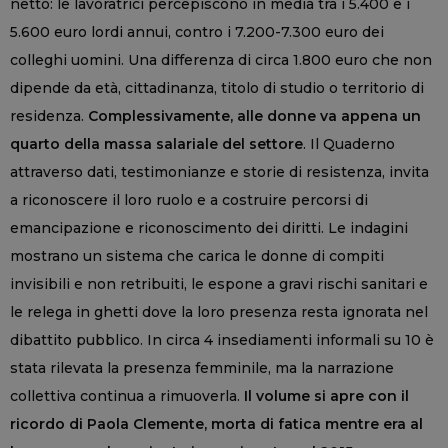
netto: le lavoratrici percepiscono in media tra i 5.400 e i
5.600 euro lordi annui, contro i 7.200-7.300 euro dei
colleghi uomini. Una differenza di circa 1.800 euro che non
dipende da età, cittadinanza, titolo di studio o territorio di
residenza.
Complessivamente, alle donne va appena un
quarto della massa salariale del settore
. Il Quaderno
attraverso dati, testimonianze e storie di resistenza, invita
a riconoscere il loro ruolo e a costruire percorsi di
emancipazione e riconoscimento dei diritti. Le indagini
mostrano un sistema che carica le donne di compiti
invisibili e non retribuiti, le espone a gravi rischi sanitari e
le relega in ghetti dove la loro presenza resta ignorata nel
dibattito pubblico. In circa 4 insediamenti informali su 10 è
stata rilevata la presenza femminile, ma la narrazione
collettiva continua a rimuoverla.
Il volume si apre con il
ricordo di Paola Clemente, morta di fatica mentre era al