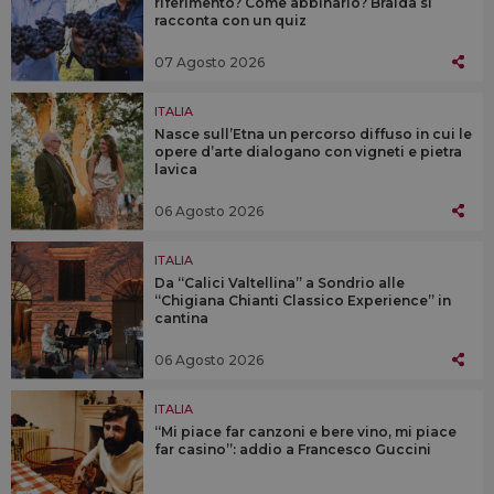
riferimento? Come abbinarlo? Braida si
racconta con un quiz
07 Agosto 2026
ITALIA
Nasce sull’Etna un percorso diffuso in cui le
opere d’arte dialogano con vigneti e pietra
lavica
06 Agosto 2026
ITALIA
Da “Calici Valtellina” a Sondrio alle
“Chigiana Chianti Classico Experience” in
cantina
06 Agosto 2026
ITALIA
“Mi piace far canzoni e bere vino, mi piace
far casino”: addio a Francesco Guccini