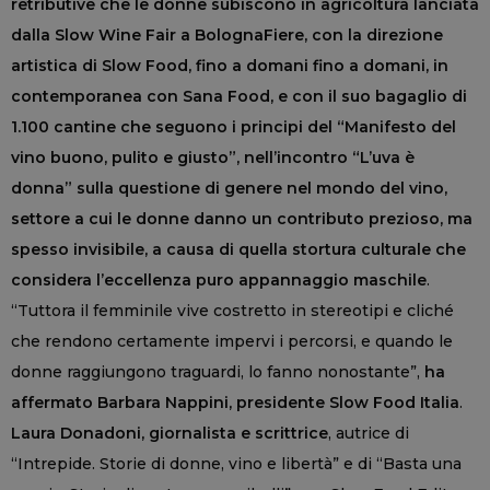
retributive che le donne subiscono in agricoltura lanciata
dalla Slow Wine Fair a BolognaFiere, con la direzione
artistica di Slow Food, fino a domani fino a domani, in
contemporanea con Sana Food, e con il suo bagaglio di
1.100 cantine che seguono i principi del “Manifesto del
vino buono, pulito e giusto”, nell’incontro “L’uva è
donna” sulla questione di genere nel mondo del vino,
settore a cui le donne danno un contributo prezioso, ma
spesso invisibile, a causa di quella stortura culturale che
considera l’eccellenza puro appannaggio maschile
.
“Tuttora il femminile vive costretto in stereotipi e cliché
che rendono certamente impervi i percorsi, e quando le
donne raggiungono traguardi, lo fanno nonostante”,
ha
affermato Barbara Nappini, presidente Slow Food Italia
.
Laura Donadoni, giornalista e scrittrice
, autrice di
“Intrepide. Storie di donne, vino e libertà” e di “Basta una