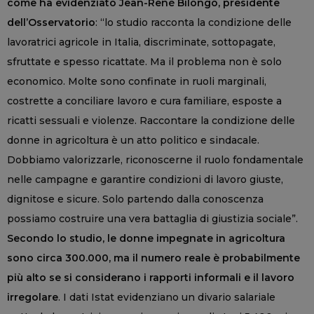
come ha evidenziato Jean-René Bilongo, presidente
dell’Osservatorio
: “lo studio racconta la condizione delle
lavoratrici agricole in Italia, discriminate, sottopagate,
sfruttate e spesso ricattate. Ma il problema non è solo
economico. Molte sono confinate in ruoli marginali,
costrette a conciliare lavoro e cura familiare, esposte a
ricatti sessuali e violenze. Raccontare la condizione delle
donne in agricoltura è un atto politico e sindacale.
Dobbiamo valorizzarle, riconoscerne il ruolo fondamentale
nelle campagne e garantire condizioni di lavoro giuste,
dignitose e sicure. Solo partendo dalla conoscenza
possiamo costruire una vera battaglia di giustizia sociale”.
Secondo lo studio, le donne impegnate in agricoltura
sono circa 300.000, ma il numero reale è probabilmente
più alto se si considerano i rapporti informali e il lavoro
irregolare
. I dati Istat evidenziano un divario salariale