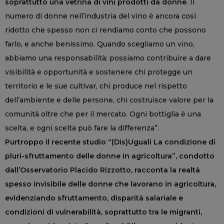
soprattutto una vetrina di vini prodotti da donne
. Il
numero di donne nell’industria del vino è ancora così
ridotto che spesso non ci rendiamo conto che possono
farlo, e anche benissimo. Quando scegliamo un vino,
abbiamo una responsabilità: possiamo contribuire a dare
visibilità e opportunità e sostenere chi protegge un
territorio e le sue cultivar, chi produce nel rispetto
dell’ambiente e delle persone, chi costruisce valore per la
comunità oltre che per il mercato. Ogni bottiglia è una
scelta, e ogni scelta può fare la differenza”.
Purtroppo il recente studio “(Dis)Uguali La condizione di
pluri-sfruttamento delle donne in agricoltura”, condotto
dall’Osservatorio Placido Rizzotto, racconta la realtà
spesso invisibile delle donne che lavorano in agricoltura,
evidenziando sfruttamento, disparità salariale e
condizioni di vulnerabilità, soprattutto tra le migranti,