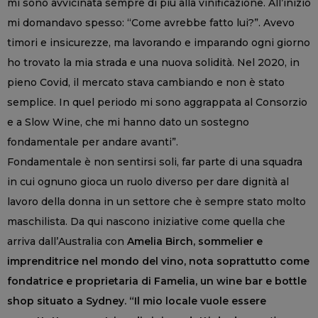
mi sono avvicinata sempre di più alla vinificazione. All’inizio
mi domandavo spesso: “Come avrebbe fatto lui?”. Avevo
timori e insicurezze, ma lavorando e imparando ogni giorno
ho trovato la mia strada e una nuova solidità. Nel 2020, in
pieno Covid, il mercato stava cambiando e non è stato
semplice. In quel periodo mi sono aggrappata al Consorzio
e a Slow Wine, che mi hanno dato un sostegno
fondamentale per andare avanti”.
Fondamentale è non sentirsi soli, far parte di una squadra
in cui ognuno gioca un ruolo diverso per dare dignità al
lavoro della donna in un settore che è sempre stato molto
maschilista. Da qui nascono iniziative come quella che
arriva dall’Australia con
Amelia Birch, sommelier e
imprenditrice nel mondo del vino, nota soprattutto come
fondatrice e proprietaria di Famelia, un wine bar e bottle
shop situato a Sydney. “Il mio locale vuole essere