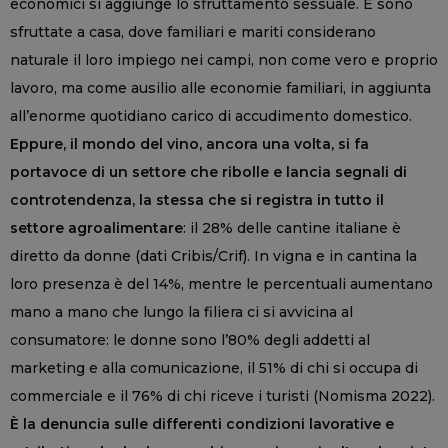
economici si aggiunge lo sfruttamento sessuale. E sono
sfruttate a casa, dove familiari e mariti considerano
naturale il loro impiego nei campi, non come vero e proprio
lavoro, ma come ausilio alle economie familiari, in aggiunta
all’enorme quotidiano carico di accudimento domestico.
Eppure, il mondo del vino, ancora una volta, si fa
portavoce di un settore che ribolle e lancia segnali di
controtendenza, la stessa che si registra in tutto il
settore agroalimentare
: il 28% delle cantine italiane è
diretto da donne (dati Cribis/Crif). In vigna e in cantina la
loro presenza è del 14%, mentre le percentuali aumentano
mano a mano che lungo la filiera ci si avvicina al
consumatore: le donne sono l’80% degli addetti al
marketing e alla comunicazione, il 51% di chi si occupa di
commerciale e il 76% di chi riceve i turisti (Nomisma 2022).
È la denuncia sulle differenti condizioni lavorative e