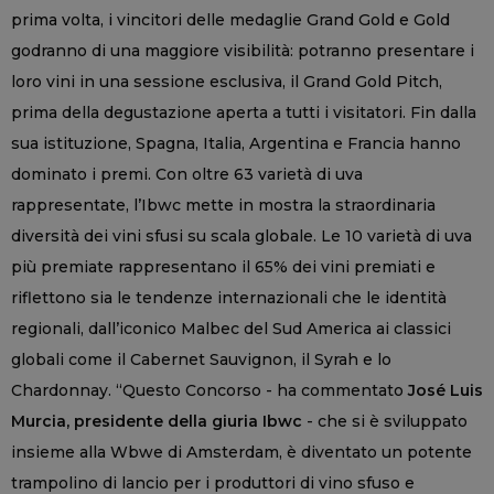
prima volta, i vincitori delle medaglie Grand Gold e Gold
godranno di una maggiore visibilità: potranno presentare i
loro vini in una sessione esclusiva, il Grand Gold Pitch,
prima della degustazione aperta a tutti i visitatori. Fin dalla
sua istituzione, Spagna, Italia, Argentina e Francia hanno
dominato i premi. Con oltre 63 varietà di uva
rappresentate, l’Ibwc mette in mostra la straordinaria
diversità dei vini sfusi su scala globale. Le 10 varietà di uva
più premiate rappresentano il 65% dei vini premiati e
riflettono sia le tendenze internazionali che le identità
regionali, dall’iconico Malbec del Sud America ai classici
globali come il Cabernet Sauvignon, il Syrah e lo
Chardonnay. “Questo Concorso - ha commentato
José Luis
Murcia, presidente della giuria Ibwc
- che si è sviluppato
insieme alla Wbwe di Amsterdam, è diventato un potente
trampolino di lancio per i produttori di vino sfuso e