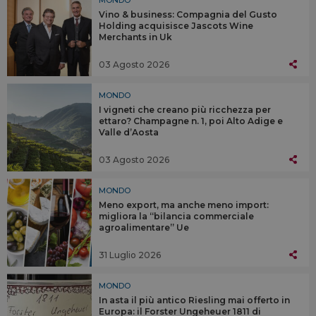
MONDO
Vino & business: Compagnia del Gusto
Holding acquisisce Jascots Wine
Merchants in Uk
03 Agosto 2026
MONDO
I vigneti che creano più ricchezza per
ettaro? Champagne n. 1, poi Alto Adige e
Valle d’Aosta
03 Agosto 2026
MONDO
Meno export, ma anche meno import:
migliora la “bilancia commerciale
agroalimentare” Ue
31 Luglio 2026
MONDO
In asta il più antico Riesling mai offerto in
Europa: il Forster Ungeheuer 1811 di