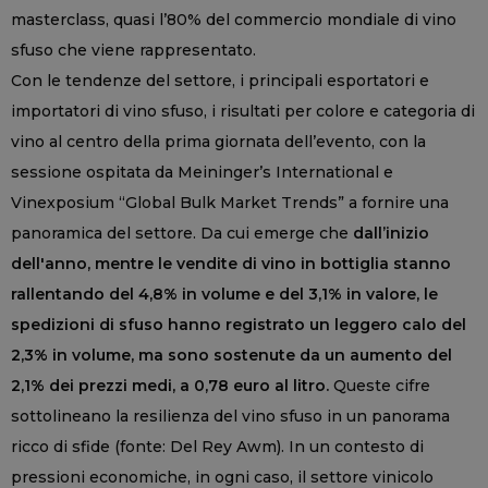
masterclass, quasi l’80% del commercio mondiale di vino
sfuso che viene rappresentato.
Con le tendenze del settore, i principali esportatori e
importatori di vino sfuso, i risultati per colore e categoria di
vino al centro della prima giornata dell’evento, con la
sessione ospitata da Meininger’s International e
Vinexposium “Global Bulk Market Trends” a fornire una
panoramica del settore. Da cui emerge che
dall’inizio
dell'anno, mentre le vendite di vino in bottiglia stanno
rallentando del 4,8% in volume e del 3,1% in valore, le
spedizioni di sfuso hanno registrato un leggero calo del
2,3% in volume, ma sono sostenute da un aumento del
2,1% dei prezzi medi, a 0,78 euro al litro.
Queste cifre
sottolineano la resilienza del vino sfuso in un panorama
ricco di sfide (fonte: Del Rey Awm). In un contesto di
pressioni economiche, in ogni caso, il settore vinicolo