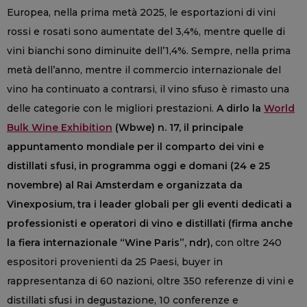
Europea, nella prima metà 2025, le esportazioni di vini
rossi e rosati sono aumentate del 3,4%, mentre quelle di
vini bianchi sono diminuite dell’1,4%. Sempre, nella prima
metà dell’anno, mentre il commercio internazionale del
vino ha continuato a contrarsi, il vino sfuso è rimasto una
delle categorie con le migliori prestazioni.
A dirlo la
World
Bulk Wine Exhibition
(Wbwe) n. 17, il principale
appuntamento mondiale per il comparto dei vini e
distillati sfusi, in programma oggi e domani (24 e 25
novembre) al Rai Amsterdam e organizzata da
Vinexposium, tra i leader globali per gli eventi dedicati a
professionisti e operatori di vino e distillati (firma anche
la fiera internazionale “Wine Paris”, ndr),
con oltre 240
espositori provenienti da 25 Paesi, buyer in
rappresentanza di 60 nazioni, oltre 350 referenze di vini e
distillati sfusi in degustazione, 10 conferenze e