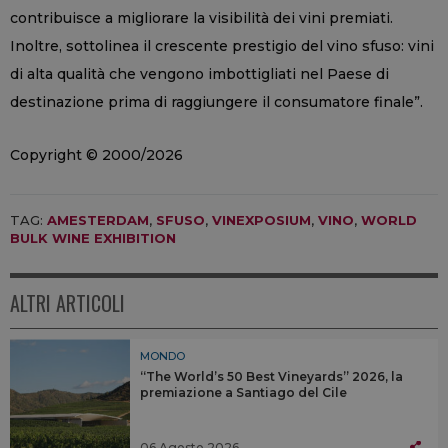
contribuisce a migliorare la visibilità dei vini premiati.
Inoltre, sottolinea il crescente prestigio del vino sfuso: vini
di alta qualità che vengono imbottigliati nel Paese di
destinazione prima di raggiungere il consumatore finale”.
Copyright © 2000/2026
TAG:
AMESTERDAM
,
SFUSO
,
VINEXPOSIUM
,
VINO
,
WORLD
BULK WINE EXHIBITION
ALTRI ARTICOLI
MONDO
“The World’s 50 Best Vineyards” 2026, la
premiazione a Santiago del Cile
06 Agosto 2026