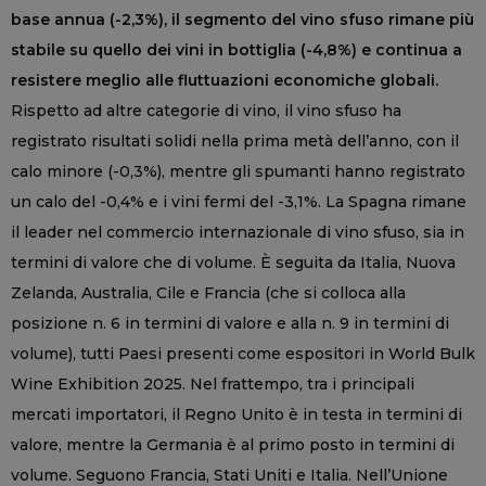
base annua (-2,3%), il segmento del vino sfuso rimane più
stabile su quello dei vini in bottiglia (-4,8%) e continua a
resistere meglio alle fluttuazioni economiche globali.
Rispetto ad altre categorie di vino, il vino sfuso ha
registrato risultati solidi nella prima metà dell’anno, con il
calo minore (-0,3%), mentre gli spumanti hanno registrato
un calo del -0,4% e i vini fermi del -3,1%. La Spagna rimane
il leader nel commercio internazionale di vino sfuso, sia in
termini di valore che di volume. È seguita da Italia, Nuova
Zelanda, Australia, Cile e Francia (che si colloca alla
posizione n. 6 in termini di valore e alla n. 9 in termini di
volume), tutti Paesi presenti come espositori in World Bulk
Wine Exhibition 2025. Nel frattempo, tra i principali
mercati importatori, il Regno Unito è in testa in termini di
valore, mentre la Germania è al primo posto in termini di
volume. Seguono Francia, Stati Uniti e Italia. Nell’Unione