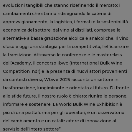
evoluzioni tangibili che stanno ridefinendo il mercato: i
cambiamenti che stanno ridisegnando le catene di
approvvigionamento, la logistica, i formati e la sostenibilità
economica del settore, dal vino ai distillati, comprese le
alternative a bassa gradazione alcolica e analcoliche. Il vino
sfuso è oggi una strategia per la competitività, l’efficienza e
la transizione. Attraverso le conferenze e le masterclass
dell’Academy, il concorso Ibwc (International Bulk Wine
Competition, ndr) e la presenza di nuovi attori provenienti
da contesti diversi, Wbwe 2025 racconta un settore in
trasformazione, lungimirante e orientato al futuro. Di fronte
alle sfide future, il nostro ruolo è chiaro: riunire le persone,
informare e sostenere. La World Bulk Wine Exhibition è
più di una piattaforma per gli operatori; è un osservatorio
del cambiamento e un catalizzatore di innovazione al
servizio dell’intero settore”.