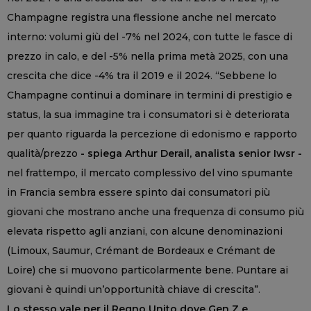
Champagne registra una flessione anche nel mercato
interno: volumi giù del -7% nel 2024, con tutte le fasce di
prezzo in calo, e del -5% nella prima metà 2025, con una
crescita che dice -4% tra il 2019 e il 2024. “Sebbene lo
Champagne continui a dominare in termini di prestigio e
status, la sua immagine tra i consumatori si è deteriorata
per quanto riguarda la percezione di edonismo e rapporto
qualità/prezzo
- spiega Arthur Derail, analista senior Iwsr -
nel frattempo, il mercato complessivo del vino spumante
in Francia sembra essere spinto dai consumatori più
giovani che mostrano anche una frequenza di consumo più
elevata rispetto agli anziani, con alcune denominazioni
(Limoux, Saumur, Crémant de Bordeaux e Crémant de
Loire) che si muovono particolarmente bene. Puntare ai
giovani è quindi un’opportunità chiave di crescita”.
Lo stesso vale per il Regno Unito dove Gen Z e