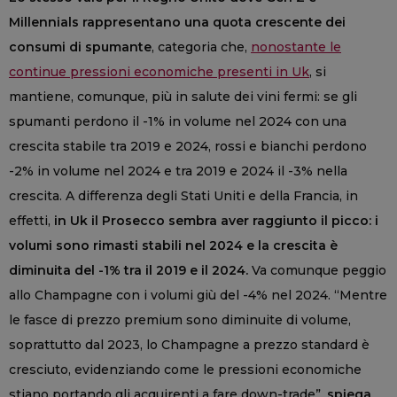
Millennials rappresentano una quota crescente dei
consumi di spumante
, categoria che,
nonostante le
continue pressioni economiche presenti in Uk
, si
mantiene, comunque, più in salute dei vini fermi: se gli
spumanti perdono il -1% in volume nel 2024 con una
crescita stabile tra 2019 e 2024, rossi e bianchi perdono
-2% in volume nel 2024 e tra 2019 e 2024 il -3% nella
crescita. A differenza degli Stati Uniti e della Francia, in
effetti,
in Uk il Prosecco sembra aver raggiunto il picco: i
volumi sono rimasti stabili nel 2024 e la crescita è
diminuita del -1% tra il 2019 e il 2024.
Va comunque peggio
allo Champagne con i volumi giù del -4% nel 2024. “Mentre
le fasce di prezzo premium sono diminuite di volume,
soprattutto dal 2023, lo Champagne a prezzo standard è
cresciuto, evidenziando come le pressioni economiche
stiano portando gli acquirenti a fare down-trade”,
spiega