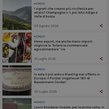
MONDO
I vigneti che creano più ricchezza per
ettaro? Champagne n. 1, poi Alto Adige e
Valle d’Aosta
03 Agosto 2026
MONDO
Meno export, ma anche meno import:
migliora la “bilancia commerciale
agroalimentare” Ue
31 Luglio 2026
MONDO
In asta il più antico Riesling mai offerto in
Europa: il Forster Ungeheuer 1811 di
Bassermann-Jordan
30 Luglio 2026
MONDO
Louis Roederer investe, per la prima volta, in