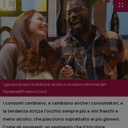
I giovani amano le bollicine, anche in occasioni informali (ph:
Facebook/Prosecco Doc)
I consumi cambiano, e cambiano anche i consumatori, e
la tendenza strizza l’occhio sempre più a vini freschi e
meno alcolici, che piacciono soprattutto ai più giovani.
Come gli spumanti, un segmento che il tricolore