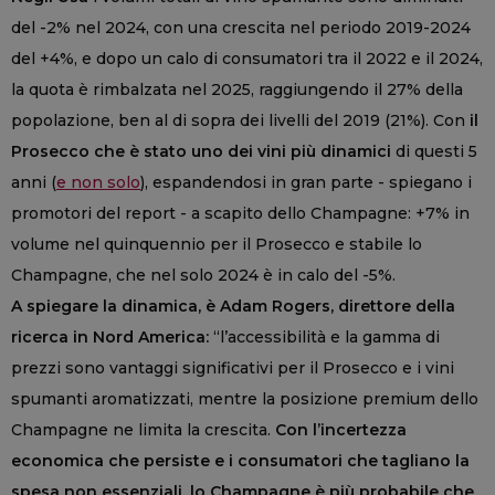
del -2% nel 2024, con una crescita nel periodo 2019-2024
del +4%, e dopo un calo di consumatori tra il 2022 e il 2024,
la quota è rimbalzata nel 2025, raggiungendo il 27% della
popolazione, ben al di sopra dei livelli del 2019 (21%). Con
il
Prosecco che è stato uno dei vini più dinamici
di questi 5
anni (
e non solo
), espandendosi in gran parte - spiegano i
promotori del report - a scapito dello Champagne: +7% in
volume nel quinquennio per il Prosecco e stabile lo
Champagne, che nel solo 2024 è in calo del -5%.
A spiegare la dinamica, è Adam Rogers, direttore della
ricerca in Nord America:
“l’accessibilità e la gamma di
prezzi sono vantaggi significativi per il Prosecco e i vini
spumanti aromatizzati, mentre la posizione premium dello
Champagne ne limita la crescita.
Con l’incertezza
economica che persiste e i consumatori che tagliano la
spesa non essenziali, lo Champagne è più probabile che