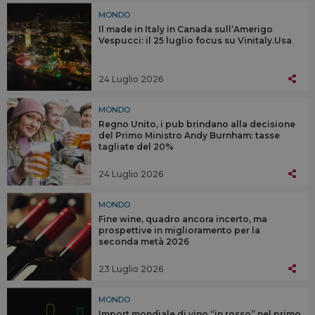
MONDO
Il made in Italy in Canada sull’Amerigo
Vespucci: il 25 luglio focus su Vinitaly.Usa
24 Luglio 2026
MONDO
Regno Unito, i pub brindano alla decisione
del Primo Ministro Andy Burnham: tasse
tagliate del 20%
24 Luglio 2026
MONDO
Fine wine, quadro ancora incerto, ma
prospettive in miglioramento per la
seconda metà 2026
23 Luglio 2026
MONDO
Import mondiale di vino “in rosso” nel primo