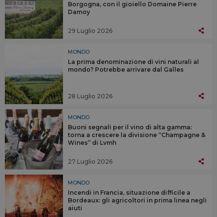
Borgogna, con il gioiello Domaine Pierre
Damoy
29 Luglio 2026
MONDO
La prima denominazione di vini naturali al
mondo? Potrebbe arrivare dal Galles
28 Luglio 2026
MONDO
Buoni segnali per il vino di alta gamma:
torna a crescere la divisione “Champagne &
Wines” di Lvmh
27 Luglio 2026
MONDO
Incendi in Francia, situazione difficile a
Bordeaux: gli agricoltori in prima linea negli
aiuti