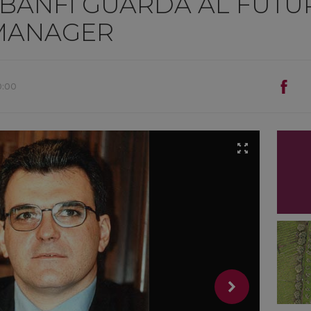
 BANFI GUARDA AL FUTU
 MANAGER
0:00