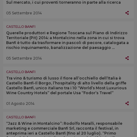
Sul mercato, i cui proventi torneranno in parte alla ricerca
05 Settembre 2014
CASTELLO BANFI
Querelle produttori e Regione Toscana sul Piano di Indirizzo
Territoriale (Pit) 2014: a Montalcino nella zona in cui si trova
Banfi è tutto da trasformare in pascoli di pecore, catalogata a
rischio inquinamento, banalizzazione del paesaggio ...
05 Settembre 2014
CASTELLO BANFI
Tra vino & turismo di lusso il fiore all’occhiello dell’Italia è
Castello Banfi-Il Borgo, l’hospitality di alto livello della griffe
Castello Banfi, unico italiano tra i 10 “World’s Most Luxurious
Wine Country Hotels” del portale Usa “Fodor’s Travel”
01 Agosto 2014
CASTELLO BANFI
“Jazz & Wine in Montalcino”: Rodolfo Maralli, responsabile
marketing e commerciale Banfi Srl, racconta il festival, in
anteprima ieri a Castello Banfi (fino al 20 luglio). “Primo