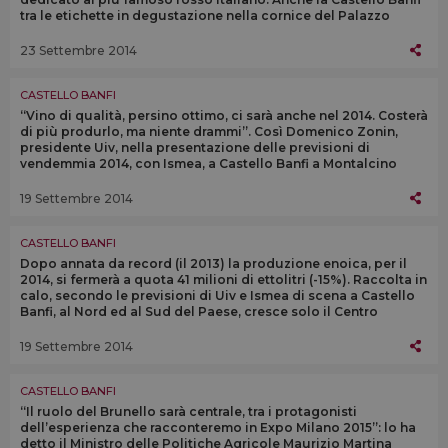
tra le etichette in degustazione nella cornice del Palazzo
barocco
23 Settembre 2014
CASTELLO BANFI
“Vino di qualità, persino ottimo, ci sarà anche nel 2014. Costerà
di più produrlo, ma niente drammi”. Così Domenico Zonin,
presidente Uiv, nella presentazione delle previsioni di
vendemmia 2014, con Ismea, a Castello Banfi a Montalcino
19 Settembre 2014
CASTELLO BANFI
Dopo annata da record (il 2013) la produzione enoica, per il
2014, si fermerà a quota 41 milioni di ettolitri (-15%). Raccolta in
calo, secondo le previsioni di Uiv e Ismea di scena a Castello
Banfi, al Nord ed al Sud del Paese, cresce solo il Centro
19 Settembre 2014
CASTELLO BANFI
“Il ruolo del Brunello sarà centrale, tra i protagonisti
dell’esperienza che racconteremo in Expo Milano 2015”: lo ha
detto il Ministro delle Politiche Agricole Maurizio Martina