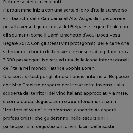
l’interesse dei partecipanti.
Il programma inizia con una sorta di giro d’Italia attraverso i
vini bianchi, dalla Campania all’Alto Adige, da ripercorrere
poi attraverso i grandi rossi del Belpaese, e gran finale con
gli spumanti come il Banfi Brachetto d’Aqui Docg Rosa
Regale 2012. Con gli stessi vini protagonisti delle cene che
si terranno a bordo della nave, che riesce ad ospitare fino a
3.500 passeggeri, ispirata ad una delle icone internazionali
dell’Italia nel mondo, l’attrice Sophia Loren.
Una sorta di test per gli itinerari enoici intorno al Belpaese
che Msc Crociere proporrà per le sue rotte invernali, alla
scoperta dei territori del vino italiano approcciati via mare,
e con, a bordo, degustazioni e approfondimenti con i
“Masters of Wine” e conferenze, condotte da esperti
professionisti, che guideranno, nelle escursioni, i
partecipanti in degustazioni di vini locali delle soste