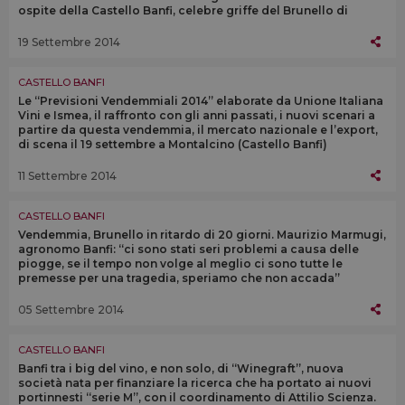
ospite della Castello Banfi, celebre griffe del Brunello di
Montalcino
19 Settembre 2014
CASTELLO BANFI
Le “Previsioni Vendemmiali 2014” elaborate da Unione Italiana
Vini e Ismea, il raffronto con gli anni passati, i nuovi scenari a
partire da questa vendemmia, il mercato nazionale e l’export,
di scena il 19 settembre a Montalcino (Castello Banfi)
11 Settembre 2014
CASTELLO BANFI
Vendemmia, Brunello in ritardo di 20 giorni. Maurizio Marmugi,
agronomo Banfi: “ci sono stati seri problemi a causa delle
piogge, se il tempo non volge al meglio ci sono tutte le
premesse per una tragedia, speriamo che non accada”
05 Settembre 2014
CASTELLO BANFI
Banfi tra i big del vino, e non solo, di “Winegraft”, nuova
società nata per finanziare la ricerca che ha portato ai nuovi
portinnesti “serie M”, con il coordinamento di Attilio Scienza.