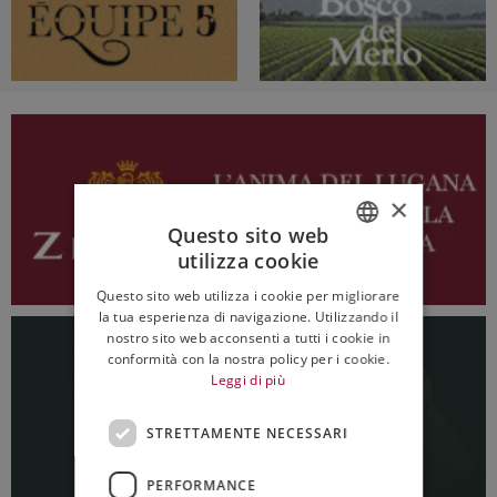
×
Questo sito web
utilizza cookie
ITALIAN
Questo sito web utilizza i cookie per migliorare
ENGLISH
la tua esperienza di navigazione. Utilizzando il
nostro sito web acconsenti a tutti i cookie in
conformità con la nostra policy per i cookie.
Leggi di più
STRETTAMENTE NECESSARI
PERFORMANCE