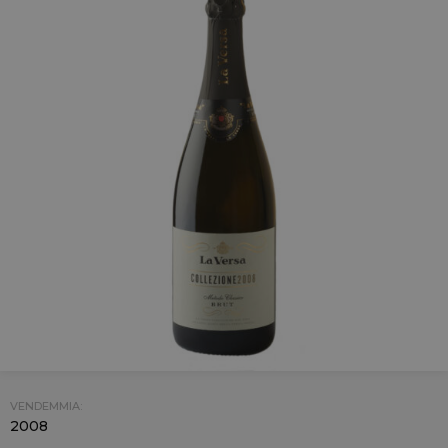
VENDEMMIA:
2008