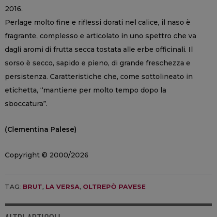
2016.
Perlage molto fine e riflessi dorati nel calice, il naso è
fragrante, complesso e articolato in uno spettro che va
dagli aromi di frutta secca tostata alle erbe officinali. Il
sorso è secco, sapido e pieno, di grande freschezza e
persistenza. Caratteristiche che, come sottolineato in
etichetta, “mantiene per molto tempo dopo la
sboccatura”.
(Clementina Palese)
Copyright © 2000/2026
TAG:
BRUT
,
LA VERSA
,
OLTREPÒ PAVESE