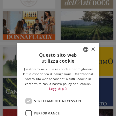
×
Questo sito web
utilizza cookie
ITALIAN
Questo sito web utilizza i cookie per migliorare
ENGLISH
la tua esperienza di navigazione. Utilizzando il
nostro sito web acconsenti a tutti i cookie in
conformità con la nostra policy per i cookie.
Leggi di più
STRETTAMENTE NECESSARI
PERFORMANCE