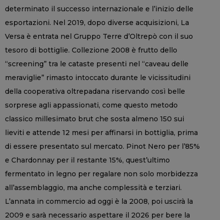
determinato il successo internazionale e l’inizio delle
esportazioni. Nel 2019, dopo diverse acquisizioni, La
Versa è entrata nel Gruppo Terre d’Oltrepò con il suo
tesoro di bottiglie. Collezione 2008 è frutto dello
“screening” tra le cataste presenti nel “caveau delle
meraviglie” rimasto intoccato durante le vicissitudini
della cooperativa oltrepadana riservando così belle
sorprese agli appassionati, come questo metodo
classico millesimato brut che sosta almeno 150 sui
lieviti e attende 12 mesi per affinarsi in bottiglia, prima
di essere presentato sul mercato. Pinot Nero per l’85%
e Chardonnay per il restante 15%, quest’ultimo
fermentato in legno per regalare non solo morbidezza
all’assemblaggio, ma anche complessità e terziari.
L’annata in commercio ad oggi è la 2008, poi uscirà la
2009 e sarà necessario aspettare il 2026 per bere la