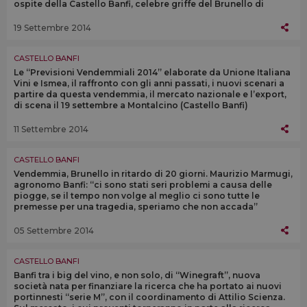
ospite della Castello Banfi, celebre griffe del Brunello di
Montalcino
19 Settembre 2014
CASTELLO BANFI
Le “Previsioni Vendemmiali 2014” elaborate da Unione Italiana
Vini e Ismea, il raffronto con gli anni passati, i nuovi scenari a
partire da questa vendemmia, il mercato nazionale e l’export,
di scena il 19 settembre a Montalcino (Castello Banfi)
11 Settembre 2014
CASTELLO BANFI
Vendemmia, Brunello in ritardo di 20 giorni. Maurizio Marmugi,
agronomo Banfi: “ci sono stati seri problemi a causa delle
piogge, se il tempo non volge al meglio ci sono tutte le
premesse per una tragedia, speriamo che non accada”
05 Settembre 2014
CASTELLO BANFI
Banfi tra i big del vino, e non solo, di “Winegraft”, nuova
società nata per finanziare la ricerca che ha portato ai nuovi
portinnesti “serie M”, con il coordinamento di Attilio Scienza.