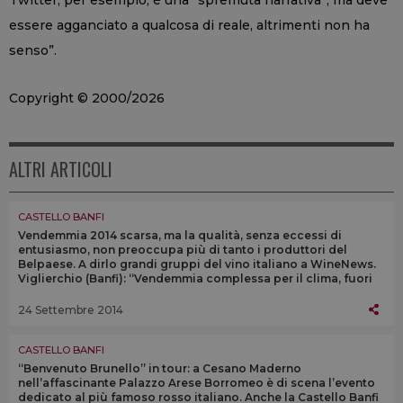
essere agganciato a qualcosa di reale, altrimenti non ha
senso”.
Copyright © 2000/2026
ALTRI ARTICOLI
CASTELLO BANFI
Vendemmia 2014 scarsa, ma la qualità, senza eccessi di
entusiasmo, non preoccupa più di tanto i produttori del
Belpaese. A dirlo grandi gruppi del vino italiano a WineNews.
Viglierchio (Banfi): “Vendemmia complessa per il clima, fuori
dall’ordinario”
24 Settembre 2014
CASTELLO BANFI
“Benvenuto Brunello” in tour: a Cesano Maderno
nell’affascinante Palazzo Arese Borromeo è di scena l’evento
dedicato al più famoso rosso italiano. Anche la Castello Banfi