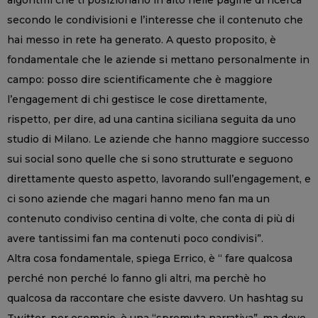
secondo le condivisioni e l’interesse che il contenuto che
hai messo in rete ha generato. A questo proposito, è
fondamentale che le aziende si mettano personalmente in
campo: posso dire scientificamente che è maggiore
l’engagement di chi gestisce le cose direttamente,
rispetto, per dire, ad una cantina siciliana seguita da uno
studio di Milano. Le aziende che hanno maggiore successo
sui social sono quelle che si sono strutturate e seguono
direttamente questo aspetto, lavorando sull’engagement, e
ci sono aziende che magari hanno meno fan ma un
contenuto condiviso centina di volte, che conta di più di
avere tantissimi fan ma contenuti poco condivisi”.
Altra cosa fondamentale, spiega Errico, è “ fare qualcosa
perché non perché lo fanno gli altri, ma perchè ho
qualcosa da raccontare che esiste davvero. Un hashtag su
Twitter, per esempio, è una “spremuta narrativa”, ma deve