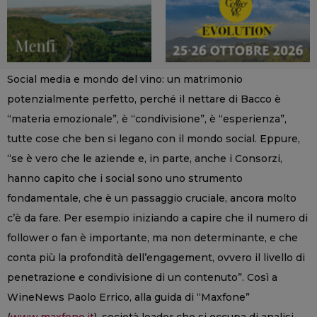
Social media e mondo del vino: un matrimonio
potenzialmente perfetto, perché il nettare di Bacco è
“materia emozionale”, è “condivisione”, è “esperienza”,
tutte cose che ben si legano con il mondo social. Eppure,
“se è vero che le aziende e, in parte, anche i Consorzi,
hanno capito che i social sono uno strumento
fondamentale, che è un passaggio cruciale, ancora molto
c’è da fare. Per esempio iniziando a capire che il numero di
follower o fan è importante, ma non determinante, e che
conta più la profondità dell’engagement, ovvero il livello di
penetrazione e condivisione di un contenuto”. Così a
WineNews Paolo Errico, alla guida di “Maxfone”
(
www.maxfone.it
), società leader che si occupa di analisi