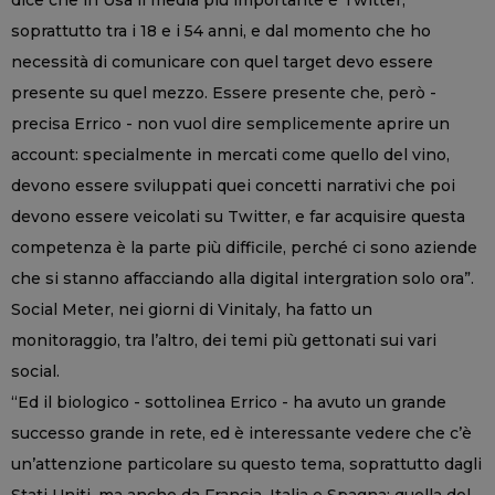
soprattutto tra i 18 e i 54 anni, e dal momento che ho
necessità di comunicare con quel target devo essere
presente su quel mezzo. Essere presente che, però -
precisa Errico - non vuol dire semplicemente aprire un
account: specialmente in mercati come quello del vino,
devono essere sviluppati quei concetti narrativi che poi
devono essere veicolati su Twitter, e far acquisire questa
competenza è la parte più difficile, perché ci sono aziende
che si stanno affacciando alla digital intergration solo ora”.
Social Meter, nei giorni di Vinitaly, ha fatto un
monitoraggio, tra l’altro, dei temi più gettonati sui vari
social.
“Ed il biologico - sottolinea Errico - ha avuto un grande
successo grande in rete, ed è interessante vedere che c’è
un’attenzione particolare su questo tema, soprattutto dagli
Stati Uniti, ma anche da Francia, Italia e Spagna: quella del