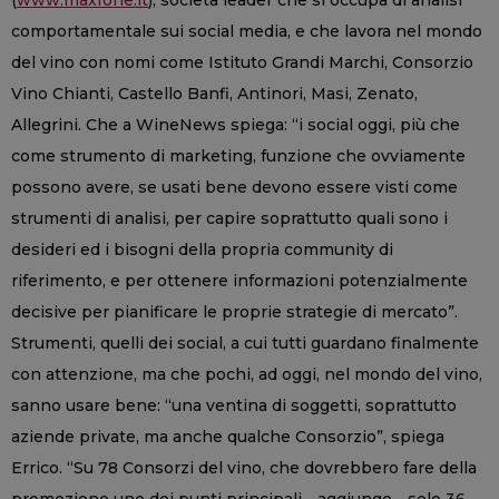
comportamentale sui social media, e che lavora nel mondo
del vino con nomi come Istituto Grandi Marchi, Consorzio
Vino Chianti, Castello Banfi, Antinori, Masi, Zenato,
Allegrini. Che a WineNews spiega: “i social oggi, più che
come strumento di marketing, funzione che ovviamente
possono avere, se usati bene devono essere visti come
strumenti di analisi, per capire soprattutto quali sono i
desideri ed i bisogni della propria community di
riferimento, e per ottenere informazioni potenzialmente
decisive per pianificare le proprie strategie di mercato”.
Strumenti, quelli dei social, a cui tutti guardano finalmente
con attenzione, ma che pochi, ad oggi, nel mondo del vino,
sanno usare bene: “una ventina di soggetti, soprattutto
aziende private, ma anche qualche Consorzio”, spiega
Errico. “Su 78 Consorzi del vino, che dovrebbero fare della
promozione uno dei punti principali - aggiunge - solo 36