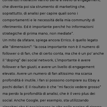
che diventa poi sia strumento di marketing che,
soprattutto, di analisi per capire quali sono i
comportamenti e le necessità della mia community di
riferimento. Ed è importante perché ho informazioni
strategiche di prima mano, non mediate”.
Un mito da sfatare, spiega ancora Errico, è quello legato
alle “dimensioni”: “la cosa importante non è il numero di
follower o di fan, che di certo conta, ma che è un po’ anche
il “doping” dei social network, L’importante è avere
follower e fan giusti, e avere un livello di engagement
elevato. Avere un numero di fan altissimo ma scarsa
profondità è inutile, i fan si possono comprare su Ebay a
pochi dollari. E il risultato è che “mi faccio vedere grosso”
ma perdo la profondità di analisi, che è il vero plus dei
social. Anche Google, per esempio, sta utilizzando
algoritmi che ti posizionano in alto nelle pagine di ricerca