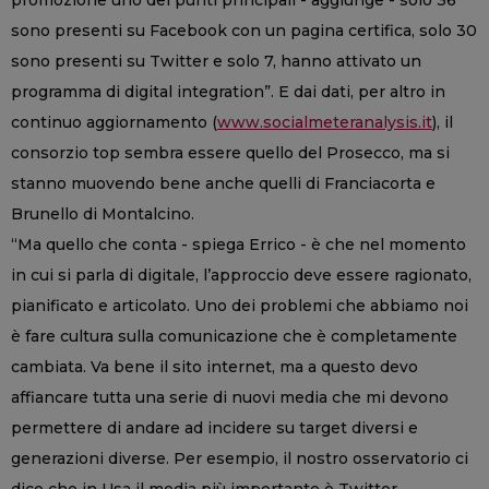
sono presenti su Facebook con un pagina certifica, solo 30
sono presenti su Twitter e solo 7, hanno attivato un
programma di digital integration”. E dai dati, per altro in
continuo aggiornamento (
www.socialmeteranalysis.it
), il
consorzio top sembra essere quello del Prosecco, ma si
stanno muovendo bene anche quelli di Franciacorta e
Brunello di Montalcino.
“Ma quello che conta - spiega Errico - è che nel momento
in cui si parla di digitale, l’approccio deve essere ragionato,
pianificato e articolato. Uno dei problemi che abbiamo noi
è fare cultura sulla comunicazione che è completamente
cambiata. Va bene il sito internet, ma a questo devo
affiancare tutta una serie di nuovi media che mi devono
permettere di andare ad incidere su target diversi e
generazioni diverse. Per esempio, il nostro osservatorio ci
dice che in Usa il media più importante è Twitter,