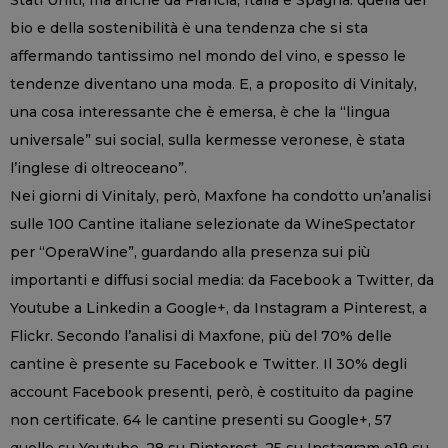
bio e della sostenibilità è una tendenza che si sta
affermando tantissimo nel mondo del vino, e spesso le
tendenze diventano una moda. E, a proposito di Vinitaly,
una cosa interessante che è emersa, è che la “lingua
universale” sui social, sulla kermesse veronese, è stata
l’inglese di oltreoceano”.
Nei giorni di Vinitaly, però, Maxfone ha condotto un’analisi
sulle 100 Cantine italiane selezionate da WineSpectator
per “OperaWine”, guardando alla presenza sui più
importanti e diffusi social media: da Facebook a Twitter, da
Youtube a Linkedin a Google+, da Instagram a Pinterest, a
Flickr. Secondo l’analisi di Maxfone, più del 70% delle
cantine è presente su Facebook e Twitter. Il 30% degli
account Facebook presenti, però, è costituito da pagine
non certificate. 64 le cantine presenti su Google+, 57
quelle su Youtube, 28 su Pinterest, 25 su Instagram e19 su