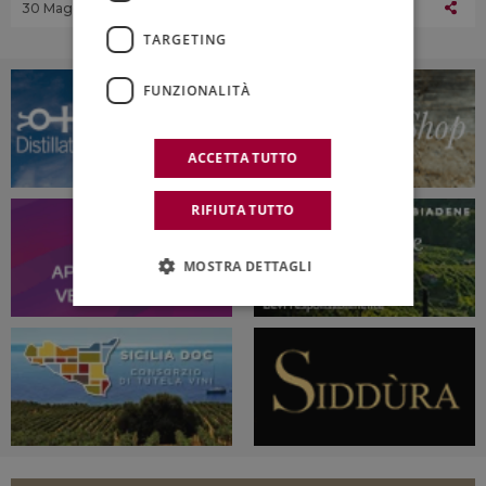
30 Maggio 2014
TARGETING
FUNZIONALITÀ
ACCETTA TUTTO
RIFIUTA TUTTO
MOSTRA DETTAGLI