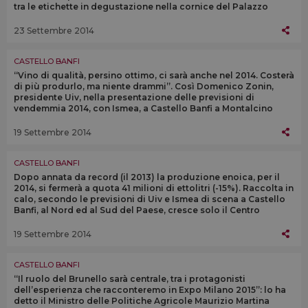
tra le etichette in degustazione nella cornice del Palazzo
barocco
23 Settembre 2014
CASTELLO BANFI
“Vino di qualità, persino ottimo, ci sarà anche nel 2014. Costerà
di più produrlo, ma niente drammi”. Così Domenico Zonin,
presidente Uiv, nella presentazione delle previsioni di
vendemmia 2014, con Ismea, a Castello Banfi a Montalcino
19 Settembre 2014
CASTELLO BANFI
Dopo annata da record (il 2013) la produzione enoica, per il
2014, si fermerà a quota 41 milioni di ettolitri (-15%). Raccolta in
calo, secondo le previsioni di Uiv e Ismea di scena a Castello
Banfi, al Nord ed al Sud del Paese, cresce solo il Centro
19 Settembre 2014
CASTELLO BANFI
“Il ruolo del Brunello sarà centrale, tra i protagonisti
dell’esperienza che racconteremo in Expo Milano 2015”: lo ha
detto il Ministro delle Politiche Agricole Maurizio Martina