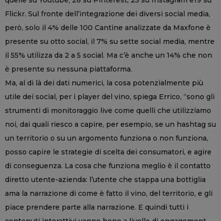
Flickr. Sul fronte dell’integrazione dei diversi social media,
però, solo il 4% delle 100 Cantine analizzate da Maxfone è
presente su otto social, il 7% su sette social media, mentre
il 55% utilizza da 2 a 5 social. Ma c’è anche un 14% che non
è presente su nessuna piattaforma.
Ma, al di là dei dati numerici, la cosa potenzialmente più
utile dei social, per i player del vino, spiega Errico, “sono gli
strumenti di monitoraggio live come quelli che utilizziamo
noi, dai quali riesco a capire, per esempio, se un hashtag su
un territorio o su un argomento funziona o non funziona,
posso capire le strategie di scelta dei consumatori, e agire
di conseguenza. La cosa che funziona meglio è il contatto
diretto utente-azienda: l’utente che stappa una bottiglia
ama la narrazione di come è fatto il vino, del territorio, e gli
piace prendere parte alla narrazione. E quindi tutti i
contenuti interattivi vanno bene a livello di engagement,