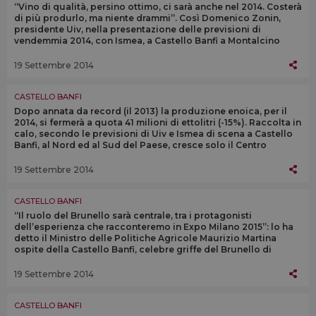
“Vino di qualità, persino ottimo, ci sarà anche nel 2014. Costerà
di più produrlo, ma niente drammi”. Così Domenico Zonin,
presidente Uiv, nella presentazione delle previsioni di
vendemmia 2014, con Ismea, a Castello Banfi a Montalcino
19 Settembre 2014
CASTELLO BANFI
Dopo annata da record (il 2013) la produzione enoica, per il
2014, si fermerà a quota 41 milioni di ettolitri (-15%). Raccolta in
calo, secondo le previsioni di Uiv e Ismea di scena a Castello
Banfi, al Nord ed al Sud del Paese, cresce solo il Centro
19 Settembre 2014
CASTELLO BANFI
“Il ruolo del Brunello sarà centrale, tra i protagonisti
dell’esperienza che racconteremo in Expo Milano 2015”: lo ha
detto il Ministro delle Politiche Agricole Maurizio Martina
ospite della Castello Banfi, celebre griffe del Brunello di
Montalcino
19 Settembre 2014
CASTELLO BANFI