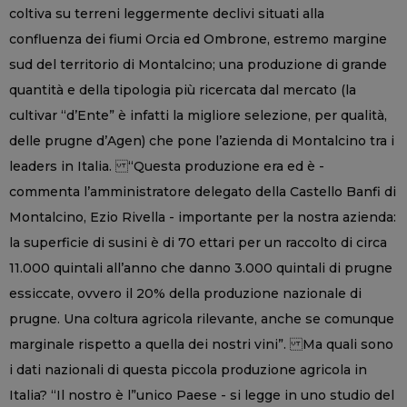
coltiva su terreni leggermente declivi situati alla
confluenza dei fiumi Orcia ed Ombrone, estremo margine
sud del territorio di Montalcino; una produzione di grande
quantità e della tipologia più ricercata dal mercato (la
cultivar “d’Ente” è infatti la migliore selezione, per qualità,
delle prugne d’Agen) che pone l’azienda di Montalcino tra i
leaders in Italia. “Questa produzione era ed è -
commenta l’amministratore delegato della Castello Banfi di
Montalcino, Ezio Rivella - importante per la nostra azienda:
la superficie di susini è di 70 ettari per un raccolto di circa
11.000 quintali all’anno che danno 3.000 quintali di prugne
essiccate, ovvero il 20% della produzione nazionale di
prugne. Una coltura agricola rilevante, anche se comunque
marginale rispetto a quella dei nostri vini”. Ma quali sono
i dati nazionali di questa piccola produzione agricola in
Italia? “Il nostro è l”unico Paese - si legge in uno studio del