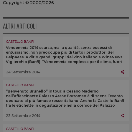
Copyright © 2000/2026
ALTRI ARTICOLI
CASTELLO BANFI
Vendemmia 2014 scarsa, ma la qualità, senza eccessi di
entusiasmo, non preoccupa più di tanto i produttori del
Belpaese. A dirlo grandi gruppi del vino italiano a WineNews.
Viglierchio (Banfi): “Vendemmia complessa per il clima, fuori
dall’ordinario”
24 Settembre 2014
CASTELLO BANFI
“Benvenuto Brunello” in tour: a Cesano Maderno
nell’affascinante Palazzo Arese Borromeo è di scena l’evento
dedicato al più famoso rosso italiano. Anche la Castello Banfi
tra le etichette in degustazione nella cornice del Palazzo
barocco
23 Settembre 2014
CASTELLO BANFI