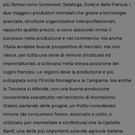
più famosi sono Sunsweet, Saratoga, Dole) e dalla Francia, i
due maggiori produttori mondiali che grazie a tecnologie
avanzate, strutture organizzative interprofessionali,
rapporto qualità-prezzo, si sono assicurati ormai il
successo nella produzione e nel commercio. Ma anche
l’Italia avrebbe buone prospettive di mercato, ma non
riesce, per tutta una serie di remore strutturali ed
imprenditoriali, a collocarsi nella stessa posizione dei
cugini francesi. Le regioni dove la produzione è più
sviluppata sono l’Emilia Romagna e la Campania. Ma anche
la Toscana si difende, con una buona produzione
concentrata soprattutto nel territorio di Montalcino.
Stiamo parlando delle prugne, un frutto considerato
minore (da consumarsi fresco, essiccato o cotto, o
utilizzato per marmellate e confetture) che la Castello
Banfi, una delle più importanti aziende agricole italiane,