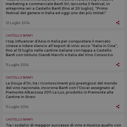
marketing e commerciale Banfi Srl, racconta il festival, in
anteprima ieri a Castello Banfi (fino al 20 luglio). “Primo
festival del genere in Italia ed oggi uno dei più imitati”
12 Luglio 2014
CASTELLO BANFI
I top influencer d’Asia in Italia per conquistare il mercato
cinese e ridare slancio all’export di vino: ecco “Italia in Cina”,
fino al 15 luglio nelle cantine italiane con tappa a Castello
Banfi con Istituto Grandi Marchi e Italia del Vino Consorzio
11 Luglio 2014
CASTELLO BANFI
La Douja d’Or, tra i riconoscimenti più prestigiosi del mondo
del vino nazionale, incorona Banfi con l’Oscar assegnato al
Piemonte Albarossa 2011 La Lus, prodotto in Piemonte alle
Cantine in Strevi
11 Luglio 2014
CASTELLO BANFI
Tra i sodalizi di maggior successo di vino e musica quello con