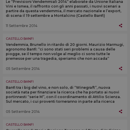
Le “Previsioni Vendemmiali 2014” elaborate da Unione Italiana
Vini e Ismea, il raffronto con gli anni passati, i nuovi scenari a
partire da questa vendemmia, il mercato nazionale e l’export,
di scena il 19 settembre a Montalcino (Castello Banfi)
11 Settembre 2014
CASTELLO BANFI
Vendemmia, Brunello in ritardo di 20 giorni. Maurizio Marmugi,
agronomo Banfi: “ci sono stati seri problemi a causa delle
piogge, se il tempo non volge al meglio ci sono tutte le
premesse per una tragedia, speriamo che non accada”
05 Settembre 2014
CASTELLO BANFI
Banfi tra i big del vino, e non solo, di “Winegraft”, nuova
società nata per finanziare la ricerca che ha portato ai nuovi
portinnesti “serie M”, con il coordinamento di Attilio Scienza.
Sul mercato, i cui proventi torneranno in parte alla ricerca
05 Settembre 2014
CASTELLO BANFI