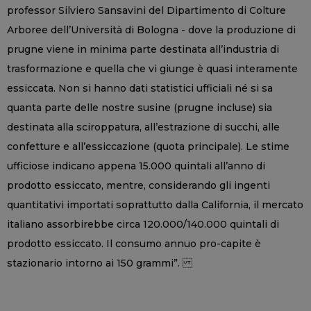
professor Silviero Sansavini del Dipartimento di Colture
Arboree dell’Università di Bologna - dove la produzione di
prugne viene in minima parte destinata all’industria di
trasformazione e quella che vi giunge è quasi interamente
essiccata. Non si hanno dati statistici ufficiali né si sa
quanta parte delle nostre susine (prugne incluse) sia
destinata alla sciroppatura, all’estrazione di succhi, alle
confetture e all’essiccazione (quota principale). Le stime
ufficiose indicano appena 15.000 quintali all’anno di
prodotto essiccato, mentre, considerando gli ingenti
quantitativi importati soprattutto dalla California, il mercato
italiano assorbirebbe circa 120.000/140.000 quintali di
prodotto essiccato. Il consumo annuo pro-capite è
stazionario intorno ai 150 grammi”.