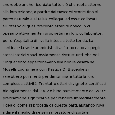
andrebbe anche ricordato tutto ciò che ruota attorno
alla loro azienda, a partire dai trascorsi storici fino al
parco naturale e al relais collegati ad essa: collocati
all’interno di quasi trecento ettari di bosco in cui
operano attivamente i proprietari e i loro collaboratori,
per un’ospitalità di livello intesa a tutto tondo. La
cantina e la sede amministrativa fanno capo a quegli
stessi storici spazi, ovviamente ristrutturati, che nel
Cinquecento appartenevano alla nobile casata dei
Muselli: cognome a cui i Pasqua Di Bisceglie si
sarebbero poi riferiti per denominare tutta la loro
complessa attività. Trentatré ettari di vigneto, certificati
biologicamente dal 2002 e biodinamicamente dal 2007:
precisazione significativa per rendere immediatamente
l’idea di come si proceda da queste parti, aiutando l’uva
a dare il meglio di sé senza forzature di sorta e