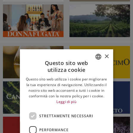
×
Questo sito web
utilizza cookie
ITALIAN
Questo sito web utilizza i cookie per migliorare
ENGLISH
la tua esperienza di navigazione. Utilizzando il
nostro sito web acconsenti a tutti i cookie in
conformità con la nostra policy per i cookie.
Leggi di più
STRETTAMENTE NECESSARI
PERFORMANCE