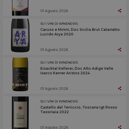
01 Agosto 2026
SU I VINI DI WINENEWS
Caruso e Minini, Doc Sicilia Brut Catarratto
Lucido Arya 2020
01 Agosto 2026
SU I VINI DI WINENEWS
Eisacktal Kellerei, Doc Alto Adige Valle
Isarco Kerner Aristos 2024
01 Agosto 2026
SU I VINI DI WINENEWS
Castello del Terriccio, Toscana Igt Rosso
Tassinaia 2022
01 Agosto 2026