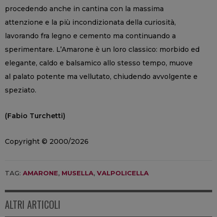
procedendo anche in cantina con la massima
attenzione e la più incondizionata della curiosità,
lavorando fra legno e cemento ma continuando a
sperimentare. L’Amarone è un loro classico: morbido ed
elegante, caldo e balsamico allo stesso tempo, muove
al palato potente ma vellutato, chiudendo avvolgente e
speziato.
(Fabio Turchetti)
Copyright © 2000/2026
TAG:
AMARONE
,
MUSELLA
,
VALPOLICELLA
ALTRI ARTICOLI