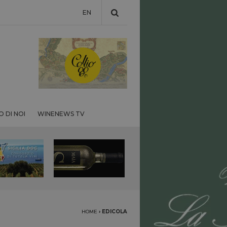
EN
 DI NOI
WINENEWS TV
HOME
›
EDICOLA