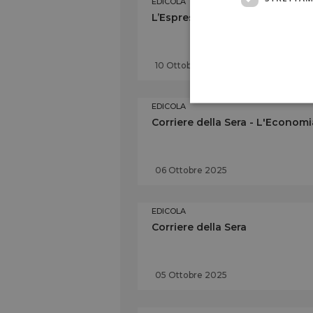
EDICOLA
L’Espresso
10 Ottobre 2025
EDICOLA
Corriere della Sera - L'Economi
06 Ottobre 2025
EDICOLA
Corriere della Sera
05 Ottobre 2025