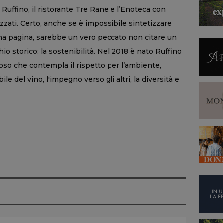
 Ruffino, il ristorante Tre Rane e l’Enoteca con
zzati. Certo, anche se è impossibile sintetizzare
 una pagina, sarebbe un vero peccato non citare un
io storico: la sostenibilità. Nel 2018 è nato Ruffino
so che contempla il rispetto per l’ambiente,
 del vino, l'impegno verso gli altri, la diversità e