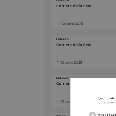
EDICOLA
Corriere della Sera
14 Ottobre 2025
EDICOLA
Corriere della Sera
11 Ottobre 2025
EDICOLA
Corriere della Sera
Questo sito 
11 Ottobre 2025
sito web
STRETTAM