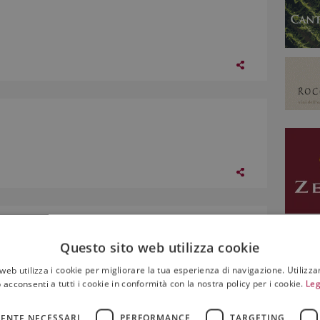
Questo sito web utilizza cookie
web utilizza i cookie per migliorare la tua esperienza di navigazione. Utilizza
 acconsenti a tutti i cookie in conformità con la nostra policy per i cookie.
Leg
ENTE NECESSARI
PERFORMANCE
TARGETING