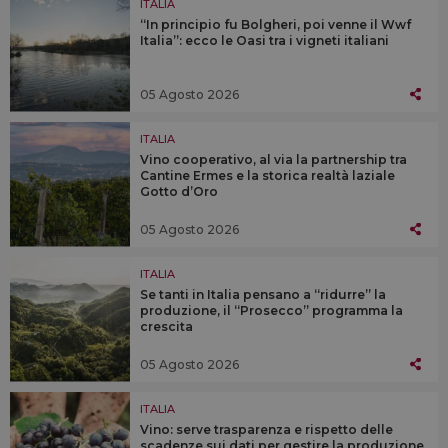
ITALIA
“In principio fu Bolgheri, poi venne il Wwf
Italia”: ecco le Oasi tra i vigneti italiani
05 Agosto 2026
ITALIA
Vino cooperativo, al via la partnership tra
Cantine Ermes e la storica realtà laziale
Gotto d’Oro
05 Agosto 2026
ITALIA
Se tanti in Italia pensano a “ridurre” la
produzione, il “Prosecco” programma la
crescita
05 Agosto 2026
ITALIA
Vino: serve trasparenza e rispetto delle
scadenze sui dati per gestire la produzione