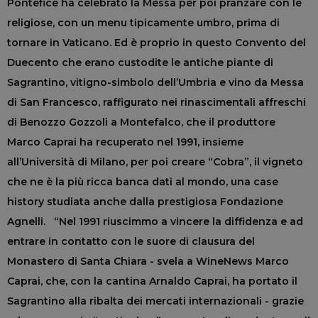
Pontefice ha celebrato la Messa per poi pranzare con le
religiose, con un menu tipicamente umbro, prima di
tornare in Vaticano. Ed è proprio in questo Convento del
Duecento che erano custodite le antiche piante di
Sagrantino, vitigno-simbolo dell’Umbria e vino da Messa
di San Francesco, raffigurato nei rinascimentali affreschi
di Benozzo Gozzoli a Montefalco, che il produttore
Marco Caprai ha recuperato nel 1991, insieme
all’Università di Milano, per poi creare “Cobra”, il vigneto
che ne è la più ricca banca dati al mondo, una case
history studiata anche dalla prestigiosa Fondazione
Agnelli. “Nel 1991 riuscimmo a vincere la diffidenza e ad
entrare in contatto con le suore di clausura del
Monastero di Santa Chiara - svela a WineNews Marco
Caprai, che, con la cantina Arnaldo Caprai, ha portato il
Sagrantino alla ribalta dei mercati internazionali - grazie