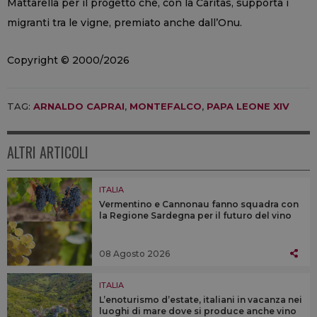
Mattarella per il progetto che, con la Caritas, supporta i
migranti tra le vigne, premiato anche dall’Onu.
Copyright © 2000/2026
TAG:
ARNALDO CAPRAI
,
MONTEFALCO
,
PAPA LEONE XIV
ALTRI ARTICOLI
ITALIA
Vermentino e Cannonau fanno squadra con
la Regione Sardegna per il futuro del vino
08 Agosto 2026
ITALIA
L’enoturismo d’estate, italiani in vacanza nei
luoghi di mare dove si produce anche vino