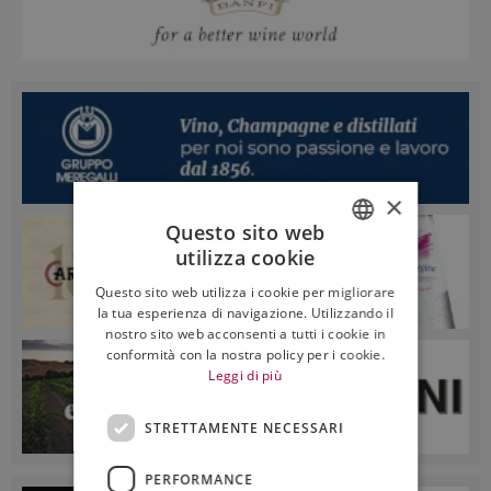
×
Questo sito web
utilizza cookie
ITALIAN
Questo sito web utilizza i cookie per migliorare
ENGLISH
la tua esperienza di navigazione. Utilizzando il
nostro sito web acconsenti a tutti i cookie in
conformità con la nostra policy per i cookie.
Leggi di più
STRETTAMENTE NECESSARI
PERFORMANCE