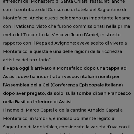
affreschi del Monastero di Santa Chiara, restaurati anche
con il contributo del Consorzio di tutela del Sagrantino di
Montefalco. Anche questi celebrano un importante legame
con il Vaticano, visto che furono commissionati nella prima
metà del Trecento dal Vescovo Jean d’Amiel, in stretto
rapporto con il Papa ad Avignone: aveva scelto di vivere a
Montefalco, e questa è una delle ragioni della ricchezza
artistica del territorio”.
Il Papa oggi è arrivato a Montefalco dopo una tappa ad
Assisi, dove ha incontrato i vescovi italiani riuniti per
l’Assemblea della Cei (Conferenza Episcopale Italiana)
dopo aver pregato, da solo, sulla tomba di San Francesco
nella Basilica Inferiore di Assisi.
Il nome di Marco Caprai e della cantina Arnaldo Caprai a
Montefalco, in Umbria, è indissolubilmente legato al
Sagrantino di Montefalco, considerato la varietà d’uva con il