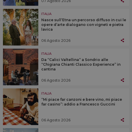
07 Agosto 2026
ITALIA
Nasce sull’Etna un percorso diffuso in cui le
opere d’arte dialogano con vigneti e pietra
lavica
06 Agosto 2026
ITALIA
Da “Calici Valtellina” a Sondrio alle
“Chigiana Chianti Classico Experience” in
cantina
06 Agosto 2026
ITALIA
“Mi piace far canzoni e bere vino, mi piace
far casino”: addio a Francesco Guccini
06 Agosto 2026