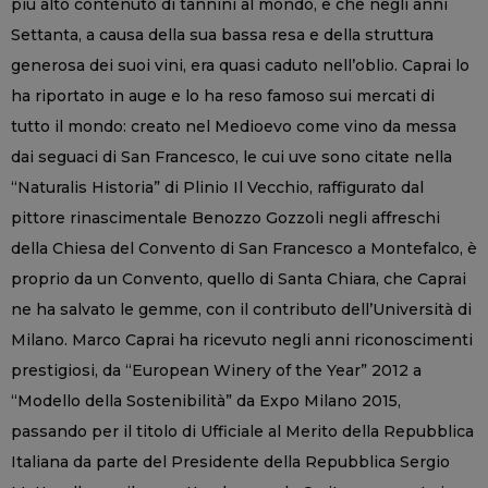
più alto contenuto di tannini al mondo, e che negli anni
Settanta, a causa della sua bassa resa e della struttura
generosa dei suoi vini, era quasi caduto nell’oblio. Caprai lo
ha riportato in auge e lo ha reso famoso sui mercati di
tutto il mondo: creato nel Medioevo come vino da messa
dai seguaci di San Francesco, le cui uve sono citate nella
“Naturalis Historia” di Plinio Il Vecchio, raffigurato dal
pittore rinascimentale Benozzo Gozzoli negli affreschi
della Chiesa del Convento di San Francesco a Montefalco, è
proprio da un Convento, quello di Santa Chiara, che Caprai
ne ha salvato le gemme, con il contributo dell’Università di
Milano. Marco Caprai ha ricevuto negli anni riconoscimenti
prestigiosi, da “European Winery of the Year” 2012 a
“Modello della Sostenibilità” da Expo Milano 2015,
passando per il titolo di Ufficiale al Merito della Repubblica
Italiana da parte del Presidente della Repubblica Sergio