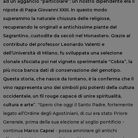
ad un aggancio “particolare”: un nostro dipendente era il
nipote di Papa Giovanni XXIII. In questo modo
superammo la naturale chiusura delle religiose,
recuperando le originali e antichissime piante del
Sagrantino, custodite da secoli nel Monastero. Grazie al
contributo del professor Leonardo Valenti e
dell’Università di Milano, fu sviluppata una selezione
clonale sfociata poi nel vigneto sperimentale “Cobra”, la
più ricca banca dati di conservazione del genotipo.
Questa storia, che nasce da lontano, è la conferma che il
vino rappresenta uno dei simboli più potenti della cultura
occidentale, un fil rouge capace di unire spiritualità,
cultura e arte”.
“Spero che oggi il Santo Padre, fortemente
legato all’Ordine degli Agostiniani, di cui era stato Priore
Generale, prima della sua elezione al soglio pontificio -
continua
Marco Caprai
- possa ammirare gli antichi