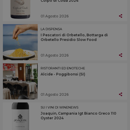
Colpo di Coda 2024
01 Agosto 2026
LA DISPENSA
I Pescatori di Orbetello, Bottarga di
Orbetello Presidio Slow Food
01 Agosto 2026
RISTORANTI ED ENOTECHE
Alcide - Poggibonsi (SI)
01 Agosto 2026
SU I VINI DI WINENEWS
Joaquin, Campania Igt Bianco Greco 110
Oyster 2024