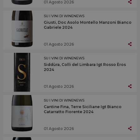
01 Agosto 2026
SU I VINI DI WINENEWS
Giusti, Doc Asolo Montello Manzoni Bianco
Gabriele 2024
01 Agosto 2026
SU I VINI DI WINENEWS
Siddùra, Colli del Limbara Igt Rosso Èros
2024
01 Agosto 2026
SU I VINI DI WINENEWS
Cantine Fina, Terre Siciliane Igt Bianco
Catarratto Fiorente 2024
01 Agosto 2026