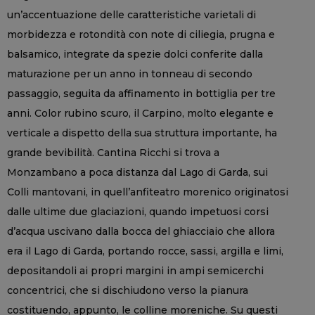
un’accentuazione delle caratteristiche varietali di
morbidezza e rotondità con note di ciliegia, prugna e
balsamico, integrate da spezie dolci conferite dalla
maturazione per un anno in tonneau di secondo
passaggio, seguita da affinamento in bottiglia per tre
anni. Color rubino scuro, il Carpino, molto elegante e
verticale a dispetto della sua struttura importante, ha
grande bevibilità. Cantina Ricchi si trova a
Monzambano a poca distanza dal Lago di Garda, sui
Colli mantovani, in quell’anfiteatro morenico originatosi
dalle ultime due glaciazioni, quando impetuosi corsi
d’acqua uscivano dalla bocca del ghiacciaio che allora
era il Lago di Garda, portando rocce, sassi, argilla e limi,
depositandoli ai propri margini in ampi semicerchi
concentrici, che si dischiudono verso la pianura
costituendo, appunto, le colline moreniche. Su questi