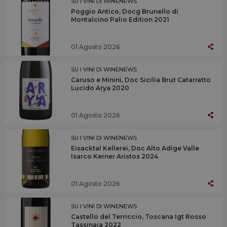
SU I VINI DI WINENEWS
Poggio Antico, Docg Brunello di
Montalcino Palio Edition 2021
01 Agosto 2026
SU I VINI DI WINENEWS
Caruso e Minini, Doc Sicilia Brut Catarratto
Lucido Arya 2020
01 Agosto 2026
SU I VINI DI WINENEWS
Eisacktal Kellerei, Doc Alto Adige Valle
Isarco Kerner Aristos 2024
01 Agosto 2026
SU I VINI DI WINENEWS
Castello del Terriccio, Toscana Igt Rosso
Tassinaia 2022