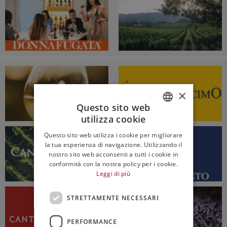
×
Questo sito web
utilizza cookie
ITALIAN
Questo sito web utilizza i cookie per migliorare
ENGLISH
la tua esperienza di navigazione. Utilizzando il
nostro sito web acconsenti a tutti i cookie in
conformità con la nostra policy per i cookie.
Leggi di più
STRETTAMENTE NECESSARI
PERFORMANCE