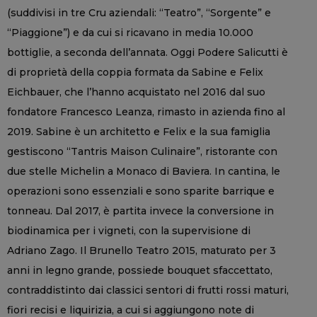
(suddivisi in tre Cru aziendali: “Teatro”, “Sorgente” e
“Piaggione”) e da cui si ricavano in media 10.000
bottiglie, a seconda dell’annata. Oggi Podere Salicutti è
di proprietà della coppia formata da Sabine e Felix
Eichbauer, che l’hanno acquistato nel 2016 dal suo
fondatore Francesco Leanza, rimasto in azienda fino al
2019. Sabine è un architetto e Felix e la sua famiglia
gestiscono “Tantris Maison Culinaire”, ristorante con
due stelle Michelin a Monaco di Baviera. In cantina, le
operazioni sono essenziali e sono sparite barrique e
tonneau. Dal 2017, è partita invece la conversione in
biodinamica per i vigneti, con la supervisione di
Adriano Zago. Il Brunello Teatro 2015, maturato per 3
anni in legno grande, possiede bouquet sfaccettato,
contraddistinto dai classici sentori di frutti rossi maturi,
fiori recisi e liquirizia, a cui si aggiungono note di