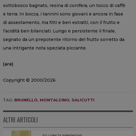
sottobosco bagnato, resina di conifera, un tocco di caffè
e terra. In bocca, i tannini sono giovani e ancora in fase
di assestamento, ma fitti e ben estratti, con il frutto e
l’acidità ben bilanciati. Lungo e persistente il finale,
segnato da un prepotente ritorno del frutto sorretto da
una intrigante nota speziata piccante.
(are)
Copyright © 2000/2026
TAG:
BRUNELLO
,
MONTALCINO
,
SALICUTTI
ALTRI ARTICOLI
SU I VINI DI WINENEWS