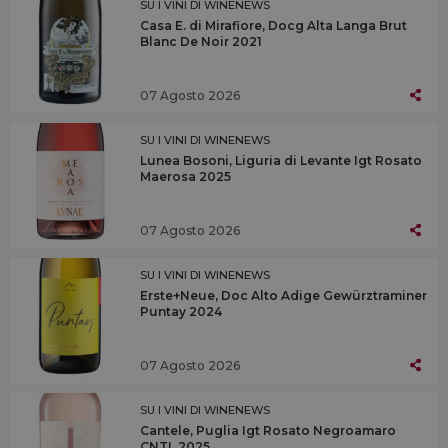
SU I VINI DI WINENEWS
Casa E. di Mirafiore, Docg Alta Langa Brut
Blanc De Noir 2021
07 Agosto 2026
SU I VINI DI WINENEWS
Lunea Bosoni, Liguria di Levante Igt Rosato
Maerosa 2025
07 Agosto 2026
SU I VINI DI WINENEWS
Erste+Neue, Doc Alto Adige Gewürztraminer
Puntay 2024
07 Agosto 2026
SU I VINI DI WINENEWS
Cantele, Puglia Igt Rosato Negroamaro
CNTL 2025