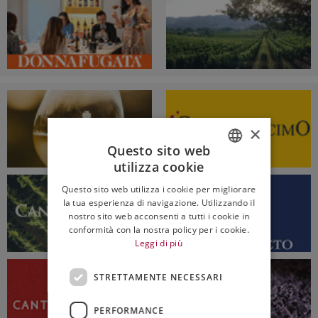
×
Questo sito web
utilizza cookie
ITALIAN
Questo sito web utilizza i cookie per migliorare
ENGLISH
la tua esperienza di navigazione. Utilizzando il
nostro sito web acconsenti a tutti i cookie in
conformità con la nostra policy per i cookie.
Leggi di più
STRETTAMENTE NECESSARI
PERFORMANCE