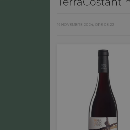
TerraCostanti
16 NOVEMBRE 2024, ORE 08:22