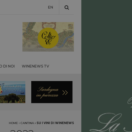
EN
 DI NOI
WINENEWS TV
HOME
›
CANTINA
›
SU I VINI DI WINENEWS