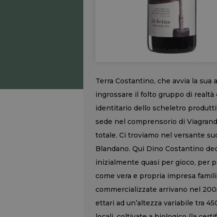
Terra Costantino, che avvia la sua a
ingrossare il folto gruppo di realtà
identitario dello scheletro produtt
sede nel comprensorio di Viagrand
totale. Ci troviamo nel versante s
Blandano. Qui Dino Costantino deci
inizialmente quasi per gioco, per 
come vera e propria impresa familiar
commercializzate arrivano nel 2005
ettari ad un’altezza variabile tra 4
locali, coltivate a biologico (la cer