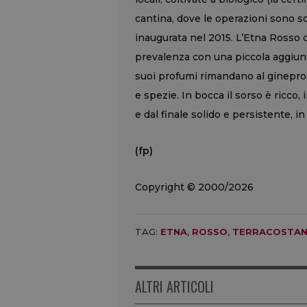
cantina, dove le operazioni sono so
inaugurata nel 2015. L’Etna Rosso
prevalenza con una piccola aggiunt
suoi profumi rimandano al ginepro e 
e spezie. In bocca il sorso è ricco,
e dal finale solido e persistente, i
(fp)
Copyright © 2000/2026
TAG:
ETNA
,
ROSSO
,
TERRACOSTAN
ALTRI ARTICOLI