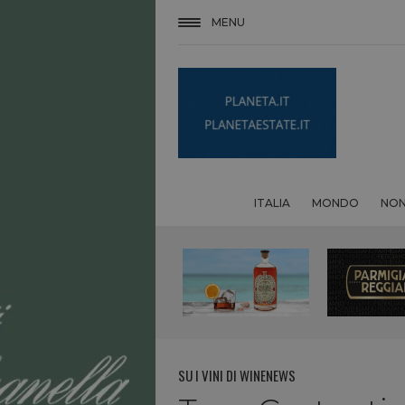
MENU
ITALIA
MONDO
NON
SU I VINI DI WINENEWS