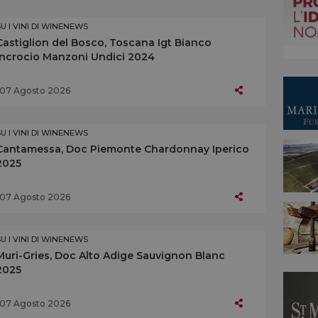
SU I VINI DI WINENEWS
Castiglion del Bosco, Toscana Igt Bianco
Incrocio Manzoni Undici 2024
07 Agosto 2026
SU I VINI DI WINENEWS
Cantamessa, Doc Piemonte Chardonnay Iperico
2025
07 Agosto 2026
SU I VINI DI WINENEWS
Muri-Gries, Doc Alto Adige Sauvignon Blanc
2025
07 Agosto 2026