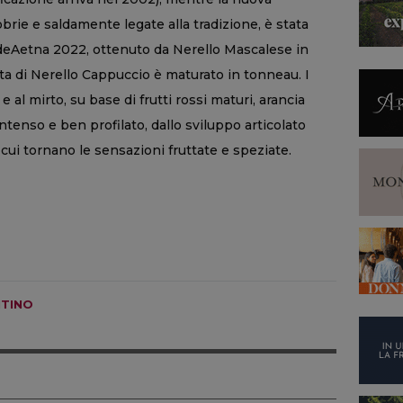
brie e saldamente legate alla tradizione, è stata
 deAetna 2022, ottenuto da Nerello Mascalese in
a di Nerello Cappuccio è maturato in tonneau. I
al mirto, su base di frutti rossi maturi, arancia
 intenso e ben profilato, dallo sviluppo articolato
n cui tornano le sensazioni fruttate e speziate.
TINO