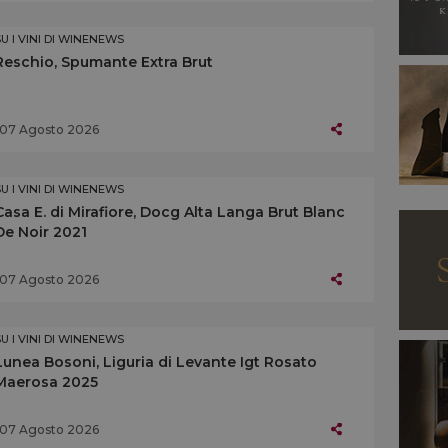
SU I VINI DI WINENEWS
Reschio, Spumante Extra Brut
07 Agosto 2026
SU I VINI DI WINENEWS
Casa E. di Mirafiore, Docg Alta Langa Brut Blanc
De Noir 2021
07 Agosto 2026
SU I VINI DI WINENEWS
Lunea Bosoni, Liguria di Levante Igt Rosato
Maerosa 2025
07 Agosto 2026