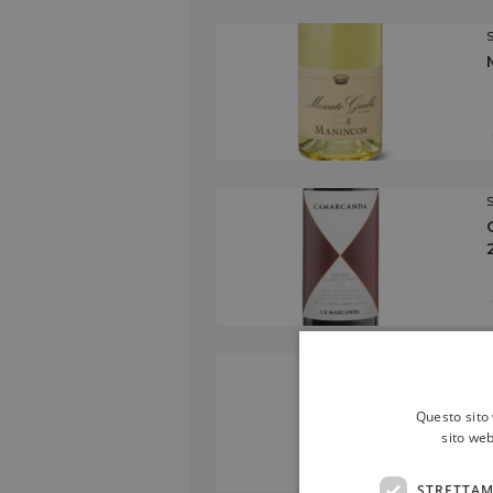
Questo sito 
sito web
STRETTAM