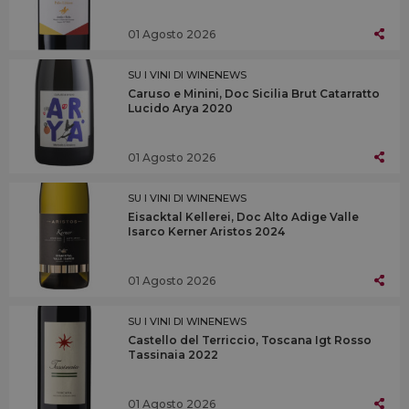
01 Agosto 2026
SU I VINI DI WINENEWS
Caruso e Minini, Doc Sicilia Brut Catarratto
Lucido Arya 2020
01 Agosto 2026
SU I VINI DI WINENEWS
Eisacktal Kellerei, Doc Alto Adige Valle
Isarco Kerner Aristos 2024
01 Agosto 2026
SU I VINI DI WINENEWS
Castello del Terriccio, Toscana Igt Rosso
Tassinaia 2022
01 Agosto 2026