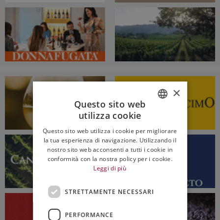
×
Questo sito web
utilizza cookie
ITALIAN
Questo sito web utilizza i cookie per migliorare
ENGLISH
la tua esperienza di navigazione. Utilizzando il
nostro sito web acconsenti a tutti i cookie in
conformità con la nostra policy per i cookie.
Leggi di più
STRETTAMENTE NECESSARI
PERFORMANCE