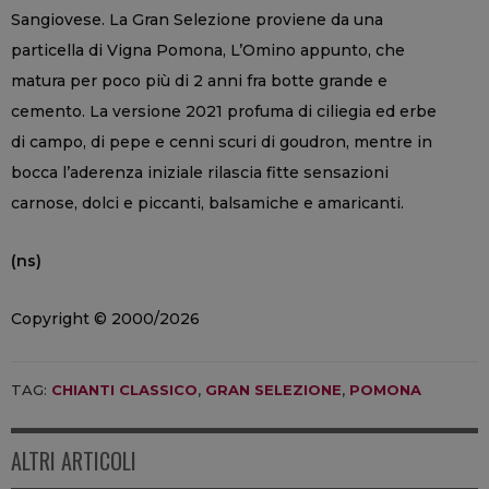
Sangiovese. La Gran Selezione proviene da una
particella di Vigna Pomona, L’Omino appunto, che
matura per poco più di 2 anni fra botte grande e
cemento. La versione 2021 profuma di ciliegia ed erbe
di campo, di pepe e cenni scuri di goudron, mentre in
bocca l’aderenza iniziale rilascia fitte sensazioni
carnose, dolci e piccanti, balsamiche e amaricanti.
(ns)
Copyright © 2000/2026
TAG:
CHIANTI CLASSICO
,
GRAN SELEZIONE
,
POMONA
ALTRI ARTICOLI