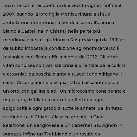
ripartire con il recupero di due vecchi vigneti; infine il
2007, quando la loro figlia Monica rinuncia al suo
ambulatorio di veterinaria per dedicarsi all’azienda.
Siamo a Castellina in Chianti, nella parte più
meridionale della Uga: Monica Raspi vive qui dal 1991 e
da subito imposta la conduzione agronomica verso il
biologico, certificato ufficialmente dal 2012. Gli ettari
vitati sono sei, coltivati sul crinale orientale della collina
e attorniati da boschi, piante e ruscelli che mitigano il
clima. Ci sono anche olivi piantati a bassa intensità e
un orto, con galline e api. Un microcosmo considerato e
rispettato; distillato in vini che riflettono ogni
spigolosità e ogni garbo di tutte le annate. Sei in tutto,
le etichette: il Chianti Classico annata, la Gran
Selezione, un Sangiovese e un Cabernet Sauvignon in
purezza, infine un Trebbiano e un rosato da