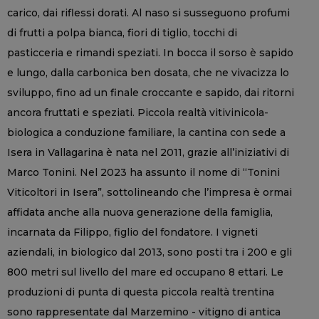
carico, dai riflessi dorati. Al naso si susseguono profumi
di frutti a polpa bianca, fiori di tiglio, tocchi di
pasticceria e rimandi speziati. In bocca il sorso è sapido
e lungo, dalla carbonica ben dosata, che ne vivacizza lo
sviluppo, fino ad un finale croccante e sapido, dai ritorni
ancora fruttati e speziati. Piccola realtà vitivinicola-
biologica a conduzione familiare, la cantina con sede a
Isera in Vallagarina è nata nel 2011, grazie all’iniziativi di
Marco Tonini. Nel 2023 ha assunto il nome di “Tonini
Viticoltori in Isera”, sottolineando che l’impresa è ormai
affidata anche alla nuova generazione della famiglia,
incarnata da Filippo, figlio del fondatore. I vigneti
aziendali, in biologico dal 2013, sono posti tra i 200 e gli
800 metri sul livello del mare ed occupano 8 ettari. Le
produzioni di punta di questa piccola realtà trentina
sono rappresentate dal Marzemino - vitigno di antica