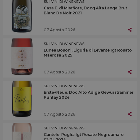
SU I VINI DI WINENEWS
Casa E. di Mirafiore, Docg Alta Langa Brut
Blanc De Noir 2021
07 Agosto 2026
SU I VINI DI WINENEWS
Lunea Bosoni, Liguria di Levante Igt Rosato
Maerosa 2025
07 Agosto 2026
SU I VINI DI WINENEWS
Erste+Neue, Doc Alto Adige Gewürztraminer
Puntay 2024
07 Agosto 2026
SU I VINI DI WINENEWS
Cantele, Puglia Igt Rosato Negroamaro
CNTL 2025