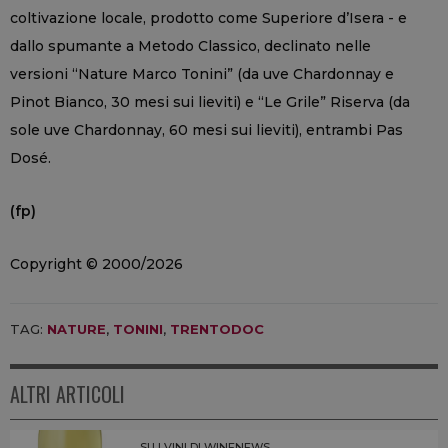
coltivazione locale, prodotto come Superiore d’Isera - e
dallo spumante a Metodo Classico, declinato nelle
versioni “Nature Marco Tonini” (da uve Chardonnay e
Pinot Bianco, 30 mesi sui lieviti) e “Le Grile” Riserva (da
sole uve Chardonnay, 60 mesi sui lieviti), entrambi Pas
Dosé.
(fp)
Copyright © 2000/2026
TAG:
NATURE
,
TONINI
,
TRENTODOC
ALTRI ARTICOLI
SU I VINI DI WINENEWS