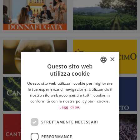
×
Questo sito web
utilizza cookie
ITALIAN
Questo sito web utilizza i cookie per migliorare
ENGLISH
la tua esperienza di navigazione. Utilizzando il
nostro sito web acconsenti a tutti i cookie in
conformità con la nostra policy per i cookie.
Leggi di più
STRETTAMENTE NECESSARI
PERFORMANCE