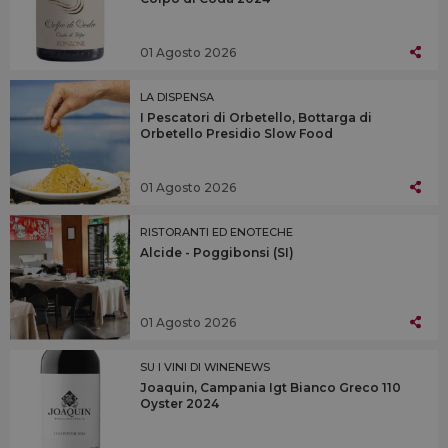
01 Agosto 2026
LA DISPENSA
I Pescatori di Orbetello, Bottarga di
Orbetello Presidio Slow Food
01 Agosto 2026
RISTORANTI ED ENOTECHE
Alcide - Poggibonsi (SI)
01 Agosto 2026
SU I VINI DI WINENEWS
Joaquin, Campania Igt Bianco Greco 110
Oyster 2024