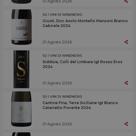
01 Agosto 2026
SU I VINI DI WINENEWS
Giusti, Doc Asolo Montello Manzoni Bianco
Gabriele 2024
01 Agosto 2026
SU I VINI DI WINENEWS
Siddùra, Colli del Limbara Igt Rosso Èros
2024
01 Agosto 2026
SU I VINI DI WINENEWS
Cantine Fina, Terre Siciliane Igt Bianco
Catarratto Fiorente 2024
01 Agosto 2026