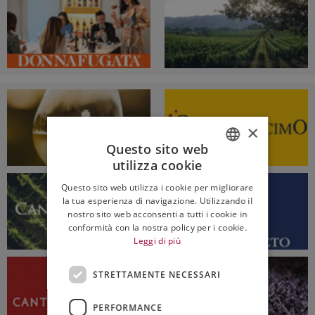
×
Questo sito web
utilizza cookie
ITALIAN
Questo sito web utilizza i cookie per migliorare
ENGLISH
la tua esperienza di navigazione. Utilizzando il
nostro sito web acconsenti a tutti i cookie in
conformità con la nostra policy per i cookie.
Leggi di più
STRETTAMENTE NECESSARI
PERFORMANCE