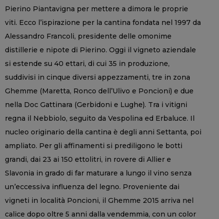
Pierino Piantavigna per mettere a dimora le proprie
viti. Ecco l’ispirazione per la cantina fondata nel 1997 da
Alessandro Francoli, presidente delle omonime
distillerie e nipote di Pierino. Oggi il vigneto aziendale
si estende su 40 ettari, di cui 35 in produzione,
suddivisi in cinque diversi appezzamenti, tre in zona
Ghemme (Maretta, Ronco dell’Ulivo e Poncioni) e due
nella Doc Gattinara (Gerbidoni e Lughe). Tra i vitigni
regna il Nebbiolo, seguito da Vespolina ed Erbaluce. Il
nucleo originario della cantina è degli anni Settanta, poi
ampliato. Per gli affinamenti si prediligono le botti
grandi, dai 23 ai 150 ettolitri, in rovere di Allier e
Slavonia in grado di far maturare a lungo il vino senza
un’eccessiva influenza del legno. Proveniente dai
vigneti in località Poncioni, il Ghemme 2015 arriva nel
calice dopo oltre 5 anni dalla vendemmia, con un color