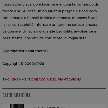
rosso rubino scarico e lucente e ancora tanto tempo di
fronte a sé. Al naso un bouquet di prugne e ribes nero,
toni ematici e floreali di viola mammola. In bocca è una
lama, con sapidità intensa e un tannino setoso, ancora
da domare. Un sorso di grande bevibilità, avvolgente e
persistente, che chiude con ricordi di foglia di tè.
(Giambattista Marchetto)
Copyright © 2000/2026
TAG:
GHEMME
,
TORRACCIA DEL PIANTAVIGNA
ALTRI ARTICOLI
SU I VINI DI WINENEWS