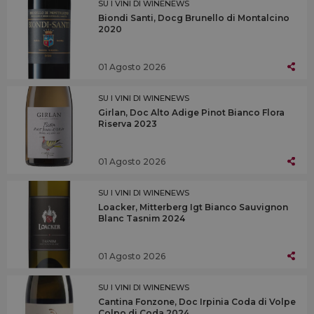
SU I VINI DI WINENEWS
Biondi Santi, Docg Brunello di Montalcino
2020
01 Agosto 2026
SU I VINI DI WINENEWS
Girlan, Doc Alto Adige Pinot Bianco Flora
Riserva 2023
01 Agosto 2026
SU I VINI DI WINENEWS
Loacker, Mitterberg Igt Bianco Sauvignon
Blanc Tasnim 2024
01 Agosto 2026
SU I VINI DI WINENEWS
Cantina Fonzone, Doc Irpinia Coda di Volpe
Colpo di Coda 2024