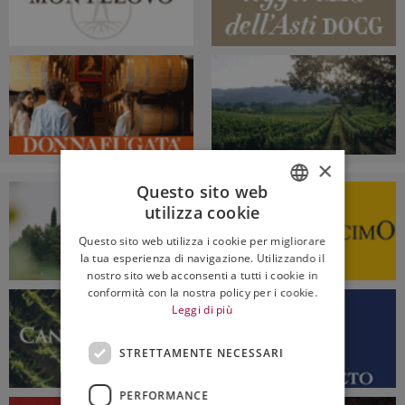
×
Questo sito web
utilizza cookie
ITALIAN
Questo sito web utilizza i cookie per migliorare
ENGLISH
la tua esperienza di navigazione. Utilizzando il
nostro sito web acconsenti a tutti i cookie in
conformità con la nostra policy per i cookie.
Leggi di più
STRETTAMENTE NECESSARI
PERFORMANCE