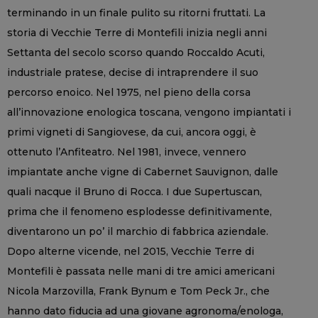
terminando in un finale pulito su ritorni fruttati. La
storia di Vecchie Terre di Montefili inizia negli anni
Settanta del secolo scorso quando Roccaldo Acuti,
industriale pratese, decise di intraprendere il suo
percorso enoico. Nel 1975, nel pieno della corsa
all’innovazione enologica toscana, vengono impiantati i
primi vigneti di Sangiovese, da cui, ancora oggi, è
ottenuto l’Anfiteatro. Nel 1981, invece, vennero
impiantate anche vigne di Cabernet Sauvignon, dalle
quali nacque il Bruno di Rocca. I due Supertuscan,
prima che il fenomeno esplodesse definitivamente,
diventarono un po’ il marchio di fabbrica aziendale.
Dopo alterne vicende, nel 2015, Vecchie Terre di
Montefili è passata nelle mani di tre amici americani
Nicola Marzovilla, Frank Bynum e Tom Peck Jr., che
hanno dato fiducia ad una giovane agronoma/enologa,