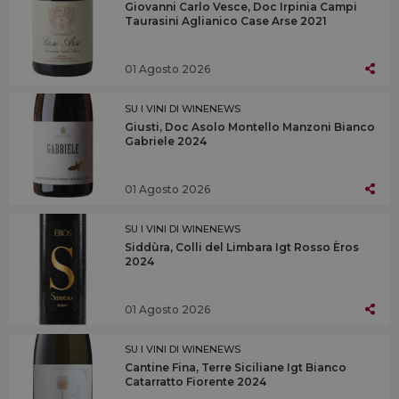
Giovanni Carlo Vesce, Doc Irpinia Campi
Taurasini Aglianico Case Arse 2021
01 Agosto 2026
SU I VINI DI WINENEWS
Giusti, Doc Asolo Montello Manzoni Bianco
Gabriele 2024
01 Agosto 2026
SU I VINI DI WINENEWS
Siddùra, Colli del Limbara Igt Rosso Èros
2024
01 Agosto 2026
SU I VINI DI WINENEWS
Cantine Fina, Terre Siciliane Igt Bianco
Catarratto Fiorente 2024