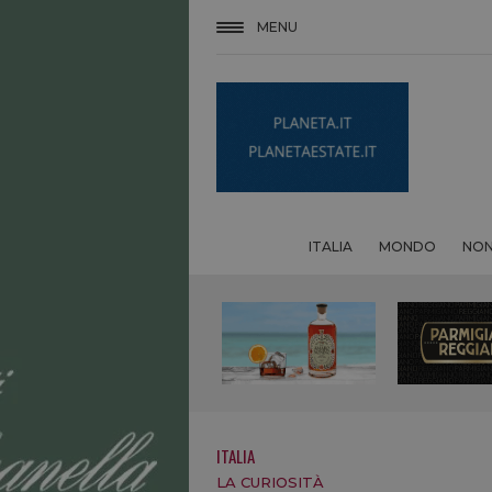
MENU
ITALIA
MONDO
NON
ITALIA
LA CURIOSITÀ