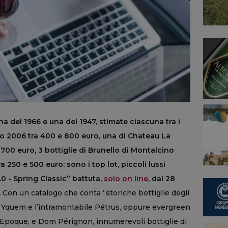
na del 1966 e una del 1947, stimate ciascuna tra i
to 2006 tra 400 e 800 euro, una di Chateau La
700 euro, 3 bottiglie di Brunello di Montalcino
 250 e 500 euro: sono i top lot, piccoli lussi
.0 - Spring Classic” battuta,
solo on line
, dal 28
.
Con un catalogo che conta “storiche bottiglie degli
 Yquem e l’intramontabile Pétrus, oppure evergreen
 Epoque, e Dom Pérignon, innumerevoli bottiglie di