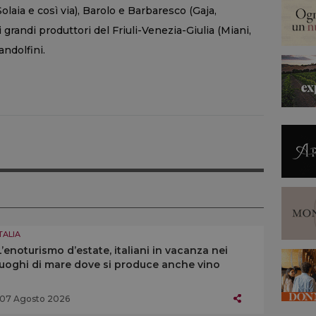
laia e così via), Barolo e Barbaresco (Gaja,
 grandi produttori del Friuli-Venezia-Giulia (Miani,
andolfini.
TALIA
L’enoturismo d’estate, italiani in vacanza nei
luoghi di mare dove si produce anche vino
07 Agosto 2026