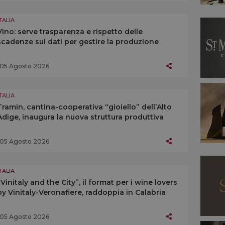
TALIA
Vino: serve trasparenza e rispetto delle
scadenze sui dati per gestire la produzione
05 Agosto 2026
TALIA
Tramin, cantina-cooperativa “gioiello” dell’Alto
Adige, inaugura la nuova struttura produttiva
05 Agosto 2026
TALIA
“Vinitaly and the City”, il format per i wine lovers
by Vinitaly-Veronafiere, raddoppia in Calabria
05 Agosto 2026