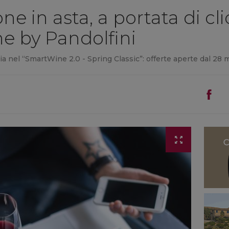
ne in asta, a portata di cli
ne by Pandolfini
alia nel “SmartWine 2.0 - Spring Classic”: offerte aperte dal 28 