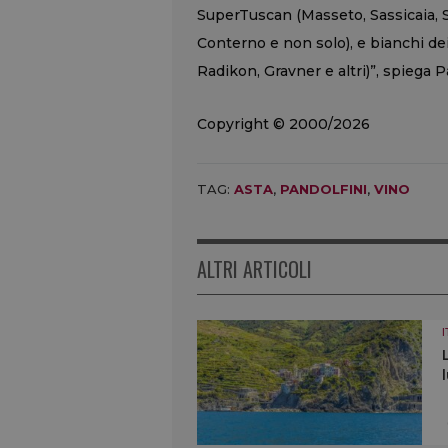
SuperTuscan (Masseto, Sassicaia, So
Conterno e non solo), e bianchi dei
Radikon, Gravner e altri)”, spiega P
Copyright © 2000/2026
TAG:
ASTA
,
PANDOLFINI
,
VINO
ALTRI ARTICOLI
I