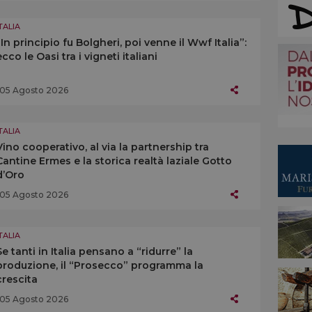
TALIA
“In principio fu Bolgheri, poi venne il Wwf Italia”:
ecco le Oasi tra i vigneti italiani
05 Agosto 2026
TALIA
Vino cooperativo, al via la partnership tra
Cantine Ermes e la storica realtà laziale Gotto
d’Oro
05 Agosto 2026
TALIA
Se tanti in Italia pensano a “ridurre” la
produzione, il “Prosecco” programma la
crescita
05 Agosto 2026