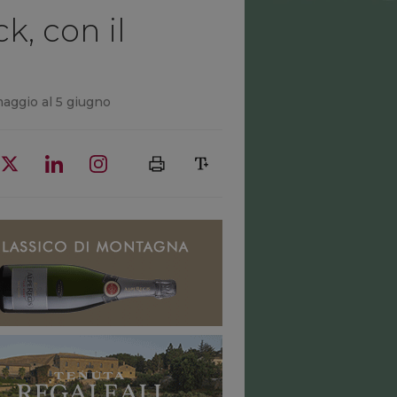
ck, con il
maggio al 5 giugno