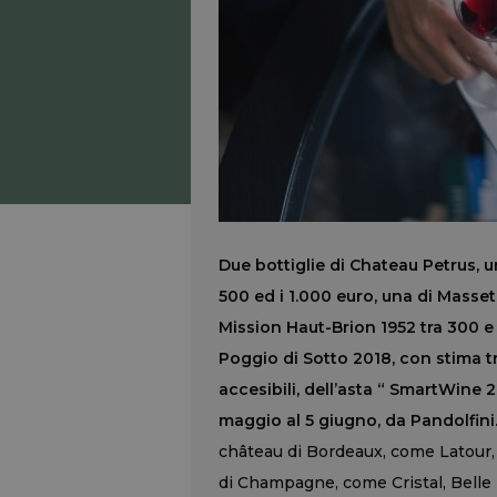
Due bottiglie di Chateau Petrus, u
500 ed i 1.000 euro, una di Masse
Mission Haut-Brion 1952 tra 300 e 
Poggio di Sotto 2018, con stima tra
accesibili, dell’asta “ SmartWine 2
maggio al 5 giugno, da Pandolfini
château di Bordeaux, come Latour,
di Champagne, come Cristal, Belle