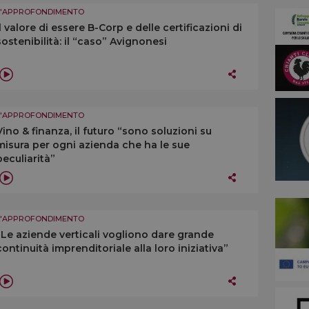
L'APPROFONDIMENTO
Il valore di essere B-Corp e delle certificazioni di
sostenibilità: il “caso” Avignonesi
L'APPROFONDIMENTO
Vino & finanza, il futuro “sono soluzioni su
misura per ogni azienda che ha le sue
peculiarità”
L'APPROFONDIMENTO
“Le aziende verticali vogliono dare grande
continuità imprenditoriale alla loro iniziativa”