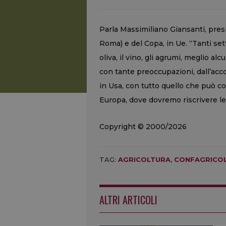
Parla Massimiliano Giansanti, pres
Roma) e del Copa, in Ue. “Tanti setto
oliva, il vino, gli agrumi, meglio al
con tante preoccupazioni, dall’acc
in Usa, con tutto quello che può 
Europa, dove dovremo riscrivere le
Copyright © 2000/2026
TAG:
AGRICOLTURA
,
CONFAGRICO
ALTRI ARTICOLI