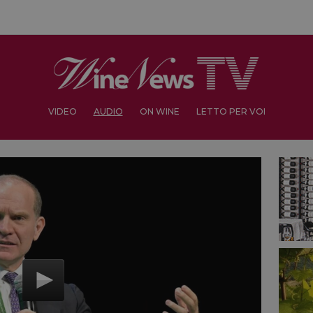
VIDEO
AUDIO
ON WINE
LETTO PER VOI