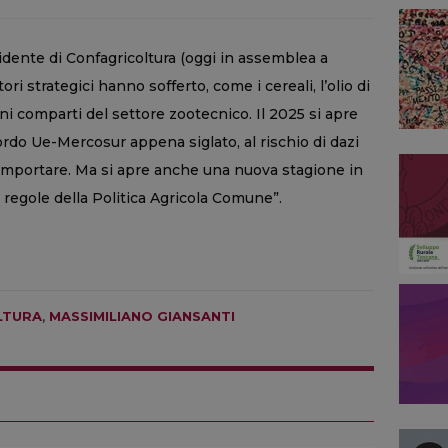
idente di Confagricoltura (oggi in assemblea a
ri strategici hanno sofferto, come i cereali, l’olio di
cuni comparti del settore zootecnico. Il 2025 si apre
ordo Ue-Mercosur appena siglato, al rischio di dazi
comportare. Ma si apre anche una nuova stagione in
 regole della Politica Agricola Comune”.
LTURA
,
MASSIMILIANO GIANSANTI