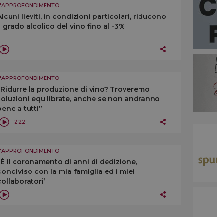
L'APPROFONDIMENTO
Alcuni lieviti, in condizioni particolari, riducono
il grado alcolico del vino fino al -3%
L'APPROFONDIMENTO
“Ridurre la produzione di vino? Troveremo
soluzioni equilibrate, anche se non andranno
bene a tutti”
2:22
L'APPROFONDIMENTO
“È il coronamento di anni di dedizione,
condiviso con la mia famiglia ed i miei
collaboratori”