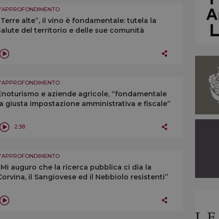
L'APPROFONDIMENTO
“Terre alte”, il vino è fondamentale: tutela la
salute del territorio e delle sue comunità
L'APPROFONDIMENTO
Enoturismo e aziende agricole, “fondamentale
la giusta impostazione amministrativa e fiscale”
2:38
L'APPROFONDIMENTO
“Mi auguro che la ricerca pubblica ci dia la
Corvina, il Sangiovese ed il Nebbiolo resistenti”