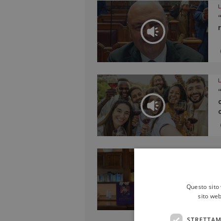
Questo sito 
sito web
STRETTAM