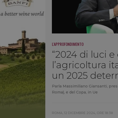
L'APPROFONDIMENTO
“2024 di luci 
l’agricoltura 
un 2025 determ
Parla Massimiliano Giansanti, pres
Roma), e del Copa, in Ue
ROMA,
12 DICEMBRE 2024, ORE 18:38