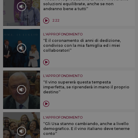
soluzioni equilibrate, anche se non
andranno bene a tutti”
2:22
L'APPROFONDIMENTO
“È il coronamento di anni di dedizione,
condiviso con la mia famiglia ed i miei
collaboratori”
L'APPROFONDIMENTO
“Il vino supererà questa tempesta
imperfetta, se riprenderà in mano il proprio
destino”
L'APPROFONDIMENTO
“Gli Usa stanno cambiando, anche a livello
demografico. E il vino italiano deve tenerne
conto”