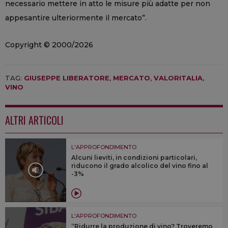
necessario mettere in atto le misure più adatte per non
appesantire ulteriormente il mercato”.
Copyright © 2000/2026
TAG:
GIUSEPPE LIBERATORE
,
MERCATO
,
VALORITALIA
,
VINO
ALTRI ARTICOLI
L'APPROFONDIMENTO
Alcuni lieviti, in condizioni particolari,
riducono il grado alcolico del vino fino al
-3%
L'APPROFONDIMENTO
“Ridurre la produzione di vino? Troveremo