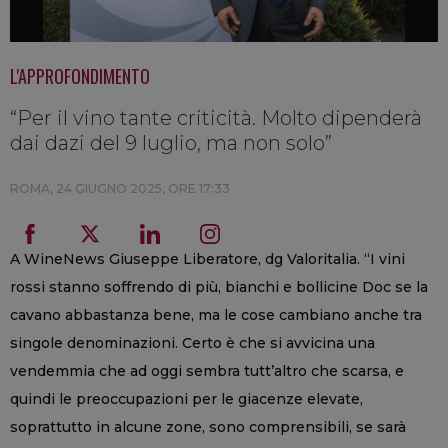
L'APPROFONDIMENTO
“Per il vino tante criticità. Molto dipenderà
dai dazi del 9 luglio, ma non solo”
ROMA,
24 GIUGNO 2025, ORE 17:33
A WineNews Giuseppe Liberatore, dg Valoritalia. “I vini
rossi stanno soffrendo di più, bianchi e bollicine Doc se la
cavano abbastanza bene, ma le cose cambiano anche tra
singole denominazioni. Certo è che si avvicina una
vendemmia che ad oggi sembra tutt’altro che scarsa, e
quindi le preoccupazioni per le giacenze elevate,
soprattutto in alcune zone, sono comprensibili, se sarà