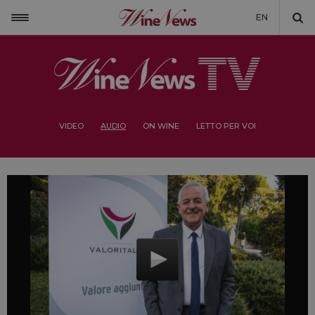
EN
VIDEO
AUDIO
ON WINE
LETTO PER VOI