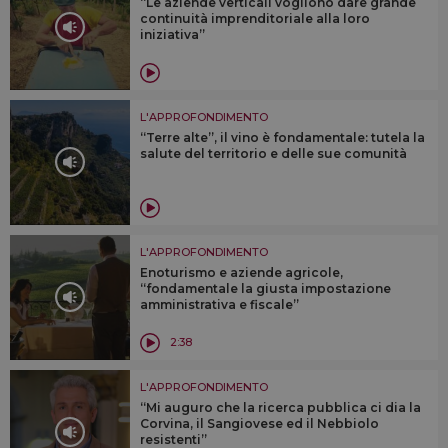
“Le aziende verticali vogliono dare grande
continuità imprenditoriale alla loro
iniziativa”
L'APPROFONDIMENTO
“Terre alte”, il vino è fondamentale: tutela la
salute del territorio e delle sue comunità
L'APPROFONDIMENTO
Enoturismo e aziende agricole,
“fondamentale la giusta impostazione
amministrativa e fiscale”
2:38
L'APPROFONDIMENTO
“Mi auguro che la ricerca pubblica ci dia la
Corvina, il Sangiovese ed il Nebbiolo
resistenti”