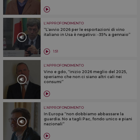
L'APPROFONDIMENTO
“L’avvio 2026 per le esportazioni di vino
italiano in Usa è negativo: -35% a gennaio”
1:51
L'APPROFONDIMENTO
Vino e gdo, “inizio 2026 meglio del 2025,
speriamo che non ci siano altri cali nei
consumi”
L'APPROFONDIMENTO
In Europa “non dobbiamo abbassare la
guardia. No a tagli Pac, fondo unico e piani
nazionali”