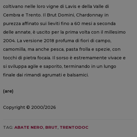
coltivano nelle loro vigne di Lavis e della Valle di
Cembra e Trento. Il Brut Domini, Chardonnay in
purezza affinato sui lieviti fino a 60 mesi a seconda
delle annate, è uscito per la prima volta con il millesimo
2004. La versione 2018 profuma di fiori di campo,
camomilla, ma anche pesca, pasta frolla e spezie, con
tocchi di pietra focaia. Il sorso è estremamente vivace e
si sviluppa agile e saporito, terminando in un lungo
finale dai rimandi agrumati e balsamici.
(are)
Copyright © 2000/2026
TAG:
ABATE NERO
,
BRUT
,
TRENTODOC